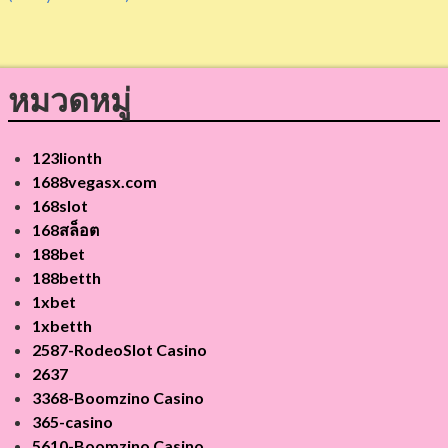
หมวดหมู่
123lionth
1688vegasx.com
168slot
168สล็อต
188bet
188betth
1xbet
1xbetth
2587-RodeoSlot Casino
2637
3368-Boomzino Casino
365-casino
5610-Boomzino Casino