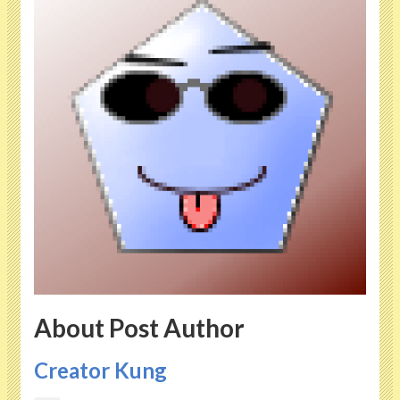
About Post Author
Creator Kung