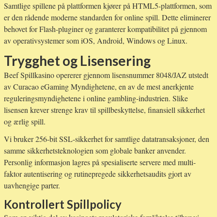
Samtlige spillene på plattformen kjører på HTML5-plattformen, som
er den rådende moderne standarden for online spill. Dette eliminerer
behovet for Flash-pluginer og garanterer kompatibilitet på gjennom
av operativsystemer som iOS, Android, Windows og Linux.
Trygghet og Lisensering
Beef Spillkasino opererer gjennom lisensnummer 8048/JAZ utstedt
av Curacao eGaming Myndighetene, en av de mest anerkjente
reguleringsmyndighetene i online gambling-industrien. Slike
lisensen krever strenge krav til spillbeskyttelse, finansiell sikkerhet
og ærlig spill.
Vi bruker 256-bit SSL-sikkerhet for samtlige datatransaksjoner, den
samme sikkerhetsteknologien som globale banker anvender.
Personlig informasjon lagres på spesialiserte servere med multi-
faktor autentisering og rutinepregede sikkerhetsaudits gjort av
uavhengige parter.
Kontrollert Spillpolicy