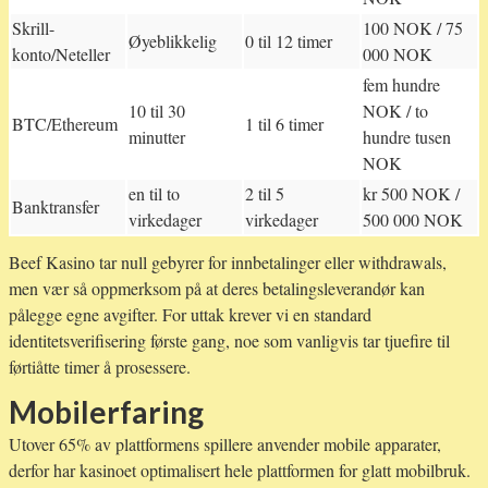
Skrill-
100 NOK / 75
Øyeblikkelig
0 til 12 timer
konto/Neteller
000 NOK
fem hundre
10 til 30
NOK / to
BTC/Ethereum
1 til 6 timer
minutter
hundre tusen
NOK
en til to
2 til 5
kr 500 NOK /
Banktransfer
virkedager
virkedager
500 000 NOK
Beef Kasino tar null gebyrer for innbetalinger eller withdrawals,
men vær så oppmerksom på at deres betalingsleverandør kan
pålegge egne avgifter. For uttak krever vi en standard
identitetsverifisering første gang, noe som vanligvis tar tjuefire til
førtiåtte timer å prosessere.
Mobilerfaring
Utover 65% av plattformens spillere anvender mobile apparater,
derfor har kasinoet optimalisert hele plattformen for glatt mobilbruk.