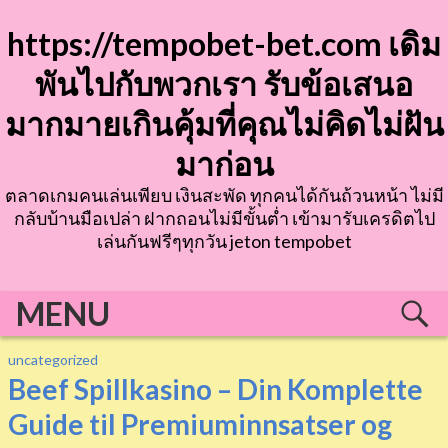
Skip
https://tempobet-bet.com เดิม
to
content
พันไปกับพวกเรา รับข้อเสนอ
มากมายเกินคุ้มที่คุณไม่คิดไม่ฝัน
มาก่อน
ตลาดเกมคนเล่นเพียบ เงินสะพัด ทุกคนได้กันถ้วนหน้า ไม่มี
กลับบ้านมือเปล่า ฝากถอนไม่มีขั้นต่ำ เข้ามารับเครดิตไป
เล่นกันฟรีๆทุกวัน jeton tempobet
MENU
uncategorized
Beef Spillkasino – Din Komplette
Guide til Premiuminnsatser og