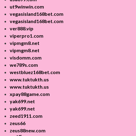
ut9winwin.com
vegasisland168bet.com
vegasisland168bet.com
ver888.vip
viperpro1.com
vipmgm8.net
vipmgm8.net
visdomm.com
we789s.com
westbluez168bet.com
www.tuktukth.us
www.tuktukth.us
xpay88game.com
yak699.net
yak699.net
zeed1911.com
zeus66
zeus88new.com