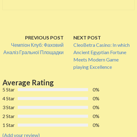
Post
PREVIOUS POST
NEXT POST
Чемпіон Клуб: Фаховий
CleoBetra Casino: In which
navigation
Аналіз Гральної Площадки
Ancient Egyptian Fortune
Meets Modern Game
playing Excellence
Average Rating
5 Star
0%
4 Star
0%
3 Star
0%
2 Star
0%
1 Star
0%
(Add your review)