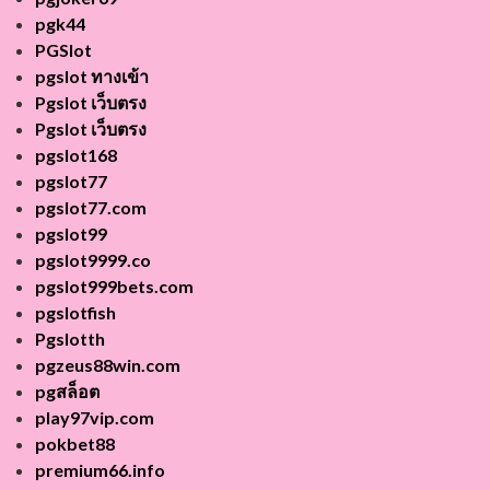
pgk44
PGSlot
pgslot ทางเข้า
Pgslot เว็บตรง
Pgslot เว็บตรง
pgslot168
pgslot77
pgslot77.com
pgslot99
pgslot9999.co
pgslot999bets.com
pgslotfish
Pgslotth
pgzeus88win.com
pgสล็อต
play97vip.com
pokbet88
premium66.info