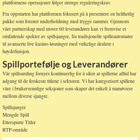
plattformens operasjoner følger strenge reguleringskrav.
Fra oppstarten har plattformen fokusert på å presentere en helthetlig
pakke som forener underholdning med trygge rammer. Gjennom
våre partnerskap med utover 60 leverandører kan vi fremvise et
omfattende spekter av spillsjangre, fra tradisjonelle spilleautomater
til avanserte live kasino-løsninger med virkelige dealere i
høydefinisjon.
Spillportefølje og Leverandører
Vår spillsamling fornyes kontinuerlig for å sikre at spillerne alltid har
adgang til de ferskeste titlene i sektoren. Vi har kategorisert spillene
våre i brukervennlige seksjoner som skaper det enkelt å manøvrere
mellom diverse sjangre.
Spillsjanger
Mengde Spill
Etterspurte Titler
RTP-område