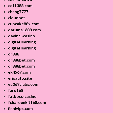
cc11388.com
chang7777
cloudbet
cupcake88x.com
daruma1688.com
davinci-casino
digital learning
digital learning
dr888
dr888bet.com
dr888bet.com
ek4567.com
erisauto.site
eu369clubs.com
faro168
fatboss-casino
fcharoenkit168.com
finnivips.com