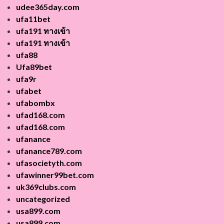
udee365day.com
ufa11bet
ufa191 ทางเข้า
ufa191 ทางเข้า
ufa88
Ufa89bet
ufa9r
ufabet
ufabombx
ufad168.com
ufad168.com
ufanance
ufanance789.com
ufasocietyth.com
ufawinner99bet.com
uk369clubs.com
uncategorized
usa899.com
usa899.com