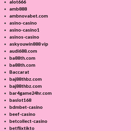
alot666
amb888
ambnovabet.com
asino-casino
asino-casino1
asinos-casino
askyouwin888 vip
audi688.com
ba88th.com
ba88th.com
Baccarat
baj88thbz.com
baj88thbz.com
bar4game24hr.com
baslot168
bdmbet-casino
beef-casino
betcollect-casino
betflixtikto