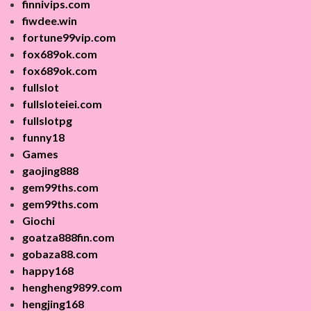
finnivips.com
fiwdee.win
fortune99vip.com
fox689ok.com
fox689ok.com
fullslot
fullsloteiei.com
fullslotpg
funny18
Games
gaojing888
gem99ths.com
gem99ths.com
Giochi
goatza888fin.com
gobaza88.com
happy168
hengheng9899.com
hengjing168