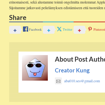
erinomaisesti, sekä alustamme toimii ongelmitta molemmat Apple-
Sijoitamme jatkuvasti pelielämyksen edistämiseen että tuoreiden u
Share
Facebook
Twitter
Pinteres
About Post Auth
Creator Kung
aba010.seo@gmail.com