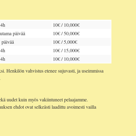
24h
10€ / 10,000€
utama päivää
10€ / 50,000€
 päivää
10€ / 5,000€
24h
10€ / 15,000€
24h
10€ / 10,000€
si. Henkilön vahvistus etenee sujuvasti, ja useimmissa
.
sekä uudet kuin myös vakiintuneet pelaajamme.
sen ehdot ovat selkeästi laadittu avoimesti vailla