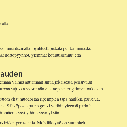
lulla
n ansaitsemalla loyaliteettipisteitä pelitoiminnasta.
t nostopyynnöt, ylemmät kotiutuslimiitit että
kauden
lemaan valmis auttamaan sinua jokaisessa pelisivuun
turvaa sujuvan viestinnän että nopean ongelmien ratkaisun.
 Suora chat muodostaa ripeimpien tapa hankkia palvelua,
tia. Sähköpostiapu reagoi viesteihin yleensä parin h
eimmiten kysyttyihin kysymyksiin.
ioiden perusteella. Mobiilikäyttö on suunniteltu