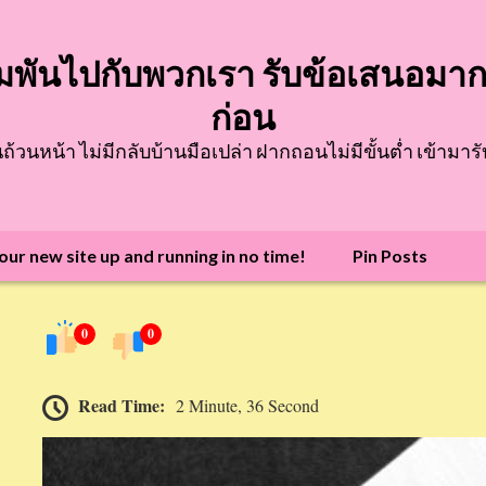
มพันไปกับพวกเรา รับข้อเสนอมากมา
ก่อน
้วนหน้า ไม่มีกลับบ้านมือเปล่า ฝากถอนไม่มีขั้นต่ำ เข้ามาร
our new site up and running in no time!
Pin Posts
0
0
Read Time:
2 Minute, 36 Second