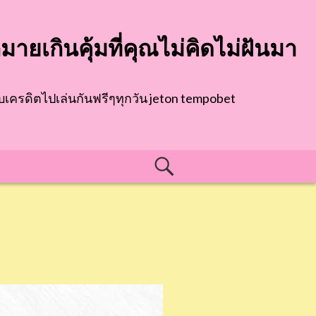
ยเกินคุ้มที่คุณไม่คิดไม่ฝันมา
ับเครดิตไปเล่นกันฟรีๆทุกวัน jeton tempobet