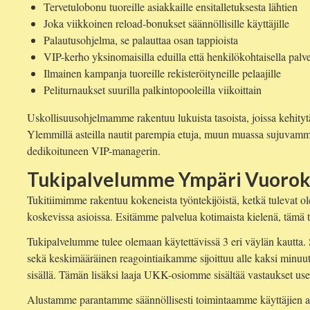
Tervetulobonu tuoreille asiakkaille ensitalletuksesta lähtien
Joka viikkoinen reload-bonukset säännöllisille käyttäjille
Palautusohjelma, se palauttaa osan tappioista
VIP-kerho yksinomaisilla eduilla että henkilökohtaisella palve
Ilmainen kampanja tuoreille rekisteröityneille pelaajille
Peliturnaukset suurilla palkintopooleilla viikoittain
Uskollisuusohjelmamme rakentuu lukuista tasoista, joissa kehitytää
Ylemmillä asteilla nautit parempia etuja, muun muassa sujuvamma
dedikoituneen VIP-managerin.
Tukipalvelumme Ympäri Vuoro
Tukitiimimme rakentuu kokeneista työntekijöistä, ketkä tulevat o
koskevissa asioissa. Esitämme palvelua kotimaista kielenä, tämä 
Tukipalvelumme tulee olemaan käytettävissä 3 eri väylän kautta.
sekä keskimääräinen reagointiaikamme sijoittuu alle kaksi minuut
sisällä. Tämän lisäksi laaja UKK-osiomme sisältää vastaukset us
Alustamme parantamme säännöllisesti toimintaamme käyttäjien arv