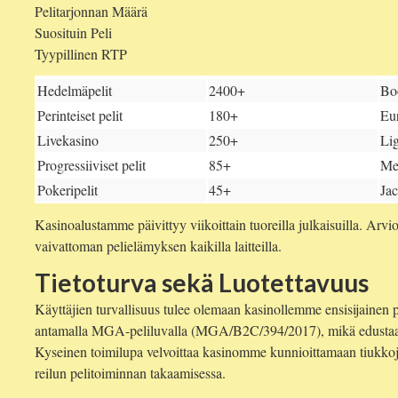
Pelitarjonnan Määrä
Suosituin Peli
Tyypillinen RTP
Hedelmäpelit
2400+
Bo
Perinteiset pelit
180+
Eu
Livekasino
250+
Lig
Progressiiviset pelit
85+
Me
Pokeripelit
45+
Jac
Kasinoalustamme päivittyy viikoittain tuoreilla julkaisuilla. Ar
vaivattoman pelielämyksen kaikilla laitteilla.
Tietoturva sekä Luotettavuus
Käyttäjien turvallisuus tulee olemaan kasinollemme ensisijaine
antamalla MGA-peliluvalla (MGA/B2C/394/2017), mikä edustaa yks
Kyseinen toimilupa velvoittaa kasinomme kunnioittamaan tiukkoja
reilun pelitoiminnan takaamisessa.