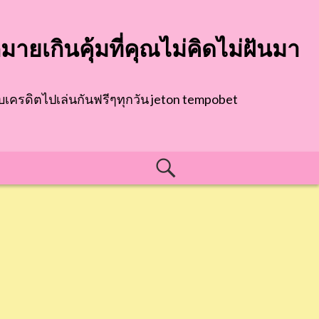
ยเกินคุ้มที่คุณไม่คิดไม่ฝันมา
ับเครดิตไปเล่นกันฟรีๆทุกวัน jeton tempobet