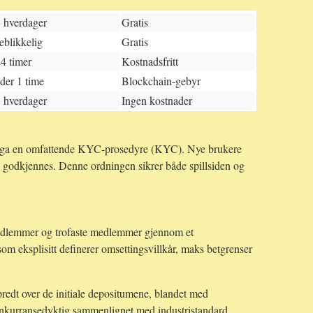
3 hverdager
Gratis
eblikkelig
Gratis
4 timer
Kostnadsfritt
der 1 time
Blockchain-gebyr
5 hverdager
Ingen kostnader
inanga en omfattende KYC-prosedyre (KYC). Nye brukere
 godkjennes. Denne ordningen sikrer både spillsiden og
e medlemmer og trofaste medlemmer gjennom et
som eksplisitt definerer omsettingsvillkår, maks betgrenser
redt over de initiale depositumene, blandet med
onkurransedyktig sammenlignet med industristandard.