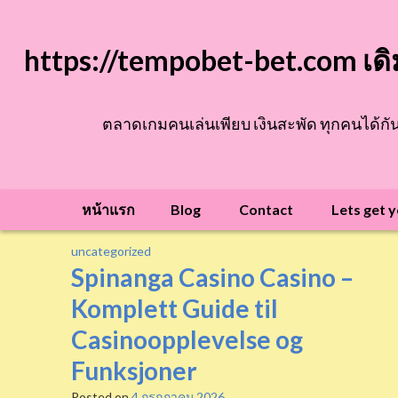
Skip
to
https://tempobet-bet.com เดิ
content
ตลาดเกมคนเล่นเพียบ เงินสะพัด ทุกคนได้กันถ
หน้าแรก
Blog
Contact
Lets get y
uncategorized
Spinanga Casino Casino –
Komplett Guide til
Casinoopplevelse og
Funksjoner
Posted on
4 กรกฎาคม 2026