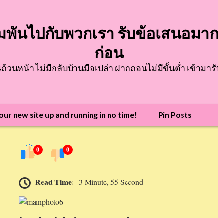
มพันไปกับพวกเรา รับข้อเสนอมากมา
ก่อน
้วนหน้า ไม่มีกลับบ้านมือเปล่า ฝากถอนไม่มีขั้นต่ำ เข้ามาร
our new site up and running in no time!
Pin Posts
0
0
Read Time:
3 Minute, 55 Second