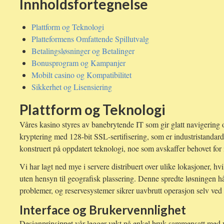
Innholdsfortegnelse
Plattform og Teknologi
Platteformens Omfattende Spillutvalg
Betalingsløsninger og Betalinger
Bonusprogram og Kampanjer
Mobilt casino og Kompatibilitet
Sikkerhet og Lisensiering
Plattform og Teknologi
Våres kasino styres av banebrytende IT som gir glatt navigering o
kryptering med 128-bit SSL-sertifisering, som er industristandard
konstruert på oppdatert teknologi, noe som avskaffer behovet for in
Vi har lagt ned mye i servere distribuert over ulike lokasjoner, hvi
uten hensyn til geografisk plassering. Denne spredte løsningen h
problemer, og reservesystemer sikrer uavbrutt operasjon selv ved
Interface og Brukervennlighet
Designprinsippet vår legger vekt på enkel bruk sammensatt med vis