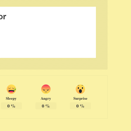
or
Sleepy
Angry
Surprise
0
%
0
%
0
%