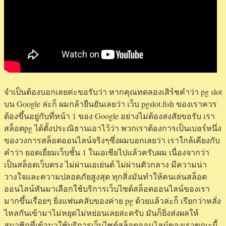
จำเป็นต้องบอกเลยค่ะขอรับว่า หากคุณทดลองเสิร์ชคำว่า pg slot
บน Google ล่ะก็ ผมกล้ายืนยันเลยว่า เว็บ pgslot.fish ของเราควร
ต้องขึ้นอยู่กับที่หน้า 1 ของ Google อย่างไม่ต้องสงสัยขอรับ เรา
สล็อตpg ได้ตั้งประณิธานเอาไว้ว่า พวกเราต้องการเป็นเบอร์หนึ่ง
ของวงการสล็อตออนไลน์จริงๆซึ่งผมบอกเลยว่า เราใกล้เคียงกับ
คำว่า ยอดเยี่ยมเว็บชั้น 1 ในเอเชียไปแล้วครับผม เนื่องจากว่า
เป็นสล็อตเว็บตรง ไม่ผ่านเอเย่นต์ ไม่ผ่านตัวกลาง มีความน่า
วางใจและความปลอดภัยสูงสุด ทุกสิ่งมันทำให้คนเล่นสล็อต
ออนไลน์หันมาเลือกใช้บริการเว็บไซต์สล็อตออนไลน์ของเรา
มากขึ้นเรื่อยๆ ยิ่งแฟนคลับของค่าย pg ด้วยแล้วล่ะก็ เรียกว่าหลั่ง
ไหลกันเข้ามาไม่หยุดไม่หย่อนเลยล่ะครับ มันก็ยิ่งส่งผลให้
สมาชิกที่เข้ามาใช้บริการเว็บไซต์สล็อตออนไลน์ของเราขณะนี้