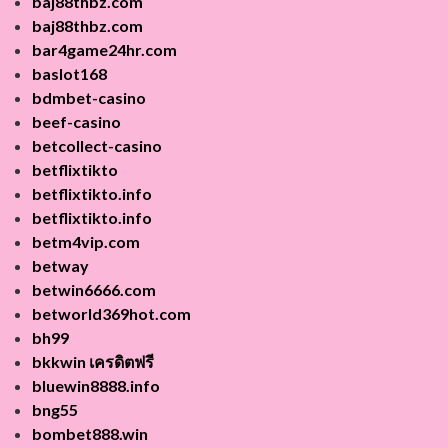
baj88thbz.com
baj88thbz.com
bar4game24hr.com
baslot168
bdmbet-casino
beef-casino
betcollect-casino
betflixtikto
betflixtikto.info
betflixtikto.info
betm4vip.com
betway
betwin6666.com
betworld369hot.com
bh99
bkkwin เครดิตฟรี
bluewin8888.info
bng55
bombet888.win