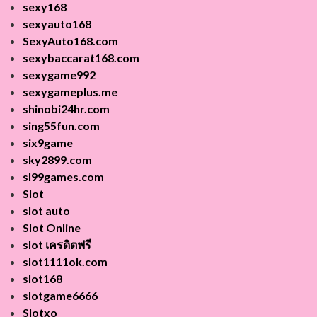
sexy168
sexyauto168
SexyAuto168.com
sexybaccarat168.com
sexygame992
sexygameplus.me
shinobi24hr.com
sing55fun.com
six9game
sky2899.com
sl99games.com
Slot
slot auto
Slot Online
slot เครดิตฟรี
slot1111ok.com
slot168
slotgame6666
Slotxo