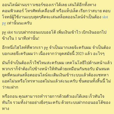
ออนไลน์ผ่านบราวเซอร์ของเราได้เลย เล่นได้อีกทั้งทาง
คอมพิวเตอร์ โทรศัพท์เคลื่อนที่ หรือแท็ปเล็ต เรียกว่าสบาย ตอบ
โจทย์ผู้ใช้งานแบบสุดๆคิดจะเล่นสล็อตออนไลน์จำเป็นต้อง
slot
pg
เท่านั้นนะครับ
pg slot ระบบฝากถอนแบบออโต้ เพิ่มเงินเข้าไว เบิกเงินออกไป
ข้างใน 1 นาทีเท่านั้น!
อีกหนึ่งไฮไลท์ที่พวกเรา pg จำเป็นมากเลยจ้ะครับผม จำเป็นต้อง
บอกเลยจ๊ะครับผมว่า เนื่องจากว่ายุคสมัยนี้ 2023 แล้ว อะไรๆ
มันก็จำเป็นต้องเร็วใช่ไหมล่ะครับผม เทคโนโลยีไปด้านหน้าแล้ว
พวกเราก็จำต้องไปข้างหน้าให้ทันด้วยเหมือนกันขอรับ มันหมด
ยุคที่คนเล่นสล็อตออนไลน์จะเติมเงินเข้าระบบแล้วต้องแชทหา
แอดไม่นหรือโทรหาแอดไม่นแล้วล่ะนะครับ ขั้นตอนทั้งสิ้นนี้ ไม่
ว่าจะฝาก
หรือถอน คุณสามารถทำรายการด้วยตัวเองได้เลย เร็วทันใจ
ทันใจ รวมทั้งง่ายอย่างยิ่งๆนะครับ ด้วยระบบฝากถอนออโต้ของ
ทาง