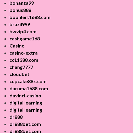
bonanza99
bonus888
boonlert1688.com
brazil999
bwvip4.com
cashgame168
Casino
casino-extra
cc11388.com
chang7777
cloudbet
cupcake88x.com
daruma1688.com
davinci-casino
digital learning
digital learning
dr888
dr888bet.com
dr888bet.com