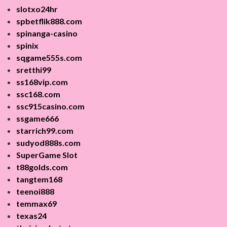
slotxo24hr
spbetflik888.com
spinanga-casino
spinix
sqgame555s.com
sretthi99
ss168vip.com
ssc168.com
ssc915casino.com
ssgame666
starrich99.com
sudyod888s.com
SuperGame Slot
t88golds.com
tangtem168
teenoi888
temmax69
texas24