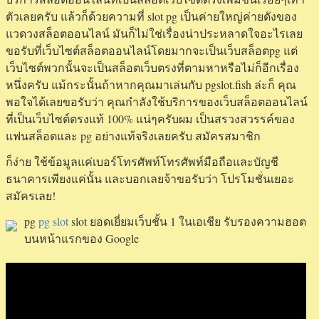
ตัวเลยครับ แล้วก็ด้วยความที่ slot pg เป็นค่ายใหญ่ค่ายดังของ
แวดวงสล็อตออนไลน์ มันก็ไม่ใช่เรื่องน่าประหลาดใจอะไรเลย
ขอรับที่เว็บไซต์สล็อตออนไลน์โดยมากจะเป็นเว็บสล็อตpg แต่
เว็บไซต์พวกนั้นจะเป็นสล็อตเว็บตรงที่ตามหาหรือไม่ก็อีกเรื่อง
หนึ่งครับ แม้กระนั้นถ้าหากคุณมาเล่นกับ pgslot.fish ล่ะก็ คุณ
พอใจได้เลยขอรับว่า คุณกำลังใช้บริการของเว็บสล็อตออนไลน์
ที่เป็นเว็บไซต์ตรงแท้ 100% แน่ๆครับผม เป็นสรวงสวรรค์ของ
แฟนสล็อตและ pg อย่างแท้จริงเลยครับ สมัครสมาชิก
ก็ง่าย ใช้ข้อมูลแค่เบอร์โทรศัพท์โทรศัพท์มือถือและบัญชี
ธนาคารเพียงแค่นั้น และบอกเลยจ้าขอรับว่า โปรโมชั่นเยอะ
สมัครเลย!
pg
pg slot
slot ยอดเยี่ยมเว็บชั้น 1 ในเอเชีย รับรองความฮอต
บนหน้าแรกของ Google