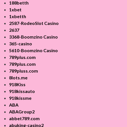
188betth
1xbet
1xbetth
2587-RodeoSlot Casino
2637
3368-Boomzino Casino
365-casino
5610-Boomzino Casino
789plus.com
789plus.com
789pluss.com
8lots.me
918Kiss
918kissauto
918kissme
ABA
ABAGroup2
abbet789.com
abuking-casino2