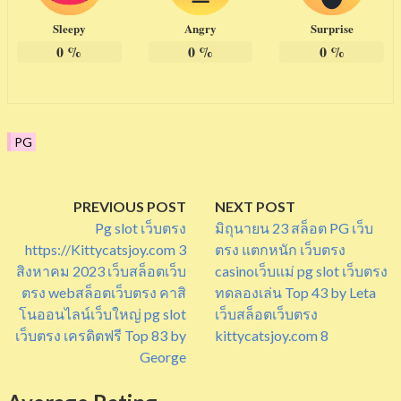
Sleepy
Angry
Surprise
0
%
0
%
0
%
PG
Post
PREVIOUS POST
NEXT POST
Pg slot เว็บตรง
มิถุนายน 23 สล็อต PG เว็บ
navigation
https://Kittycatsjoy.com 3
ตรง แตกหนัก เว็บตรง
สิงหาคม 2023 เว็บสล็อตเว็บ
casinoเว็บแม่ pg slot เว็บตรง
ตรง webสล็อตเว็บตรง คาสิ
ทดลองเล่น Top 43 by Leta
โนออนไลน์เว็บใหญ่ pg slot
เว็บสล็อตเว็บตรง
เว็บตรง เครดิตฟรี Top 83 by
kittycatsjoy.com 8
George