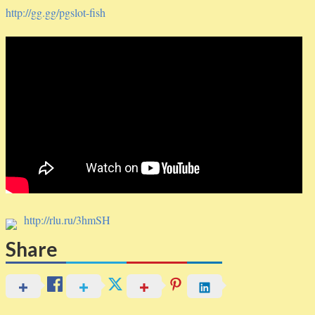
http://gg.gg/pgslot-fish
http://rlu.ru/3hmSH
Share