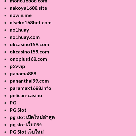
mono16888.com
nakoya1688.site
nbwin.me
niseko168bet.com
no1huay
no1huay.com
okcasino159.com
okcasino159.com
onoplus168.com
p2vvip
panama888
pananthai99.com
paramax1688.info
pelican-casino
PG
PG Slot
pg slot เปิดใหม่ล่าสุด
pg slot เว็บตรง
PG Slot เว็บใหม่