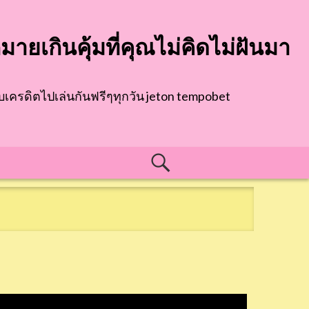
ยเกินคุ้มที่คุณไม่คิดไม่ฝันมา
ับเครดิตไปเล่นกันฟรีๆทุกวัน jeton tempobet