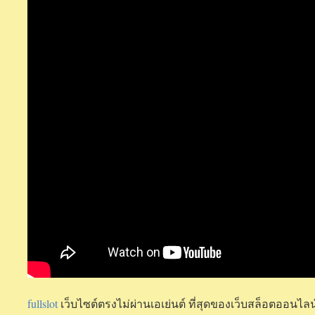
fullslot
เว็บไซต์ตรงไม่ผ่านเอเย่นต์ ที่สุดของเว็บสล็อตออนไล