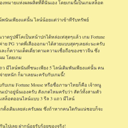
่องหมายแห่งผลผลิตที่ดีนั่นเอง โดยเกมนี้เป็นเกมสล็อต
์พนันเพียงแค่นั้น ไลน์น้อยแต่ว่าเข้าทีรับทรัพย์
้นวาดรูปพี่โคเป็นหน้าปกได้หล่อเท่สุดๆแล้ว เกม Fortune
างค่าย PG วาดพี่เสือออกมาได้สวยแบบสุดๆเลยล่ะนะครับ
าดและก็ความเด็ดเดี่ยวตามความเชื่อถือของชาวจีน ซึ่ง
บผม โดยเกม
ถว มีไลน์พนันที่ชนะเพียง 5 ไลน์เดิมพันเพียงแค่นั้น คน
่ายหนัก ก็มาเลยนะครับกับเกมนี้!
บกับเกม Fortune Mouse หรือชื่อภาษาไทยก็คือ เจ้าหนู
าอยู่นั่นเองครับ สังเกตไหมครับว่า สัตว์ทั้งสามตัว
กมสล็อตออนไลน์แบบ 3 รีล 3 แถว มีไลน์
ิกดั้งเดิมเลยล่ะครับผม ซึ่งถ้าหากคนใดกันแน่ชอบก็จะ
t กันไปเลย ฝากน้อยรับร้อยของจริง!