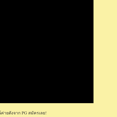
น์ค่ายดังจาก PG สมัครเลย!