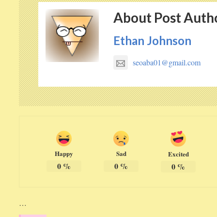
About Post Auth
Ethan Johnson
seoaba01@gmail.com
Happy
Sad
Excited
0
%
0
%
0
%
…