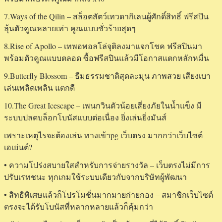
7.Ways of the Qilin – สล็อตสัตว์เทวดากิเลนผู้ศักดิ์สิทธิ์ ฟรีสปิน
ลุ้นตัวคูณหลายเท่า คูณแบบชั่วร้ายสุดๆ
8.Rise of Apollo – เทพอพอลโล่จุติลงมาแจกโชค ฟรีสปินมา
พร้อมตัวคูณแบบตลอด ซื้อฟรีสปินแล้วมีโอกาสแตกหลักหมื่น
9.Butterfly Blossom – ธีมธรรมชาติสุดละมุน ภาพสวย เสียงเบา
เล่นเพลิดเพลิน แตกดี
10.The Great Icescape – เพนกวินตัวน้อยเสี่ยงภัยในน้ำแข็ง มี
ระบบปลดบล็อกโบนัสแบบต่อเนื่อง ยิ่งเล่นยิ่งมันส์
เพราะเหตุไรจะต้องเล่น ทางเข้าpg เว็บตรง มากกว่าเว็บไซต์
เอเย่นต์?
• ความโปร่งสบายใสสำหรับการจ่ายรางวัล – เว็บตรงไม่มีการ
ปรับเรทชนะ ทุกเกมใช้ระบบเดียวกับจากบริษัทผู้พัฒนา
• สิทธิพิเศษแล้วก็โปรโมชั่นมากมายก่ายกอง – สมาชิกเว็บไซต์
ตรงจะได้รับโบนัสที่หลากหลายแล้วก็คุ้มกว่า