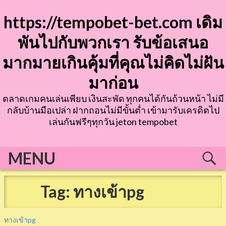
Skip
https://tempobet-bet.com เดิม
to
content
พันไปกับพวกเรา รับข้อเสนอ
มากมายเกินคุ้มที่คุณไม่คิดไม่ฝัน
มาก่อน
ตลาดเกมคนเล่นเพียบ เงินสะพัด ทุกคนได้กันถ้วนหน้า ไม่มี
กลับบ้านมือเปล่า ฝากถอนไม่มีขั้นต่ำ เข้ามารับเครดิตไป
เล่นกันฟรีๆทุกวัน jeton tempobet
MENU
Tag: ทางเข้าpg
ทางเข้าpg