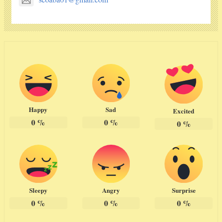
Happy
Sad
Excited
0
%
0
%
0
%
Sleepy
Angry
Surprise
0
%
0
%
0
%