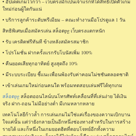
• อัปเดตเกมไวกว่า – เว็บตรงมักเป็นเจ้าแรกที่ได้สิทธิ์เปิดตัวเกม
ใหม่ก่อนผู้ใดกันแน่
• บริการลูกค้าระดับพรีเมียม – คณะทำงานมือโปรดูแล 1 วัน
สิทธิพิเศษเมื่อสมัครเล่น สล็อตpg เว็บตรงแตกหนัก
• รับ เครดิตฟรีทันที ข้างหลังสมัครสมาชิก
• โปรโมชั่น ฝากครั้งแรกรับโบนัสเพิ่ม 100%
• คืนยอดเสียทุกอาทิตย์ สูงสุดถึง 10%
• มีระบบระเบียบ ชี้แนะเพื่อนพ้องรับค่าคอมไม่ชชันตลอดชาติ
• เข้าเล่นเกมใหม่ก่อนคนใด พร้อมทดสอบเล่นฟรีได้ทุกเกม
สล็อตpg
สล็อตออนไลน์บนโทรศัพท์เคลื่อนที่ที่เล่นง่าย ได้เงิน
จริง ฝาก-ถอน ไม่มีอย่างต่ำ มีเกมหลากหลาย
เทคโนโลยีก้าวล้ำ การเล่นเกมไม่ใช่แค่เรื่องของความเบิกบาน
ใจแค่นั้น แต่ว่ายังกลายเป็นอีกหนึ่งช่องทางสำหรับในการสร้าง
รายได้ และก็หนึ่งในเกมยอดฮิตที่ตอบโจทย์อีกทั้งความ