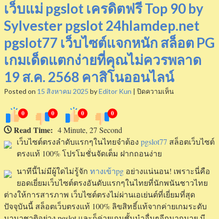
เว็บแม่ pgslot เครดิตฟรี Top 90 by
Sylvester pgslot 24hlamdep.net
pgslot77 เว็บไซต์แจกหนัก สล็อต PG
เกมเด็ดแตกง่ายที่คุณไม่ควรพลาด
19 ส.ค. 2568 คาสิโนออนไลน์
บน
Posted on
15 สิงหาคม 2025
by
Editor Kun
|
ปิดความเห็น
เว็บ
0
0
0
0
แม่
pgslot
Read Time:
4 Minute, 27 Second
เครดิต
เว็บไซต์ตรงลำดับแรกๆในไทยจำต้อง
pgslot77
สล็อตเว็บไซต์
ฟรี
ตรงแท้ 100% โปรโมชั่นจัดเต็ม ฝากถอนง่าย
Top
นาทีนี้ไม่มีผู้ใดไม่รู้จัก
ทางเข้าpg
อย่างแน่นอน! เพราะนี่คือ
90
ยอดเยี่ยมเว็บไซต์ตรงอันดับแรกๆในไทยที่นักพนันชาวไทย
by
ต่างให้การสารภาพ เว็บไซต์ตรงไม่ผ่านเอเย่นต์ที่เยี่ยมที่สุด
Sylvester
ปัจจุบันนี้ สล็อตเว็บตรงแท้ 100% ลิขสิทธิ์แท้จากค่ายเกมระดับ
pgslot
นานาชาติอย่าง pgslot และก็ค่ายเกมชั้นนำอื่นๆอีกมากมาย มี