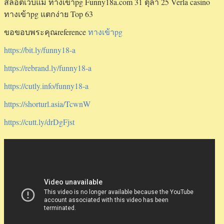
สล็อตเว็บแม่ ทางเข้าpg Funny18a.com 31 ตุลา 25 Verla casino
ทางเข้าpg แตกง่าย Top 63
ขอขอบพระคุณreference
ทางเข้าpg
https://bit.ly/funny18-a
https://rebrand.ly/funny18-a
https://cutly.info/funny18-a
https://shorturl.asia/TcwnW
https://cutt.ly/drDgFjst