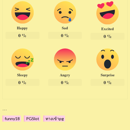
Happy
Sad
Excited
0
%
0
%
0
%
Sleepy
Angry
Surprise
0
%
0
%
0
%
…
funny18
PGSlot
ทางเข้าpg