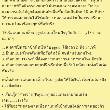
สามารถพินิจพิจารณาแนวโน้มของเกมpgslot และปรับปรุง
แผนการเล่นให้ถูกต้องแม่นยำเพิ่มขึ้น ถือเป็นฟีพบร์พิเศษที่ช่วย
ให้การทดสอบเล่นไม่ใช่แค่การทดลอง แต่ว่าเป็นการเตรียม
ความพร้อมเชิงกลยุทธ์ที่แท้จริง
วิธีเริ่มเล่นเกมสล็อต pgslot เกมใหม่ปัจจุบันกับ funny18 ง่ายดา
ยมากๆ
1. สมัครเป็นสมาชิกที่หน้าเว็บ pgslot ใช้เวลาไม่ถึง 1 นาที
2. ยืนยันเบอร์โทรศัพท์เพื่อรับสิทธิพิเศษสำหรับเกมใหม่
3. เลือกเกม PG Soft ที่ต้องการเล่นจากหมวด “เกมใหม่ปัจจุบัน”
4. เลือกว่าจะทดสอบเล่นฟรี หรือฝากเพื่อรับโบนัสรวมทั้งเริ่มเดิม
พันจริง
เคล็ดลับการเล่นเกมสล็อตใหม่ pgslot ให้ได้เงินไวโดยไม่ต้องพึ่ง
ดวงสิ่งเดียว
• เรียนรู้ตารางจ่าย (Paytable) ของแต่ละเกมก่อนเริ่ม
เล่นfunny18จริง
• ใช้ฟีเจอร์ทดลองเล่นเพื่อหาเกมที่เข้ากับสไตล์การเล่นของตัว