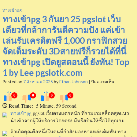
ทางเข้าpg
ทางเข้าpg 3 กันยา 25 pgslot เว็บ
เดียวที่กล้าการันตีความปัง แค่เข้า
เล่นรับเครดิตฟรี 1,000 กราฟิกสวย
จัดเต็มระดับ 3Dสายฟรีก็รวยได้ที่นี่
ทางเข้าpg เปิดยูสตอนนี้ ยังทัน! Top
1 by Lee pgslotk.com
บน
Posted on
7 สิงหาคม 2025
by
Ethan Johnson
|
ปิดความเห็น
ทาง
0
0
0
0
เข้าpg
3
Read Time:
5 Minute, 59 Second
กันยา
ทางเข้าpg
pgslot เว็บตรงแตกหนัก ที่รวมเกมสล็อตสุดแนว
25
นำเข้าจากผู้ให้บริการโดยตรง มีฟรีสปินให้ซื้อได้ทุกเกม
pgslot
ถ้าเกิดคุณคือหนึ่งในคนที่กำลังมองหาแหล่งเดิมพัน ทาง
เว็บ