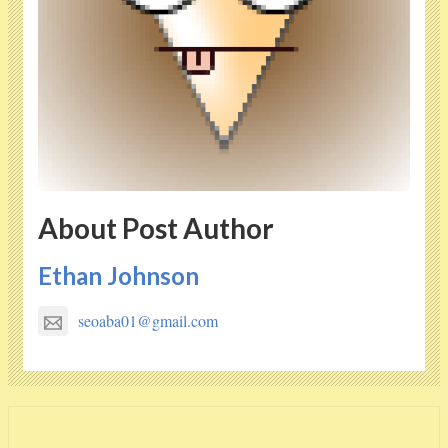
About Post Author
Ethan Johnson
seoaba01@gmail.com