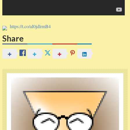
https://t.co/aI0jdlrmB4
Share