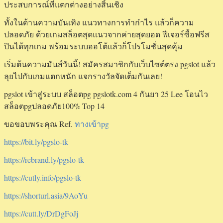
ประสบการณ์ที่แตกต่างอย่างสิ้นเชิง
ทั้งในด้านความบันเทิง แนวทางการทำกำไร แล้วก็ความ
ปลอดภัย ด้วยเกมสล็อตสุดแนวจากค่ายสุดยอด ฟีเจอร์ซื้อฟรีส
ปินได้ทุกเกม พร้อมระบบออโต้แล้วก็โปรโมชั่นสุดคุ้ม
เริ่มต้นความมันส์วันนี้! สมัครสมาชิกกับเว็บไซต์ตรง pgslot แล้ว
ลุยไปกับเกมแตกหนัก แจกรางวัลจัดเต็มกันเลย!
pgslot เข้าสู่ระบบ สล็อตpg pgslotk.com 4 กันยา 25 Lee โอนไว
สล็อตpgปลอดภัย100% Top 14
ขอขอบพระคุณ Ref.
ทางเข้าpg
https://bit.ly/pgslo-tk
https://rebrand.ly/pgslo-tk
https://cutly.info/pgslo-tk
https://shorturl.asia/9AoYu
https://cutt.ly/DrDgFoJj