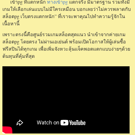
เข้าpg ที่แตกหนัก
ทางเข้าpg
แตกจริง มีมาตรฐาน รวมทั้งมี
เดียว
เกมให้เลือกเล่นแบบไม่มีใครเหมือน บอกเลยว่าไม่ควรพลาดกับ
ที่
สล็อตpg เว็บตรงแตกหนัก” ที่เราจะพาคุณไปทำความรู้จักใน
กล้า
เนื้อหานี้
กา
รัน
เพราะตรงนี้คือศูนย์รวมเกมสล็อตสุดแนว นำเข้าจากค่ายเกม
ตีความ
สล็อตpg โดยตรง ไม่ผ่านเอเย่นต์ พร้อมเปิดโอกาสให้ผู้เล่นซื้อ
ปัง
ฟรีสปินได้ทุกเกม เพื่อเพิ่มจังหวะลุ้นแจ็คพอตแตกแบบง่ายๆด้วย
แค่
ต้นทุนที่คุ้มที่สุด
เข้า
เล่น
รับ
เครดิต
ฟรี
1,000
กราฟิก
สวย
จัด
เต็ม
ระดับ