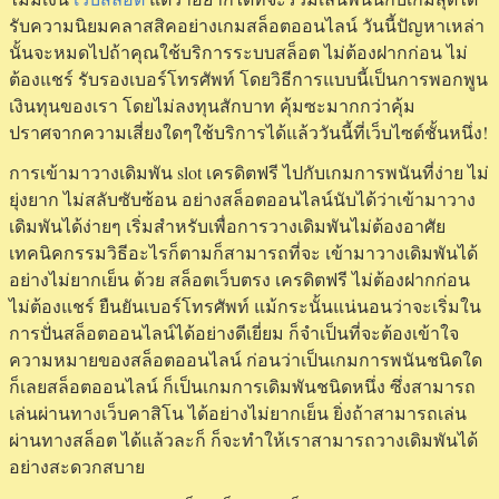
รับความนิยมคลาสสิคอย่างเกมสล็อตออนไลน์ วันนี้ปัญหาเหล่า
นั้นจะหมดไปถ้าคุณใช้บริการระบบสล็อต ไม่ต้องฝากก่อน ไม่
ต้องแชร์ รับรองเบอร์โทรศัพท์ โดยวิธีการแบบนี้เป็นการพอกพูน
เงินทุนของเรา โดยไม่ลงทุนสักบาท คุ้มซะมากกว่าคุ้ม
ปราศจากความเสี่ยงใดๆใช้บริการได้แล้ววันนี้ที่เว็บไซต์ชั้นหนึ่ง!
การเข้ามาวางเดิมพัน slot เครดิตฟรี ไปกับเกมการพนันที่ง่าย ไม่
ยุ่งยาก ไม่สลับซับซ้อน อย่างสล็อตออนไลน์นับได้ว่าเข้ามาวาง
เดิมพันได้ง่ายๆ เริ่มสำหรับเพื่อการวางเดิมพันไม่ต้องอาศัย
เทคนิคกรรมวิธีอะไรก็ตามก็สามารถที่จะ เข้ามาวางเดิมพันได้
อย่างไม่ยากเย็น ด้วย สล็อตเว็บตรง เครดิตฟรี ไม่ต้องฝากก่อน
ไม่ต้องแชร์ ยืนยันเบอร์โทรศัพท์ แม้กระนั้นแน่นอนว่าจะเริ่มใน
การปั่นสล็อตออนไลน์ได้อย่างดีเยี่ยม ก็จำเป็นที่จะต้องเข้าใจ
ความหมายของสล็อตออนไลน์ ก่อนว่าเป็นเกมการพนันชนิดใด
ก็เลยสล็อตออนไลน์ ก็เป็นเกมการเดิมพันชนิดหนึ่ง ซึ่งสามารถ
เล่นผ่านทางเว็บคาสิโน ได้อย่างไม่ยากเย็น ยิ่งถ้าสามารถเล่น
ผ่านทางสล็อต ได้แล้วละก็ ก็จะทำให้เราสามารถวางเดิมพันได้
อย่างสะดวกสบาย