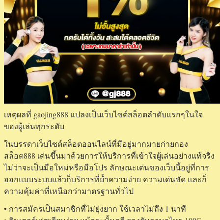
เหตุผลที่ gaojing888 แปลงเป็นเว็บไซต์สล็อตลำดับแรกๆในใจ
ของผู้เล่นทุกระดับ
ในบรรดาเว็บไซต์สล็อตออนไลน์ที่มีอยู่มากมายก่ายกอง
สล็อต888 เด่นขึ้นมาด้วยการให้บริการที่เข้าใจผู้เล่นอย่างแท้จริง
ไม่ว่าจะเป็นมือใหม่หรือมือโปร ลักษณะเด่นของเว็บนี้อยู่ที่การ
ออกแบบระบบแล้วก็บริการที่ย้ำความง่าย ความเด่นชัด และก็
ความคุ้มค่าที่เหนือกว่ามาตรฐานทั่วไป
• การสมัครเป็นสมาชิกที่ไม่ยุ่งยาก ใช้เวลาไม่ถึง 1 นาที