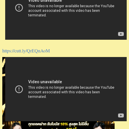
https://cutt.ly/QrEQnAoM