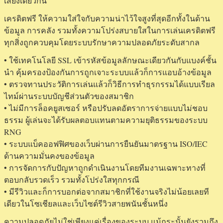
เสียงเดียวกัน
เครดิตฟรี ให้ความใส่ใจกับความน่าไว้ใจสูงที่สุดอีกทั้งในด้าน
ข้อมูล การคลัง รวมทั้งความโปร่งสบายใสในการเล่นเครดิตฟรี
ทุกสิ่งถูกควบคุมโดยระบบรักษาความปลอดภัยระดับสากล
• ใช้เทคโนโลยี SSL เข้ารหัสข้อมูลลักษณะเดียวกันกับแบงค์ชั้น
นำ คุ้มครองป้องกันการถูกเจาะระบบแล้วก็การแอบอ้างข้อมูล
• ตรวจทานประวัติการเล่นแล้วก็วิธีการทำธุรกรรมได้แบบเรียล
ไทม์ผ่านระบบบัญชีส่วนตัวของสมาชิก
• ไม่มีการล็อคยูสเซอร์ หรือปรับลดอัตราการจ่ายแบบไม่ชอบ
ธรรม ผู้เล่นจะได้รับผลตอบแทนตามความยุติธรรมของระบบ
RNG
• ระบบแบ็คออฟฟิศของเว็บผ่านการยืนยันมาตรฐาน ISO/IEC
ด้านความมั่นคงของข้อมูล
• การจัดการกับปัญหาถูกดำเนินงานโดยทีมงานเฉพาะทางที่
ตอบกลับรวดเร็ว รวมทั้งโปร่งใสทุกกรณี
• มีรีวิวและก็การบอกต่อจากสมาชิกที่ใช้งานจริงไม่น้อยเลยที
เดียวในโซเชียลและเว็บไซต์รีวิวสายพนันชั้นหนึ่ง
ความปลอดภัยไม่ใช่เพียงแค่เรื่องของระบบ แม้กระนั้นยังรวมถึง