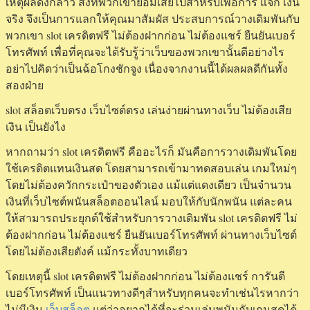
เหตุผลดังกล่าว สิ่งที่พวกเขายอมเสียไปสำหรับเพื่อการ แจก เงิน
จริง จึงเป็นการแลกให้คุณมาสัมผัส ประสบการณ์วางเดิมพันกับ
พวกเขา slot เครดิตฟรี ไม่ต้องฝากก่อน ไม่ต้องแชร์ ยืนยันเบอร์
โทรศัพท์ เพื่อที่คุณจะได้รับรู้ว่าเว็บของพวกเขานั้นดีอย่างไร
อย่าไปคิดว่าเป็นฉ้อโกงชักจูง เนื่องจากงานนี้ได้ผลผลดีกันทั้ง
สองฝ่าย
slot สล็อตเว็บตรง เว็บไซต์ตรง เล่นง่ายผ่านทางเว็บ ไม่ต้องเสีย
เงิน เป็นยังไง
หากถามว่า slot เครดิตฟรี คืออะไรก็ มันคือการวางเดิมพันโดย
ใช้เครดิตแทนเงินสด โดยสามารถเข้ามาทดสอบเล่น เกมใหม่ๆ
โดยไม่ต้องควักกระเป๋าของตัวเอง แม้แต่แดงเดียว เป็นจำนวน
เงินที่เว็บไซต์พนันสล็อตออนไลน์ มอบให้กับนักพนัน แต่ละคน
ให้สามารถประยุกต์ใช้สำหรับการวางเดิมพัน slot เครดิตฟรี ไม่
ต้องฝากก่อน ไม่ต้องแชร์ ยืนยันเบอร์โทรศัพท์ ผ่านทางเว็บไซต์
โดยไม่ต้องเสียตังค์ แม้กระทั้งบาทเดียว
โดยเหตุนี้ slot เครดิตฟรี ไม่ต้องฝากก่อน ไม่ต้องแชร์ การันตี
เบอร์โทรศัพท์ เป็นแนวทางดีๆสำหรับทุกคนจะทำเช่นไรหากว่า
ไม่มีเงิน
เว็บสล็อต
แต่ว่าอยากได้ที่จะร่วมเล่นพนันกับเกมสุดได้