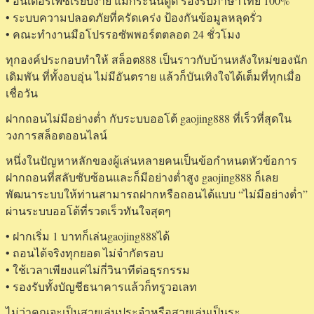
• อินเตอร์เฟซเรียบง่าย แม้กระนั้นดูดี รองรับภาษาไทย 100%
• ระบบความปลอดภัยที่ครัดเคร่ง ป้องกันข้อมูลหลุดรั่ว
• คณะทำงานมือโปรรอซัพพอร์ตตลอด 24 ชั่วโมง
ทุกองค์ประกอบทำให้ สล็อต888 เป็นราวกับบ้านหลังใหม่ของนัก
เดิมพัน ที่ทั้งอบอุ่น ไม่มีอันตราย แล้วก็บันเทิงใจได้เต็มที่ทุกเมื่อ
เชื่อวัน
ฝากถอนไม่มีอย่างต่ำ กับระบบออโต้ gaojing888 ที่เร็วที่สุดใน
วงการสล็อตออนไลน์
หนึ่งในปัญหาหลักของผู้เล่นหลายคนเป็นข้อกำหนดหัวข้อการ
ฝากถอนที่สลับซับซ้อนและก็มีอย่างต่ำสูง gaojing888 ก็เลย
พัฒนาระบบให้ท่านสามารถฝากหรือถอนได้แบบ “ไม่มีอย่างต่ำ”
ผ่านระบบออโต้ที่รวดเร็วทันใจสุดๆ
• ฝากเริ่ม 1 บาทก็เล่นgaojing888ได้
• ถอนได้จริงทุกยอด ไม่จำกัดรอบ
• ใช้เวลาเพียงแค่ไม่กี่วินาทีต่อธุรกรรม
• รองรับทั้งบัญชีธนาคารแล้วก็ทรูวอเลท
ไม่ว่าคุณจะเป็นสายเล่นประจำหรือสายเล่นเป็นระ