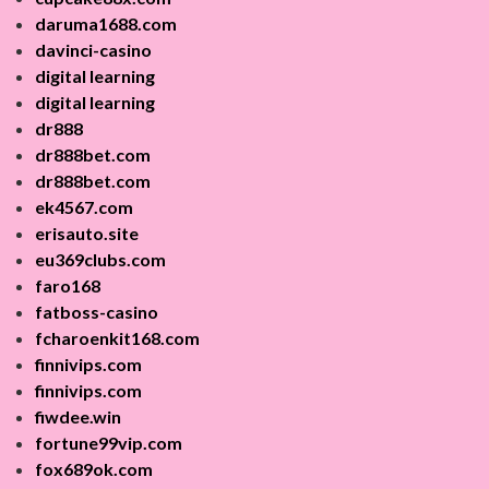
daruma1688.com
davinci-casino
digital learning
digital learning
dr888
dr888bet.com
dr888bet.com
ek4567.com
erisauto.site
eu369clubs.com
faro168
fatboss-casino
fcharoenkit168.com
finnivips.com
finnivips.com
fiwdee.win
fortune99vip.com
fox689ok.com