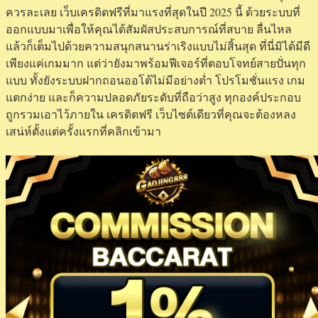
สมัย
ควรละเลย เว็บเครดิตฟรีที่มาแรงที่สุดในปี 2025 นี้ ด้วยระบบที่
21
ออกแบบมาเพื่อให้คุณได้สัมผัสประสบการณ์ที่สบาย ลื่นไหล
กรกฎาคม
แล้วก็เต็มไปด้วยความสนุกสนานร่าเริงแบบไม่สิ้นสุด ที่นี่มิได้มีดี
2025
เพียงแค่เกมมาก แต่ว่ายังมาพร้อมฟีเจอร์ที่ตอบโจทย์สายปั่นทุก
คา
แบบ ทั้งยังระบบฝากถอนออโต้ไม่มีอย่างต่ำ โปรโมชั่นแรง เกม
สิ
แตกง่าย และก็ความปลอดภัยระดับที่ถือว่าสูง ทุกองค์ประกอบ
โน
ถูกรวมเอาไว้ภายใน เครดิตฟรี เว็บไซต์เดียวที่คุณจะต้องหลง
ออนไลน์
เสน่ห์ตั้งแต่ครั้งแรกที่คลิกเข้ามา