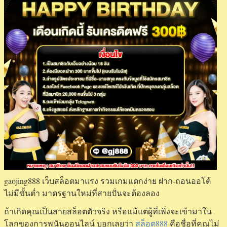
by
Corinne
เครดิต
ฟรี
Gaojing88
สล็อต888
webแตก
ง่าย
เลือก
เล่น
สล็อต888
ให้
รวย
เร็ว
พร้อม
gaojing888 เว็บสล็อตมาแรง รวมเกมแตกง่าย ฝาก-ถอนออโต้
ระบบ
ไม่มีขั้นต่ำ มาตรฐานใหม่ที่สายปั่นจะต้องลอง
เกม
ที่
ถ้าเกิดคุณเป็นสายสล็อตตัวจริง หรือแม้แต่ผู้ที่เพิ่งจะเข้ามาใน
ทัน
โลกของการพนันออนไลน์ บอกเลยว่า
สล็อต888
คือชื่อที่คุณไม่