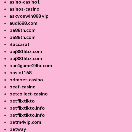
asino-casino1
asinos-casino
askyouwin888 vip
audi688.com
ba88th.com
ba88th.com
Baccarat
baj88thbz.com
baj88thbz.com
bar4game24hr.com
baslot168
bdmbet-casino
beef-casino
betcollect-casino
betflixtikto
betflixtikto.info
betflixtikto.info
betm4vip.com
betway