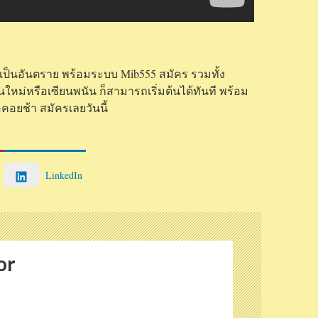
ม่เป็นอันตราย พร้อมระบบ Mib555 สมัคร รวมทั้ง
่นใหม่หรือเซียนพนัน ก็สามารถเริ่มต้นได้ทันที พร้อม
อคอยช้า สมัครเลยวันนี้
t
LinkedIn
or