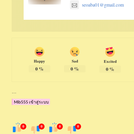
seoaba01@gmail.com
Happy
Sad
Excited
0
%
0
%
0
%
…
Mib555 เข้าสู่ระบบ
0
0
0
0