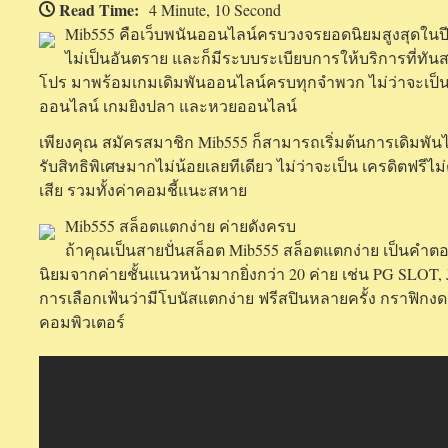
Read Time:
4 Minute, 10 Second
Mib555 คือเว็บพนันออนไลน์ครบวงจรยอดนิยมสูงสุดในปี 20
ไม่เป็นอันตราย และก็มีระบบระเบียบการให้บริการที่ทันสมั
โปร มาพร้อมเกมเดิมพันออนไลน์ครบทุกจำพวก ไม่ว่าจะเป็
ออนไลน์ เกมยิงปลา และหวยออนไลน์
เพียงคุณ สมัครสมาชิก Mib555 ก็สามารถเริ่มต้นการเดิมพันได
รับสิทธิพิเศษมากไม่น้อยเลยทีเดียว ไม่ว่าจะเป็น เครดิตฟรี
เสีย รวมทั้งค่าคอมชี้แนะสหาย
Mib555 สล็อตแตกง่าย ค่ายดังครบ
ถ้าคุณเป็นสายปั่นสล็อต Mib555 สล็อตแตกง่าย เป็นคำตอบท
นิยมจากค่ายชั้นแนวหน้ามากยิ่งกว่า 20 ค่าย เช่น PG SLOT, Jo
การเลือกเฟ้นว่ามีโบนัสแตกง่าย ฟรีสปินหลายครั้ง กราฟิกงดง
คอมพิวเตอร์