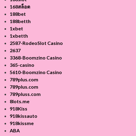
168สล็อต
188bet
188betth
1xbet
1xbetth
2587-RodeoSlot Casino
2637
3368-Boomzino Casino
365-casino
5610-Boomzino Casino
789plus.com
789plus.com
789pluss.com
8lots.me
918Kiss
918kissauto
918kissme
ABA