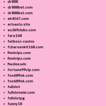
dr888
dr888bet.com
dr888bet.com
ek4567.com
erisauto.site
eu369clubs.com
faro168
fatboss-casino
fcharoenkit168.com
finnivips.com
finnivips.com
fiwdee.win
fortune99vip.com
fox689ok.com
fox689ok.com
fullslot
fullsloteiei.com
fullslotpg
funny18