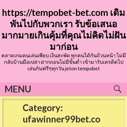
Skip
https://tempobet-bet.com เดิม
to
content
พันไปกับพวกเรา รับข้อเสนอ
มากมายเกินคุ้มที่คุณไม่คิดไม่ฝัน
มาก่อน
ตลาดเกมคนเล่นเพียบ เงินสะพัด ทุกคนได้กันถ้วนหน้า ไม่มี
กลับบ้านมือเปล่า ฝากถอนไม่มีขั้นต่ำ เข้ามารับเครดิตไป
เล่นกันฟรีๆทุกวัน jeton tempobet
MENU
Category:
ufawinner99bet.co