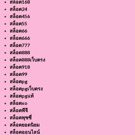
สล็อต168
สล็อต24
สล็อต456
สล็อต55
สล็อต66
สล็อต666
สล็อต777
สล็อต888
สล็อต888เว็บตรง
สล็อต918
สล็อต99
สล็อตpg
สล็อตpgเว็บตรง
สล็อตpgแท้
สล็อตxo
สล็อตพีจี
สล็อตพุซซี่
สล็อตยอดนิยม
สล็อตออนไลน์