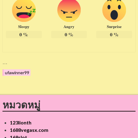
Sleepy
Angry
Surprise
0
%
0
%
0
%
…
ufawinner99
หมวดหมู่
123lionth
1688vegasx.com
168slot