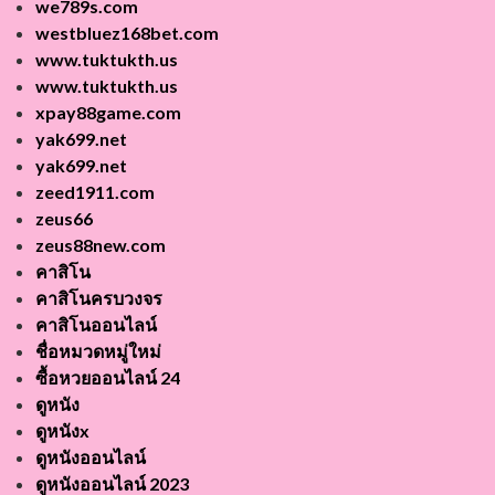
we789s.com
westbluez168bet.com
www.tuktukth.us
www.tuktukth.us
xpay88game.com
yak699.net
yak699.net
zeed1911.com
zeus66
zeus88new.com
คาสิโน
คาสิโนครบวงจร
คาสิโนออนไลน์
ชื่อหมวดหมู่ใหม่
ซื้อหวยออนไลน์ 24
ดูหนัง
ดูหนังx
ดูหนังออนไลน์
ดูหนังออนไลน์ 2023