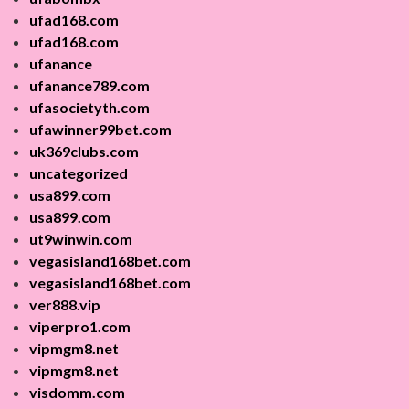
ufad168.com
ufad168.com
ufanance
ufanance789.com
ufasocietyth.com
ufawinner99bet.com
uk369clubs.com
uncategorized
usa899.com
usa899.com
ut9winwin.com
vegasisland168bet.com
vegasisland168bet.com
ver888.vip
viperpro1.com
vipmgm8.net
vipmgm8.net
visdomm.com