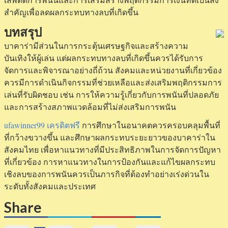
สำคัญเพื่อลดผลกระทบทางลบที่เกิดขึ้น
บทสรุป
บาคาร่ามีส่วนในการกระตุ้นเศรษฐกิจและสร้างความ
บันเทิงให้ผู้เล่น แต่ผลกระทบทางลบที่เกิดขึ้นควรได้รับการ
จัดการและพิจารณาอย่างถี่ถ้วน สังคมและหน่วยงานที่เกี่ยวข้อง
ควรมีการดำเนินกิจกรรมที่ช่วยเหลือและส่งเสริมพฤติกรรมการ
เล่นที่รับผิดชอบ เช่น การให้ความรู้เกี่ยวกับการพนันที่ปลอดภัย
และการสร้างสภาพแวดล้อมที่ไม่ส่งเสริมการพนัน
ufawinner99 เครดิตฟรี
การศึกษาในอนาคตควรครอบคลุมพื้นที่
ที่กว้างขวางขึ้น และศึกษาผลกระทบระยะยาวของบาคาร่าใน
สังคมไทย เพื่อหาแนวทางที่มีประสิทธิภาพในการจัดการปัญหา
ที่เกี่ยวข้อง การหาแนวทางในการป้องกันและแก้ไขผลกระทบ
เชิงลบของการพนันควรเป็นภารกิจที่ต้องทำอย่างเร่งด่วนใน
ระดับทั้งสังคมและประเทศ
Share