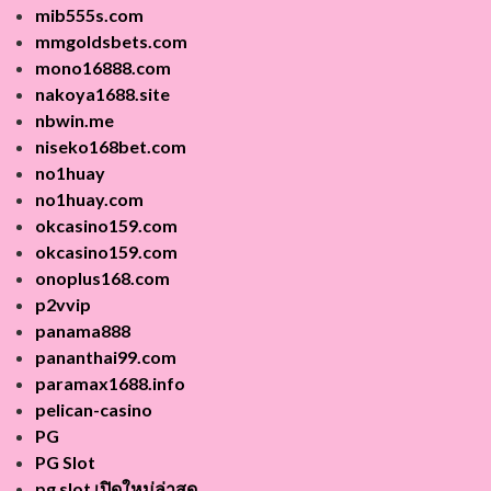
mib555s.com
mmgoldsbets.com
mono16888.com
nakoya1688.site
nbwin.me
niseko168bet.com
no1huay
no1huay.com
okcasino159.com
okcasino159.com
onoplus168.com
p2vvip
panama888
pananthai99.com
paramax1688.info
pelican-casino
PG
PG Slot
pg slot เปิดใหม่ล่าสุด