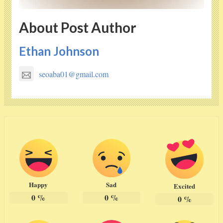
About Post Author
Ethan Johnson
seoaba01@gmail.com
Happy
Sad
Excited
0
%
0
%
0
%