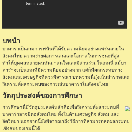
บทนำ
บาคาร่าเป็นเกมการพนันที่ได้รับความนิยมอย่างแพร่หลายใน
สังคมไทย ความง่ายต่อการเล่นและโอกาสในการชนะที่สูง
ทำให้บุคคลหลายคนหันมาสนใจและมีส่วนร่วมในเกมนี้ แม้บา
คาร่าจะเป็นเกมที่มีความนิยมอย่างมาก แต่ก็มีผลกระทบทาง
สังคมและเศรษฐกิจที่ควรพิจารณา บทความนี้มุ่งเน้นสำรวจและ
วิเคราะห์ผลกระทบของการเล่นบาคาร่าในสังคมไทย
วัตถุประสงค์ของการศึกษา
การศึกษานี้มีวัตถุประสงค์หลักคือเพื่อวิเคราะห์ผลกระทบที่
บาคาร่าอาจมีต่อสังคมไทย ทั้งในด้านเศรษฐกิจ สังคม และ
จิตวิทยา นอกจากนี้ยังพิจารณาถึงวิธีการที่สามารถลดผลกระทบ
เชิงลบของเกมนี้ได้