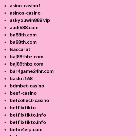
asino-casino1
asinos-casino
askyouwin888 vip
audi688.com
ba88th.com
ba88th.com
Baccarat
baj88thbz.com
baj88thbz.com
bar4game24hr.com
baslot168
bdmbet-casino
beef-casino
betcollect-casino
betflixtikto
betflixtikto.info
betflixtikto.info
betm4vip.com