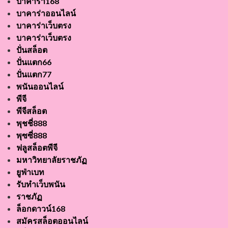
บาคาร่า168
บาคาร่าออนไลน์
บาคาร่าเว็บตรง
บาคาร่าเว็บตรง
ปั่นสล็อต
ปั่นแตก66
ปั่นแตก77
พนันออนไลน์
พีจี
พีจีสล็อต
พุชชี่888
พุซซี่888
ฟลูสล็อตพีจี
มหาวิทยาลัยราชภัฏ
ยูฟ่าเบท
รับทำเว็บพนัน
ราชภัฏ
ล็อกดาวน์168
สมัครสล็อตออนไลน์