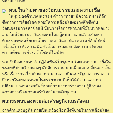
หลายประเทศ
หวยในสายตาของวัฒนธรรมและความเชื่อ
ในมุมมองด้านวัฒนธรรม คำว่า “หวย” มีความหมายที่ลึก
ซึ้งกว่าการเสี่ยงโชค หวยมีความเชื่อมโยงอย่างลึกซึ้งกับ
วัฒนธรรมการหาข้อแม้ นัยนา หรือการทำนายที่มีบทบาทอย่าง
มากในชีวิตประจำวันของคนไทย ผู้คนมากมายมักแสวงหา
ตัวเลขมงคลหรือเลขเด็ดจากสถาบันศาสนา สถานที่ศักดิ์สิทธิ์
หรือแม้กระทั่งความฝัน ซึ่งเป็นการบ่งบอกถึงความหวังและ
ความต้องการที่จะคว้าโชคดีในชีวิต
หวยยังมีผลกระทบต่อปฏิสัมพันธ์ในชุมชน โดยเฉพาะอย่างยิ่งใน
ชนบทที่บ้านเรือนต่างๆ มักมีการรวมกลุ่มเพื่อแลกเปลี่ยนเลขเด็ด
หรือเรื่องราวเกี่ยวกับผลการออกสลากกินแบ่งรัฐบาล การกล่าว
ถึงหวยในบทสนทนาเป็นบรรยากาศที่เห็นได้ทั่วไป และการ
เปลี่ยนแปลงของผลลัพธ์หวยก็สามารถสร้างความรู้สึกของ
ความสุขหรือความเศร้าโศกในระดับชุมชน
ผลกระทบของหวยต่อเศรษฐกิจและสังคม
จากด้านเศรษฐกิจ หวยเป็นเครื่องมือหนึ่งที่ช่วยในการเชื่อมโยง