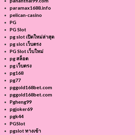
pananthai99.com
paramax1688.info
pelican-casino
PG
PG Slot
pg slot เปิดใหม่ล่าสุด
pg slot เว็บตรง
PG Slot เว็บใหม่
pg สล็อต
pg เว็บตรง
pg168
pg77
pggold168bet.com
pggold168bet.com
Pgheng99
pgjoker69
pgk44
PGSlot
pgslot ทางเข้า