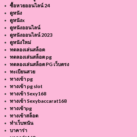
ซื้อหวยออนไลน์ 24
ดูหนัง
ดูหนังx
ดูหนังออนไลน์
ดูหนังออนไลน์ 2023
ดูหนังใหม่
ทดลองเล่นสล็อต
ทดลองเล่นสล็อต pg
ทดลองเล่นสล็อต PG เว็บตรง
ทะเบียนสวย
ทางเข้า pg
ทางเข้า pg slot
ทางเข้า Sexy168
ทางเข้า Sexybaccarat168
ทางเข้าpg
ทางเข้าสล็อต
ทำเว็บพนัน
บาคาร่า