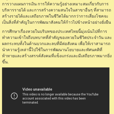
การวางแผนการเงิน การให้ความรู้อย่างเหมาะสมเกี่ยวกับการ
บริหารรายได้ และการสร้างความสนใจในสาขาอื่นๆ ที่สามารถ
สร้างรายได้และเสถียรภาพในชีวิตได้มากกว่าการเสี่ยงโชคจะ
เป็นสิ่งที่สำคัญในการพัฒนาสังคมให้ก้าวไปข้างหน้าอย่างยั่งยืน
การศึกษาเรื่องหวยในบริบทของประเทศไทยนี้มุ่งเน้นไปที่การ
ทำความเข้าใจถึงบทบาทที่สำคัญของหวยในชีวิตประจำวัน และ
ผลกระทบทั้งในด้านบวกและลบที่มีต่อสังคม เพื่อให้เราสามารถ
นำความรู้เหล่านี้ไปใช้ในการพัฒนานโยบายและทัศนคติที่
ท้าทายและสร้างสรรค์สังคมที่แข็งแกร่งและมีเสถียรภาพมากยิ่ง
ขึ้น.