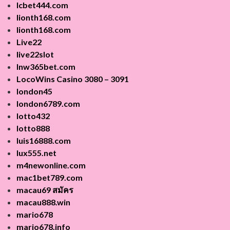
lcbet444.com
lionth168.com
lionth168.com
Live22
live22slot
lnw365bet.com
LocoWins Casino 3080 – 3091
london45
london6789.com
lotto432
lotto888
luis16888.com
lux555.net
m4newonline.com
mac1bet789.com
macau69 สมัคร
macau888.win
mario678
mario678.info