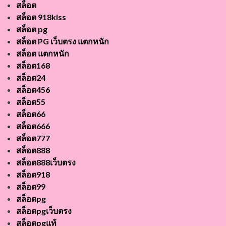
สล็อต
สล็อต 918kiss
สล็อต pg
สล็อต PG เว็บตรง แตกหนัก
สล็อต แตกหนัก
สล็อต168
สล็อต24
สล็อต456
สล็อต55
สล็อต66
สล็อต666
สล็อต777
สล็อต888
สล็อต888เว็บตรง
สล็อต918
สล็อต99
สล็อตpg
สล็อตpgเว็บตรง
สล็อตpgแท้