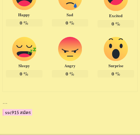
Happy
Sad
Excited
0
%
0
%
0
%
Sleepy
Angry
Surprise
0
%
0
%
0
%
…
ssc915 สมัคร