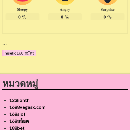
Sleepy
Angry
Surprise
0
%
0
%
0
%
…
niseko168 สมัคร
หมวดหมู่
123lionth
1688vegasx.com
168slot
168สล็อต
188bet