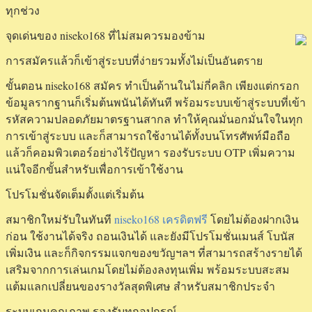
และ
ทุกช่วง
คา
จุดเด่นของ niseko168 ที่ไม่สมควรมองข้าม
สิ
โน
การสมัครแล้วก็เข้าสู่ระบบที่ง่ายรวมทั้งไม่เป็นอันตราย
ฝาก
ขั้นตอน niseko168 สมัคร ทำเป็นด้านในไม่กี่คลิก เพียงแต่กรอก
ถอน
ข้อมูลรากฐานก็เริ่มต้นพนันได้ทันที พร้อมระบบเข้าสู่ระบบที่เข้า
ระบบ
รหัสความปลอดภัยมาตรฐานสากล ทำให้คุณมั่นอกมั่นใจในทุก
ใหม่
การเข้าสู่ระบบ และก็สามารถใช้งานได้ทั้งบนโทรศัพท์มือถือ
ถอน
แล้วก็คอมพิวเตอร์อย่างไร้ปัญหา รองรับระบบ OTP เพิ่มความ
เงิน
แน่ใจอีกขั้นสำหรับเพื่อการเข้าใช้งาน
ชัวร์
Top
โปรโมชั่นจัดเต็มตั้งแต่เริ่มต้น
56
สมาชิกใหม่รับในทันที
niseko168 เครดิตฟรี
โดยไม่ต้องฝากเงิน
by
ก่อน ใช้งานได้จริง ถอนเงินได้ และยังมีโปรโมชั่นเมนส์ โบนัส
Brandy
เพิ่มเงิน และก็กิจกรรมแจกของขวัญฯลฯ ที่สามารถสร้างรายได้
เสริมจากการเล่นเกมโดยไม่ต้องลงทุนเพิ่ม พร้อมระบบสะสม
แต้มแลกเปลี่ยนของรางวัลสุดพิเศษ สำหรับสมาชิกประจำ
ระบบเกมคุณภาพ รองรับทุกอุปกรณ์