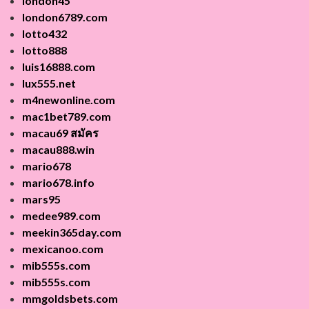
london45
london6789.com
lotto432
lotto888
luis16888.com
lux555.net
m4newonline.com
mac1bet789.com
macau69 สมัคร
macau888.win
mario678
mario678.info
mars95
medee989.com
meekin365day.com
mexicanoo.com
mib555s.com
mib555s.com
mmgoldsbets.com