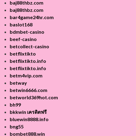
baj88thbz.com
baj88thbz.com
bar4game24hr.com
baslot168
bdmbet-casino
beef-casino
betcollect-casino
betflixtikto
betflixtikto.info
betflixtikto.info
betm4vip.com
betway
betwin6666.com
betworld369hot.com
bh99
bkkwin เครดิตฟรี
bluewin8888.info
bng55
bombet888.win