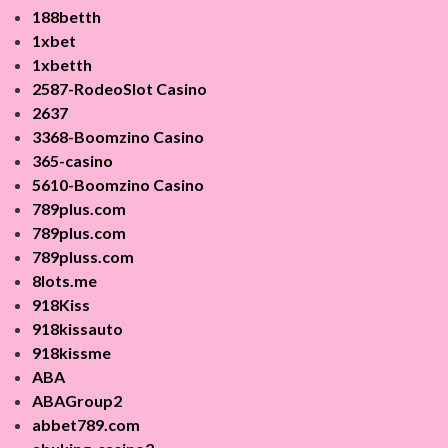
188betth
1xbet
1xbetth
2587-RodeoSlot Casino
2637
3368-Boomzino Casino
365-casino
5610-Boomzino Casino
789plus.com
789plus.com
789pluss.com
8lots.me
918Kiss
918kissauto
918kissme
ABA
ABAGroup2
abbet789.com