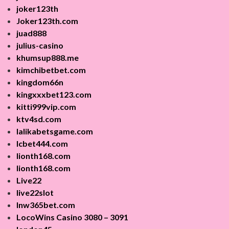
joker123th
Joker123th.com
juad888
julius-casino
khumsup888.me
kimchibetbet.com
kingdom66n
kingxxxbet123.com
kitti999vip.com
ktv4sd.com
lalikabetsgame.com
lcbet444.com
lionth168.com
lionth168.com
Live22
live22slot
lnw365bet.com
LocoWins Casino 3080 – 3091