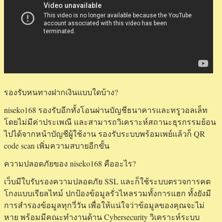
รองรับหนทางฝากเงินแบบใดบ้าง?
niseko168 รองรับอีกทั้งโอนผ่านบัญชีธนาคารและทรูวอลเล็ท
โดยไม่มีค่าประเพณี และสามารถวิเคราะห์สถานะธุรกรรมย้อน
ไปได้จากหน้าบัญชีผู้ใช้งาน รองรับระบบพร้อมเพย์แล้วก็ QR
code scan เพิ่มความสบายอีกขั้น
ความปลอดภัยของ niseko168 คืออะไร?
เว็บมีใบรับรองความปลอดภัย SSL และก็ใช้ระบบตรวจการคด
โกงแบบเรียลไทม์ ปกป้องข้อมูลรั่วไหลรวมทั้งการแฮก ทั้งยังมี
การสำรองข้อมูลทุกวี่วัน เพื่อให้แน่ใจว่าข้อมูลของคุณจะไม่
หาย พร้อมมีคณะทำงานด้าน Cybersecurity วิเคราะห์ระบบ