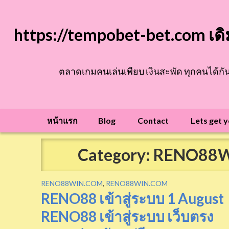
Skip
to
https://tempobet-bet.com เดิ
content
ตลาดเกมคนเล่นเพียบ เงินสะพัด ทุกคนได้กันถ
หน้าแรก
Blog
Contact
Lets get y
Category: RENO88
RENO88WIN.COM
,
RENO88WIN.COM
RENO88 เข้าสู่ระบบ 1 August
RENO88 เข้าสู่ระบบ เว็บตรง