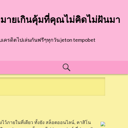
ยเกินคุ้มที่คุณไม่คิดไม่ฝันมา
ับเครดิตไปเล่นกันฟรีๆทุกวัน jeton tempobet
้ภายในที่เดียว ทั้งยัง สล็อตออนไลน์, คาสิโน