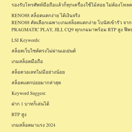
รองรับโทรศัพท์มือถือแล้วก็ทุกเครื่องใช้ไม้สอย ไม่ต้องโห
RENO88 สล็อตแตกง่าย ได้เงินจริง
RENO88 คัดเลือกเฉพาะเกมสล็อตแตกง่าย โบนัสเข้ารัว จา
PRAGMATIC PLAY, JILI, CQ9 ทุกเกมมาพร้อม RTP สูง ฟีพบร์
LSI Keywords:
สล็อตเว็บไซต์ตรงไม่ผ่านเอเย่นต์
เกมสล็อตมือถือ
สล็อตวอเลทไม่มีอย่างน้อย
สล็อตแตกบ่อยมากล่าสุด
Keyword Suggest:
ฝาก 1 บาทก็เล่นได้
RTP สูง
เกมสล็อตมาแรง 2024