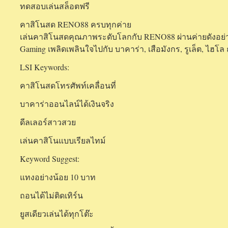
ทดสอบเล่นสล็อตฟรี
คาสิโนสด RENO88 ครบทุกค่าย
เล่นคาสิโนสดคุณภาพระดับโลกกับ RENO88 ผ่านค่ายดังอย่าง
Gaming เพลิดเพลินใจไปกับ บาคาร่า, เสือมังกร, รูเล็ต, ไฮโล 
LSI Keywords:
คาสิโนสดโทรศัพท์เคลื่อนที่
บาคาร่าออนไลน์ได้เงินจริง
ดีลเลอร์สาวสวย
เล่นคาสิโนแบบเรียลไทม์
Keyword Suggest:
แทงอย่างน้อย 10 บาท
ถอนได้ไม่ติดเทิร์น
ยูสเดียวเล่นได้ทุกโต๊ะ