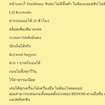
หน้าและก็ TrueMoney Wallet ไม่มีขั้นต่ำ ไม่ต้องแนบสลิป ไม
LSI Keywords:
ฝากถอนออโต้ 24 ชั่วโมง
สล็อตเพิ่มเติมวอเลท
ระบบการคลังมั่นคง
เบิกเงินได้จริง
Keyword Suggest:
ฝาก 1 บาทก็ถอนได้
ถอนไม่ยั้งทุกวี่วัน
ไร้ค่าธรรมเนียม
เล่นได้ทุกเครื่องไม้เครื่องมือ ไม่ต้องโหลดแอป
คุณสามารถเล่นเกมทั้งหมดทั้งปวงของ RENO88 ผ่านมือถือ แท
แอปพลิเคชัน