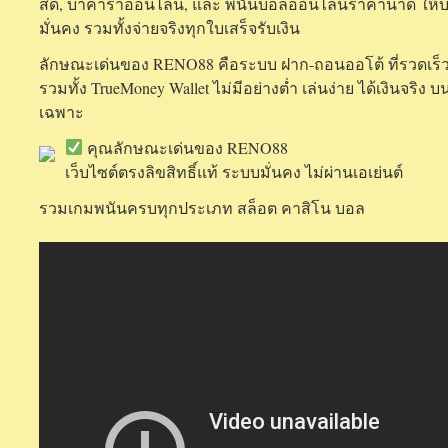
สด, บาคาร่าออนไลน์, และ พนันบอลออนไลน์ราคาน้ำดี ให้บริ
มั่นคง รวมทั้งจ่ายจริงทุกใบเสร็จรับเงิน
ลักษณะเด่นของ RENO88 คือระบบ ฝาก-ถอนออโต้ ที่รวดเร็วท
รวมทั้ง TrueMoney Wallet ไม่มีอย่างต่ำ เล่นง่าย ได้เงินจริ
เฉพาะ
คุณลักษณะเด่นของ RENO88
เว็บไซต์ตรงลิขสิทธิ์แท้ ระบบมั่นคง ไม่ผ่านเอเย่นต์
รวมเกมพนันครบทุกประเภท สล็อต คาสิโน บอล