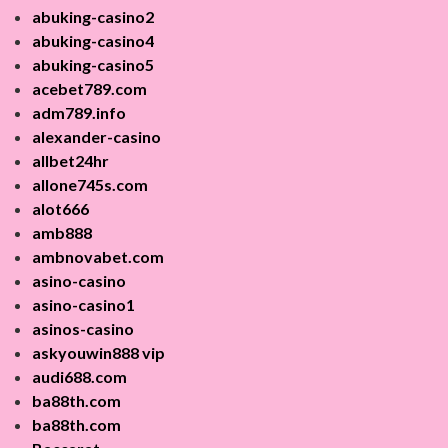
abuking-casino2
abuking-casino4
abuking-casino5
acebet789.com
adm789.info
alexander-casino
allbet24hr
allone745s.com
alot666
amb888
ambnovabet.com
asino-casino
asino-casino1
asinos-casino
askyouwin888 vip
audi688.com
ba88th.com
ba88th.com