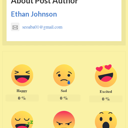
About Post Author
Ethan Johnson
seoaba01@gmail.com
Happy
Sad
Excited
0
%
0
%
0
%