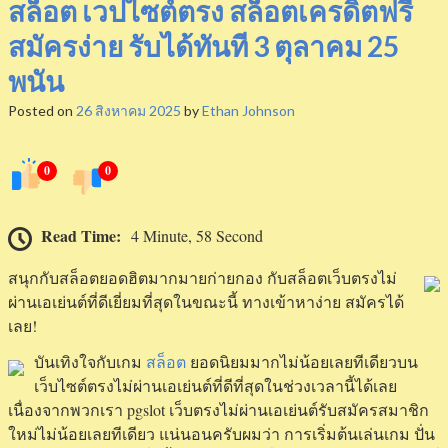
สล็อต เวปไซต์ตรง สล็อตเครดิตฟรี
สมัครง่าย รับได้ทันที 3 ตุลาคม 25
พนัน
Posted on
26 สิงหาคม 2025
by
Ethan Johnson
0
0
Read Time:
4 Minute, 58 Second
สนุกกับสล็อตยอดฮิตมากมายก่ายกอง กับสล็อตเว็บตรงไม่
ผ่านเอเย่นต์ที่ดีเยี่ยมที่สุดในขณะนี้ ทางเข้าหาง่าย สมัครได้
เลย!
บันเทิงใจกับเกม
สล็อต
ยอดนิยมมากไม่น้อยเลยทีเดียวบน
เว็บไซต์ตรงไม่ผ่านเอเย่นต์ที่ดีที่สุดในช่วงเวลานี้ได้เลย
เนื่องจากพวกเรา pgslot เว็บตรงไม่ผ่านเอเย่นต์รับสมัครสมาชิก
ใหม่ไม่น้อยเลยทีเดียว แน่นอนครับผมว่า การเริ่มต้นเล่นเกม ปั่น