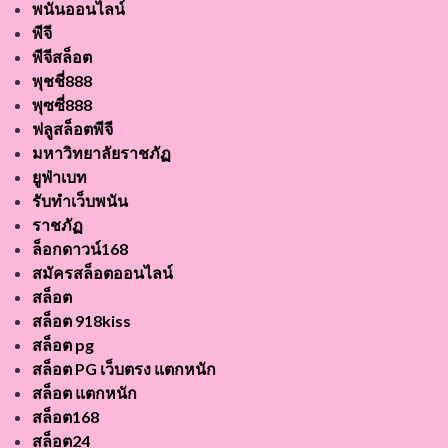
พนันออนไลน์
พีจี
พีจีสล็อต
พุชชี่888
พุซซี่888
ฟลูสล็อตพีจี
มหาวิทยาลัยราชภัฏ
ยูฟ่าเบท
รับทำเว็บพนัน
ราชภัฏ
ล็อกดาวน์168
สมัครสล็อตออนไลน์
สล็อต
สล็อต 918kiss
สล็อต pg
สล็อต PG เว็บตรง แตกหนัก
สล็อต แตกหนัก
สล็อต168
สล็อต24