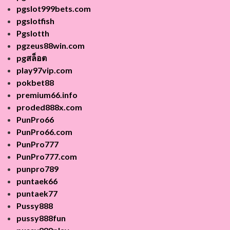
pgslot999bets.com
pgslotfish
Pgslotth
pgzeus88win.com
pgสล็อต
play97vip.com
pokbet88
premium66.info
proded888x.com
PunPro66
PunPro66.com
PunPro777
PunPro777.com
punpro789
puntaek66
puntaek77
Pussy888
pussy888fun