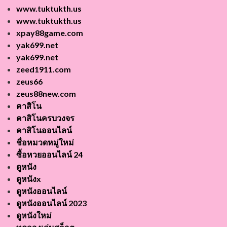
www.tuktukth.us
www.tuktukth.us
xpay88game.com
yak699.net
yak699.net
zeed1911.com
zeus66
zeus88new.com
คาสิโน
คาสิโนครบวงจร
คาสิโนออนไลน์
ชื่อหมวดหมู่ใหม่
ซื้อหวยออนไลน์ 24
ดูหนัง
ดูหนังx
ดูหนังออนไลน์
ดูหนังออนไลน์ 2023
ดูหนังใหม่