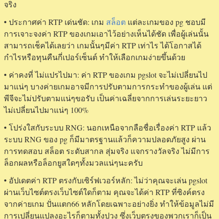
จริง
• ประกาศค่า RTP เด่นชัด: เกม
สล็อต
แต่ละเกมของ pg ชอบมี
การเจาะจงค่า RTP ของเกมเอาไว้อย่างเห็นได้ชัด เพื่อผู้เล่นนั้น
สามารถเช็คได้เลยว่า เกมนั้นๆมีค่า RTP เท่าไร ได้โอกาสได้
กำไรหรือทุนคืนกี่เปอร์เซ็นต์ ทำให้เลือกเกมง่ายขึ้นด้วย
• ค่าคงที่ ไม่แปรไปมา: ค่า RTP ของเกม pgslot จะไม่เปลี่ยนไป
มาแน่ๆ บางค่ายเกมอาจมีการปรับตามการกระทำของผู้เล่น แต่
พีจีจะไม่ปรับตามแน่ๆขอรับ เป็นค่าเฉลี่ยจากการเล่นระยะยาว
ไม่เปลี่ยนไปมาแน่ๆ 100%
• โปร่งใสกับระบบ RNG: นอกเหนือจากลือชื่อเรื่องค่า RTP แล้ว
ระบบ RNG ของ pg ก็มีมาตรฐานแล้วก็ความปลอดภัยสูง ผ่าน
การทดสอบ สล็อต ระดับสากล สุ่มจริง แจกรางวัลจริง ไม่มีการ
ล็อกผลหรือล็อกยูสใดๆทั้งมวลแน่ๆนะครับ
• อัปเดตค่า RTP ตรงกับเซิร์ฟเวอร์หลัก: ไม่ว่าคุณจะเล่น pgslot
ผ่านเว็บไซต์ตรงเว็บไซต์ใดก็ตาม คุณจะได้ค่า RTP ที่ซิงค์ตรง
จากค่ายเกม ปั่นแตก66 หลักโดยเฉพาะอย่างยิ่ง ทำให้ข้อมูลไม่มี
การเปลี่ยนแปลงอะไรก็ตามทั้งปวง ซึ่งเว็บตรงของพวกเราก็เป็น