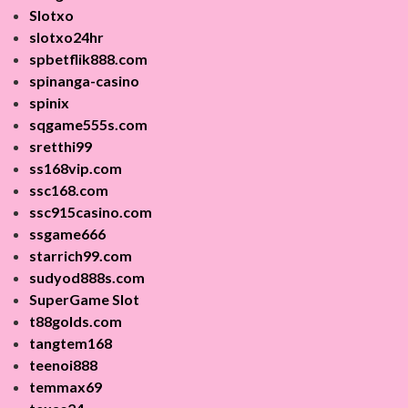
Slotxo
slotxo24hr
spbetflik888.com
spinanga-casino
spinix
sqgame555s.com
sretthi99
ss168vip.com
ssc168.com
ssc915casino.com
ssgame666
starrich99.com
sudyod888s.com
SuperGame Slot
t88golds.com
tangtem168
teenoi888
temmax69