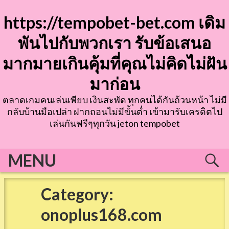
Skip
https://tempobet-bet.com เดิม
to
content
พันไปกับพวกเรา รับข้อเสนอ
มากมายเกินคุ้มที่คุณไม่คิดไม่ฝัน
มาก่อน
ตลาดเกมคนเล่นเพียบ เงินสะพัด ทุกคนได้กันถ้วนหน้า ไม่มี
กลับบ้านมือเปล่า ฝากถอนไม่มีขั้นต่ำ เข้ามารับเครดิตไป
เล่นกันฟรีๆทุกวัน jeton tempobet
MENU
Category:
onoplus168.com