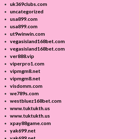
uk369clubs.com
uncategorized
usa899.com
usa899.com
ut9winwin.com
vegasisland168bet.com
vegasisland168bet.com
ver888.vip
viperpro1.com
vipmgm8.net
vipmgm8.net
visdomm.com
we789s.com
westbluez168bet.com
www.tuktukth.us
www.tuktukth.us
xpay88game.com
yak699.net
yak699.net