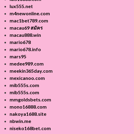
lux555.net
m4newonline.com
mac1bet789.com
macau69 สมัคร
macau888.win
mario678
mario678.info
mars95
medee989.com
meekin365day.com
mexicanoo.com
mib555s.com
mib555s.com
mmgoldsbets.com
mono16888.com
nakoya1688.site
nbwin.me
niseko168bet.com