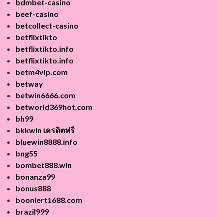
bdmbet-casino
beef-casino
betcollect-casino
betflixtikto
betflixtikto.info
betflixtikto.info
betm4vip.com
betway
betwin6666.com
betworld369hot.com
bh99
bkkwin เครดิตฟรี
bluewin8888.info
bng55
bombet888.win
bonanza99
bonus888
boonlert1688.com
brazil999