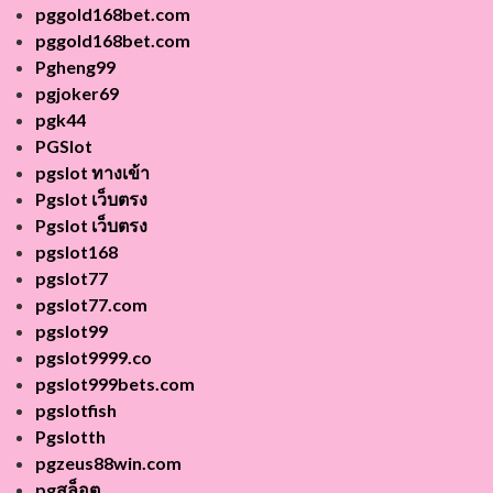
pggold168bet.com
pggold168bet.com
Pgheng99
pgjoker69
pgk44
PGSlot
pgslot ทางเข้า
Pgslot เว็บตรง
Pgslot เว็บตรง
pgslot168
pgslot77
pgslot77.com
pgslot99
pgslot9999.co
pgslot999bets.com
pgslotfish
Pgslotth
pgzeus88win.com
pgสล็อต