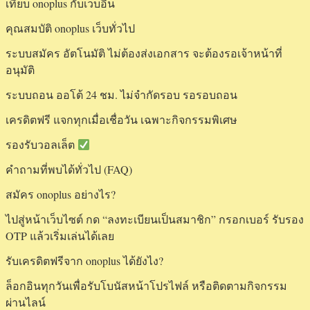
เทียบ onoplus กับเว็บอื่น
คุณสมบัติ onoplus เว็บทั่วไป
ระบบสมัคร อัตโนมัติ ไม่ต้องส่งเอกสาร จะต้องรอเจ้าหน้าที่
อนุมัติ
ระบบถอน ออโต้ 24 ชม. ไม่จำกัดรอบ รอรอบถอน
เครดิตฟรี แจกทุกเมื่อเชื่อวัน เฉพาะกิจกรรมพิเศษ
รองรับวอลเล็ต
คำถามที่พบได้ทั่วไป (FAQ)
สมัคร onoplus อย่างไร?
ไปสู่หน้าเว็บไซต์ กด “ลงทะเบียนเป็นสมาชิก” กรอกเบอร์ รับรอง
OTP แล้วเริ่มเล่นได้เลย
รับเครดิตฟรีจาก onoplus ได้ยังไง?
ล็อกอินทุกวันเพื่อรับโบนัสหน้าโปรไฟล์ หรือติดตามกิจกรรม
ผ่านไลน์