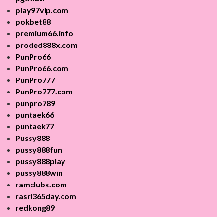
play97vip.com
pokbet88
premium66.info
proded888x.com
PunPro66
PunPro66.com
PunPro777
PunPro777.com
punpro789
puntaek66
puntaek77
Pussy888
pussy888fun
pussy888play
pussy888win
ramclubx.com
rasri365day.com
redkong89