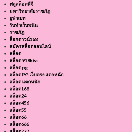
ฟลูสล็อตพีจี
มหาวิทยาลัยราชภัฏ
ยูฟ่าเบท
รับทำเว็บพนัน
ราชภัฏ
ล็อกดาวน์168
สมัครสล็อตออนไลน์
สล็อต
สล็อต 918kiss
สล็อต pg
สล็อต PG เว็บตรง แตกหนัก
สล็อต แตกหนัก
สล็อต168
สล็อต24
สล็อต456
สล็อต55
สล็อต66
สล็อต666
สล็อต777