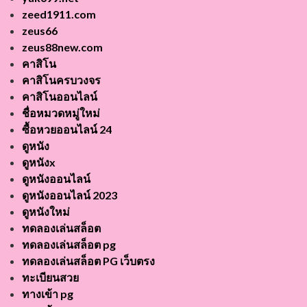
zeed1911.com
zeus66
zeus88new.com
คาสิโน
คาสิโนครบวงจร
คาสิโนออนไลน์
ชื่อหมวดหมู่ใหม่
ซื้อหวยออนไลน์ 24
ดูหนัง
ดูหนังx
ดูหนังออนไลน์
ดูหนังออนไลน์ 2023
ดูหนังใหม่
ทดลองเล่นสล็อต
ทดลองเล่นสล็อต pg
ทดลองเล่นสล็อต PG เว็บตรง
ทะเบียนสวย
ทางเข้า pg