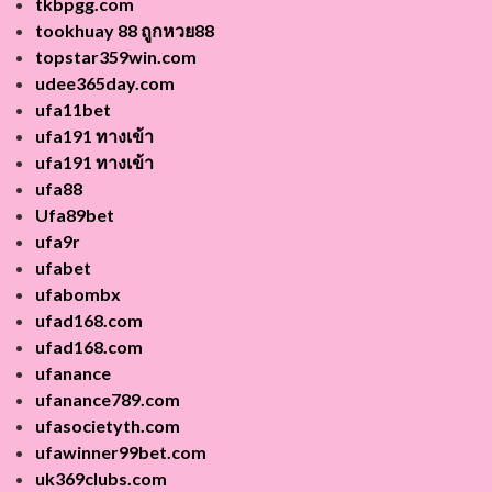
tkbpgg.com
tookhuay 88 ถูกหวย88
topstar359win.com
udee365day.com
ufa11bet
ufa191 ทางเข้า
ufa191 ทางเข้า
ufa88
Ufa89bet
ufa9r
ufabet
ufabombx
ufad168.com
ufad168.com
ufanance
ufanance789.com
ufasocietyth.com
ufawinner99bet.com
uk369clubs.com