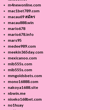
m4newonline.com
mac1bet789.com
macau69 สมัคร
macau888.win
mario678
mario678.info
mars95
medee989.com
meekin365day.com
mexicanoo.com
mib555s.com
mib555s.com
mmgoldsbets.com
mono16888.com
nakoya1688.site
nbwin.me
niseko168bet.com
no1huay