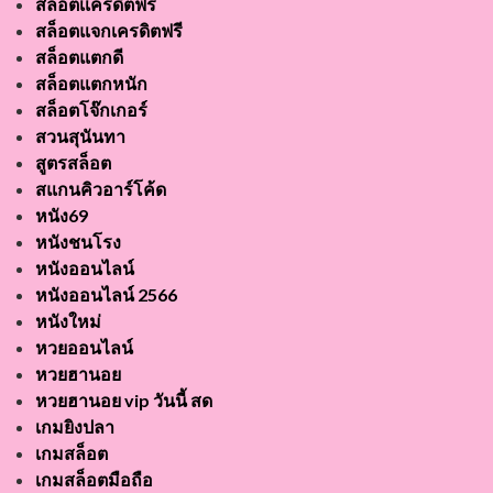
สล็อตเเครดิตฟรี
สล็อตแจกเครดิตฟรี
สล็อตแตกดี
สล็อตแตกหนัก
สล็อตโจ๊กเกอร์
สวนสุนันทา
สูตรสล็อต
สแกนคิวอาร์โค้ด
หนัง69
หนังชนโรง
หนังออนไลน์
หนังออนไลน์ 2566
หนังใหม่
หวยออนไลน์
หวยฮานอย
หวยฮานอย vip วันนี้ สด
เกมยิงปลา
เกมสล็อต
เกมสล็อตมือถือ