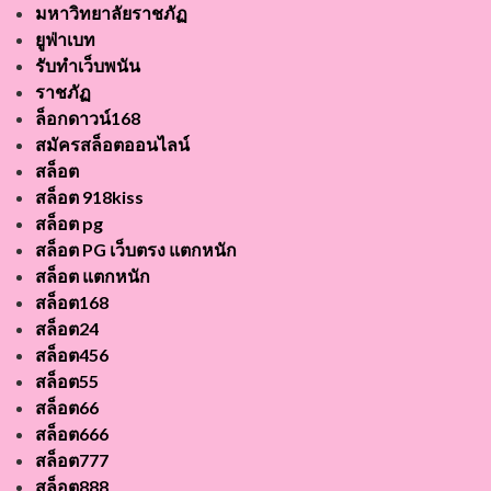
มหาวิทยาลัยราชภัฏ
ยูฟ่าเบท
รับทำเว็บพนัน
ราชภัฏ
ล็อกดาวน์168
สมัครสล็อตออนไลน์
สล็อต
สล็อต 918kiss
สล็อต pg
สล็อต PG เว็บตรง แตกหนัก
สล็อต แตกหนัก
สล็อต168
สล็อต24
สล็อต456
สล็อต55
สล็อต66
สล็อต666
สล็อต777
สล็อต888