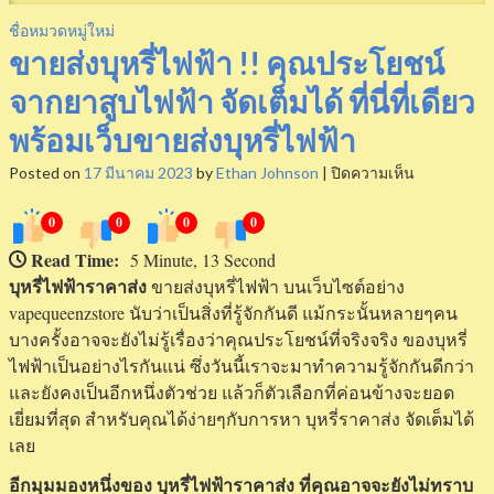
ชื่อหมวดหมู่ใหม่
ขายส่งบุหรี่ไฟฟ้า !! คุณประโยชน์
จากยาสูบไฟฟ้า จัดเต็มได้ ที่นี่ที่เดียว
พร้อมเว็บขายส่งบุหรี่ไฟฟ้า
บน
Posted on
17 มีนาคม 2023
by
Ethan Johnson
|
ปิดความเห็น
ขายส่ง
0
0
0
0
บุหรี่
ไฟฟ้า
Read Time:
5 Minute, 13 Second
!!
บุหรี่ไฟฟ้าราคาส่ง
ขายส่งบุหรี่ไฟฟ้า บนเว็บไซต์อย่าง
คุณ
vapequeenzstore นับว่าเป็นสิ่งที่รู้จักกันดี แม้กระนั้นหลายๆคน
ประโยชน์
บางครั้งอาจจะยังไม่รู้เรื่องว่าคุณประโยชน์ที่จริงจริง ของบุหรี่
จาก
ไฟฟ้าเป็นอย่างไรกันแน่ ซึ่งวันนี้เราจะมาทำความรู้จักกันดีกว่า
ยาสูบ
และยังคงเป็นอีกหนึ่งตัวช่วย แล้วก็ตัวเลือกที่ค่อนข้างจะยอด
ไฟฟ้า
เยี่ยมที่สุด สำหรับคุณได้ง่ายๆกับการหา บุหรี่ราคาส่ง จัดเต็มได้
จัด
เลย
เต็ม
อีกมุมมองหนึ่งของ บุหรี่ไฟฟ้าราคาส่ง ที่คุณอาจจะยังไม่ทราบ
ได้