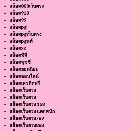
สล็อต888เว็บตรง
สล็อต918
สล็อต99
สล็อตpg
สล็อตpgเว็บตรง
สล็อตpgแท้
สล็อตxo
สล็อตพีจี
สล็อตพุซซี่
สล็อตยอดนิยม
สล็อตออนไลน์
สล็อตเครดิตฟรี
สล็อตเว็บตรง
สล็อตเว็บตรง
สล็อตเว็บตรง 168
สล็อตเว็บตรง แตกหนัก
สล็อตเว็บตรง789
สล็อตเว็บตรง888