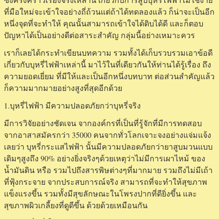
ที่มือใหม่จะเข้าใจอย่างถี่ถ้วนแต่ถ้าได้ทดลองแล้ว ก็น่าจะเป็นอีก
หนึ่งจุดที่จะทำให้ คุณนั้นสามารถเข้าใจได้ดิบได้ดี และก็ตอบ
ปัญหาได้เป็นอย่างดีต่อสาระสำคัญ กลุ่มนี้อย่างเหมาะควร
เราก็เลยได้กระทำเขียนบทความ รวมทั้งได้เก็บรวบรวมเอาข้อดี
เกี่ยวกับบุหรี่ไฟฟ้าเหล่านี้ มาไว้ในที่เดียวกันให้ท่านได้รู้เรื่อง ถึง
ความยอดเยี่ยม ที่มีให้และเป็นอีกหนึ่งบทบาท ต่อส่วนสำคัญแล้ว
ก็ความมากมายอย่างสูงที่สุดอีกด้วย
1.บุหรี่ไฟฟ้า มีความปลอดภัยกว่าบุหรี่จริง
มีการวิจัยอย่างชัดเจน จากองค์กรที่เป็นที่รู้จักที่มีการทดสอบ
จากอาสาสมัครกว่า 35000 คนจากทั่วโลกเจาะจงอย่างแจ่มแจ้ง
เลยว่า บุหรี่กระแสไฟฟ้า นั้นมีความปลอดภัยกว่ายาสูบมวนแบบ
เดิมๆสูงถึง 90% อย่างยิ่งจริงๆด้วยเหตุว่าไม่มีการเผาไหม้ ของ
น้ำมันดิน หรือ รวมไปถึงสารพิษต่างๆที่มากมาย รวมถึงไม่มีเถ้า
ที่ฟุ้งกระจาย จากประสบการณ์จริง สามารถที่จะทำให้สุขภาพ
แข็งแรงขึ้น รวมทั้งมีสุขลักษณะในโพรงปากที่ดียิ่งขึ้น และ
สุขภาพผิวเกลี้ยงที่ดูดีขึ้น ด้วยด้วยเหมือนกัน