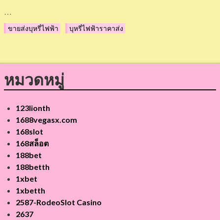
…
ขายส่งบุหรี่ไฟฟ้า
บุหรี่ไฟฟ้าราคาส่ง
หมวดหมู่
123lionth
1688vegasx.com
168slot
168สล็อต
188bet
188betth
1xbet
1xbetth
2587-RodeoSlot Casino
2637