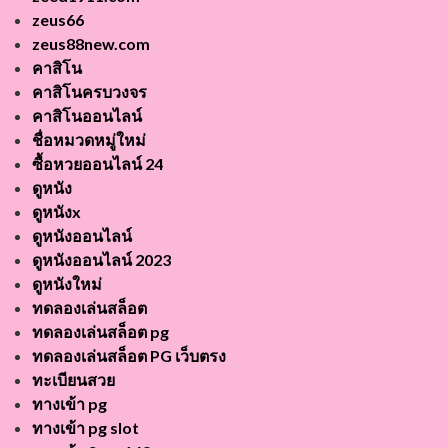
zeus66
zeus88new.com
คาสิโน
คาสิโนครบวงจร
คาสิโนออนไลน์
ชื่อหมวดหมู่ใหม่
ซื้อหวยออนไลน์ 24
ดูหนัง
ดูหนังx
ดูหนังออนไลน์
ดูหนังออนไลน์ 2023
ดูหนังใหม่
ทดลองเล่นสล็อต
ทดลองเล่นสล็อต pg
ทดลองเล่นสล็อต PG เว็บตรง
ทะเบียนสวย
ทางเข้า pg
ทางเข้า pg slot