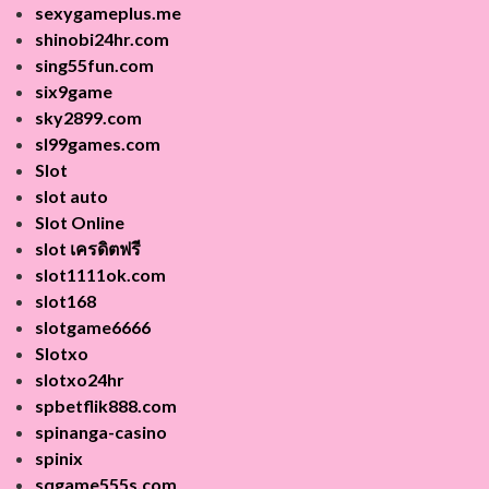
sexygameplus.me
shinobi24hr.com
sing55fun.com
six9game
sky2899.com
sl99games.com
Slot
slot auto
Slot Online
slot เครดิตฟรี
slot1111ok.com
slot168
slotgame6666
Slotxo
slotxo24hr
spbetflik888.com
spinanga-casino
spinix
sqgame555s.com