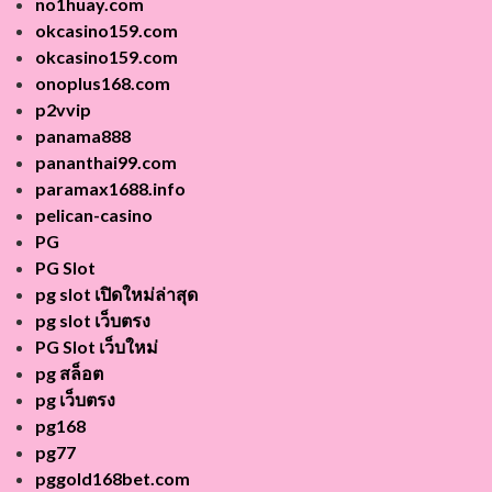
no1huay.com
okcasino159.com
okcasino159.com
onoplus168.com
p2vvip
panama888
pananthai99.com
paramax1688.info
pelican-casino
PG
PG Slot
pg slot เปิดใหม่ล่าสุด
pg slot เว็บตรง
PG Slot เว็บใหม่
pg สล็อต
pg เว็บตรง
pg168
pg77
pggold168bet.com