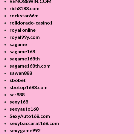
RENO88WIN.COM
rich8188.com
rockstar66m
rolldorado-casino1
royal online
royal99y.com
sagame
sagame168
sagame168th
sagame168th.com
sawan888
sbobet
sbotop1688.com
scr888
sexy168
sexyauto168
SexyAuto168.com
sexybaccarat168.com
sexygame992