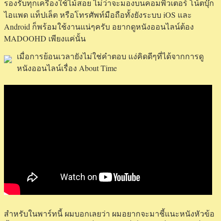
รองรับทุกเครื่องใช้ไม้สอย ไม่ว่าจะมองบนคอมพิวเตอร์ โน้ตบุ๊ก
หนัง
ไอแพด แท็ปเล็ต หรือโทรศัพท์มือถือทั้งยังระบบ iOS และ
หนัง
Android ก็พร้อมใช้งานแน่ๆครับ อยากดูหนังออนไลน์ต้อง
ฟรี
MADOOHD เพียงแค่นั้น
Top
5
เมื่อการย้อนเวลายังไม่ใช่คำตอบ แง่คิดดีๆที่ได้จากการดู
by
หนังออนไลน์เรื่อง About Time
Dominik
ดู
หนัง
ออนไลน์
Madoohd
23
กร
กฎา
67
สำหรับในพาร์ทนี้ ผมบอกเลยว่า ผมอยากจะมาชี้แนะหนังหัวข้อ