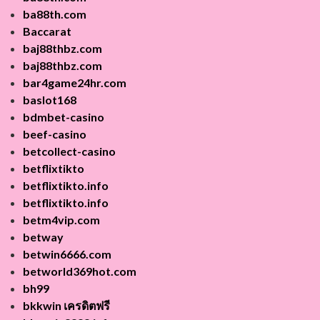
ba88th.com
Baccarat
baj88thbz.com
baj88thbz.com
bar4game24hr.com
baslot168
bdmbet-casino
beef-casino
betcollect-casino
betflixtikto
betflixtikto.info
betflixtikto.info
betm4vip.com
betway
betwin6666.com
betworld369hot.com
bh99
bkkwin เครดิตฟรี