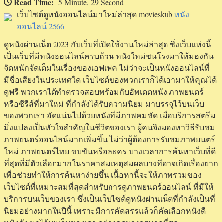
Read Time:
5 Minute, 29 Second
หนัง
เว็บไซต์ดูหนังออนไลน์มาใหม่ล่าสุด movieskub
หนัง
ออนไลน์
ออนไลน์ 2566
2023
ดูหนังผ่านเน็ต 2023 กับเว็บที่เปิดใช้งานใหม่ล่าสุด ซึ่งเว็บแห่งนี้
ดู
เป็นเว็บที่มีหนังออนไลน์ครบถ้วน หนังใหม่ชนโรงมาให้มองกัน
หนัง
จัดหนักจัดเต็มในเรื่องของเอฟเฟค ไม่ว่าจะเป็นหนังออนไลน์ที่
ออนไลน์
มีชื่อเสียงในประเทศใด เว็บไซต์ของพวกเราก็ได้เอามาให้คุณได้
ฟรี
ดูฟรี พวกเราได้ทำตรวจสอบพร้อมกับอัพเดตหนัง ภาพยนตร์
ไม่
หรือซีรีส์ที่มาใหม่ ที่กำลังได้รับความนิยม มาบรรจุไว้บนเว็บ
กระตุก
ของพวกเรา อัดแน่นไปด้วยหนังที่มีภาพคมชัด เมื่อบริการสตรีม
ดู
มิ่งแปลงเป็นหัวใจสำคัญในชีวิตของเรา ผู้คนจึงมองหาวิธีรับชม
หนัง
ภาพยนตร์ออนไลน์มากเพิ่มขึ้น ไม่ว่าผู้ต้องการรับชมภาพยนตร์
ออนไลน์
ใหม่ ภาพยนตร์ไทย ขบขันหรือละคร บางเวลาการค้นหาเว็บที่ดี
ฟรี
ที่สุดที่มีตัวเลือกมากในราคาสมเหตุสมผลบางทีอาจเกิดเรื่องยาก
ไม่
เพื่อช่วยทำให้การค้นหาง่ายขึ้น เนื้อหานี้จะให้ภาพรวมของ
กระตุก
เว็บไซต์ที่เหมาะสมที่สุดสำหรับการดูภาพยนตร์ออนไลน์ ที่มีให้
ไม่มี
บริการบนเว็บของเรา ซึ่งเป็นเว็บไซต์ดูหนังผ่านเน็ตที่กำลังเป็นที่
โฆษณา
นิยมอย่างมากในปีนี้ เพราะมีการคัดสรรแล้วก็คัดเลือกหนังดี
หนัง