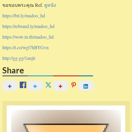
ขอขอบพระคุณ Ref.
ดูหนัง
https://bit.ly/madoo_hd
https://rebrand.ly/madoo_hd
https://wow.in.th/madoo_hd
https://t.co/wgl7hBYGvn
http://gg.gg/1aujir
Share