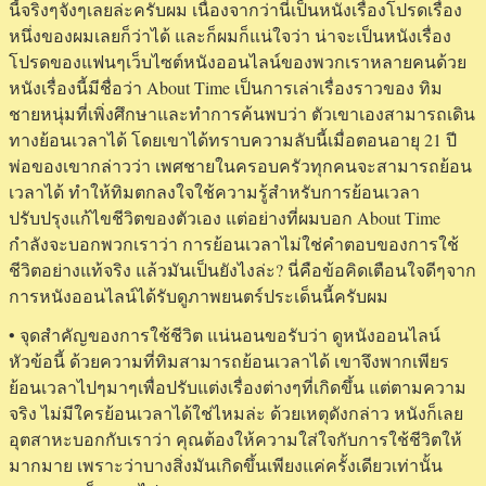
นี้จริงๆจังๆเลยล่ะครับผม เนื่องจากว่านี่เป็นหนังเรื่องโปรดเรื่อง
หนึ่งของผมเลยก็ว่าได้ และก็ผมก็แน่ใจว่า น่าจะเป็นหนังเรื่อง
โปรดของแฟนๆเว็บไซต์หนังออนไลน์ของพวกเราหลายคนด้วย
หนังเรื่องนี้มีชื่อว่า About Time เป็นการเล่าเรื่องราวของ ทิม
ชายหนุ่มที่เพิ่งศึกษาและทำการค้นพบว่า ตัวเขาเองสามารถเดิน
ทางย้อนเวลาได้ โดยเขาได้ทราบความลับนี้เมื่อตอนอายุ 21 ปี
พ่อของเขากล่าวว่า เพศชายในครอบครัวทุกคนจะสามารถย้อน
เวลาได้ ทำให้ทิมตกลงใจใช้ความรู้สำหรับการย้อนเวลา
ปรับปรุงแก้ไขชีวิตของตัวเอง แต่อย่างที่ผมบอก About Time
กำลังจะบอกพวกเราว่า การย้อนเวลาไม่ใช่คำตอบของการใช้
ชีวิตอย่างแท้จริง แล้วมันเป็นยังไงล่ะ? นี่คือข้อคิดเตือนใจดีๆจาก
การหนังออนไลน์ได้รับดูภาพยนตร์ประเด็นนี้ครับผม
• จุดสำคัญของการใช้ชีวิต แน่นอนขอรับว่า ดูหนังออนไลน์
หัวข้อนี้ ด้วยความที่ทิมสามารถย้อนเวลาได้ เขาจึงพากเพียร
ย้อนเวลาไปๆมาๆเพื่อปรับแต่งเรื่องต่างๆที่เกิดขึ้น แต่ตามความ
จริง ไม่มีใครย้อนเวลาได้ใช่ไหมล่ะ ด้วยเหตุดังกล่าว หนังก็เลย
อุตสาหะบอกกับเราว่า คุณต้องให้ความใส่ใจกับการใช้ชีวิตให้
มากมาย เพราะว่าบางสิ่งมันเกิดขึ้นเพียงแค่ครั้งเดียวเท่านั้น