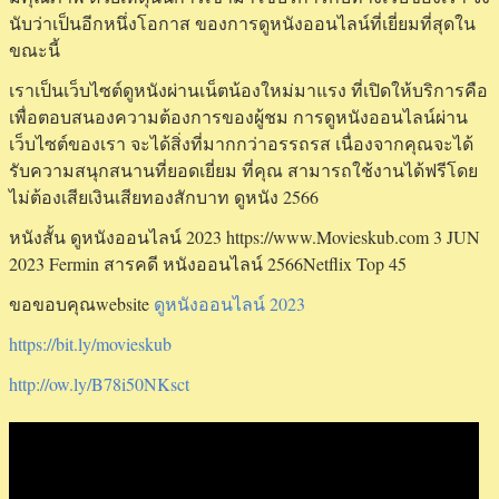
นับว่าเป็นอีกหนึ่งโอกาส ของการดูหนังออนไลน์ที่เยี่ยมที่สุดใน
ขณะนี้
เราเป็นเว็บไซต์ดูหนังผ่านเน็ตน้องใหม่มาแรง ที่เปิดให้บริการคือ
เพื่อตอบสนองความต้องการของผู้ชม การดูหนังออนไลน์ผ่าน
เว็บไซต์ของเรา จะได้สิ่งที่มากกว่าอรรถรส เนื่องจากคุณจะได้
รับความสนุกสนานที่ยอดเยี่ยม ที่คุณ สามารถใช้งานได้ฟรีโดย
ไม่ต้องเสียเงินเสียทองสักบาท ดูหนัง 2566
หนังสั้น ดูหนังออนไลน์ 2023 https://www.Movieskub.com 3 JUN
2023 Fermin สารคดี หนังออนไลน์ 2566Netflix Top 45
ขอขอบคุณwebsite
ดูหนังออนไลน์ 2023
https://bit.ly/movieskub
http://ow.ly/B78i50NKsct