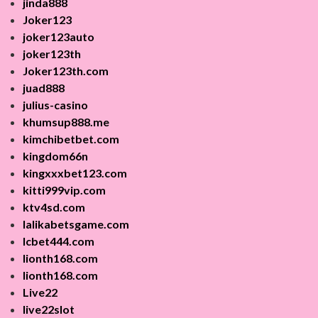
jinda888
Joker123
joker123auto
joker123th
Joker123th.com
juad888
julius-casino
khumsup888.me
kimchibetbet.com
kingdom66n
kingxxxbet123.com
kitti999vip.com
ktv4sd.com
lalikabetsgame.com
lcbet444.com
lionth168.com
lionth168.com
Live22
live22slot