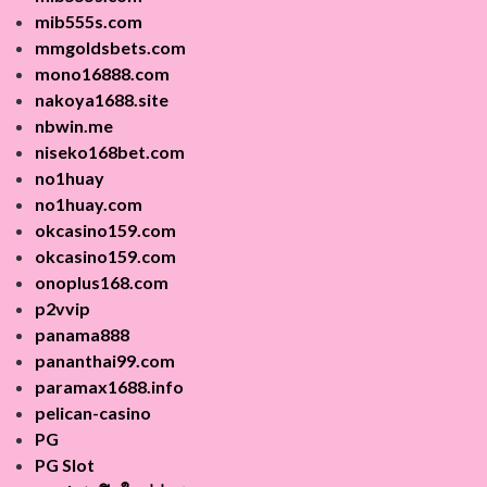
mib555s.com
mmgoldsbets.com
mono16888.com
nakoya1688.site
nbwin.me
niseko168bet.com
no1huay
no1huay.com
okcasino159.com
okcasino159.com
onoplus168.com
p2vvip
panama888
pananthai99.com
paramax1688.info
pelican-casino
PG
PG Slot