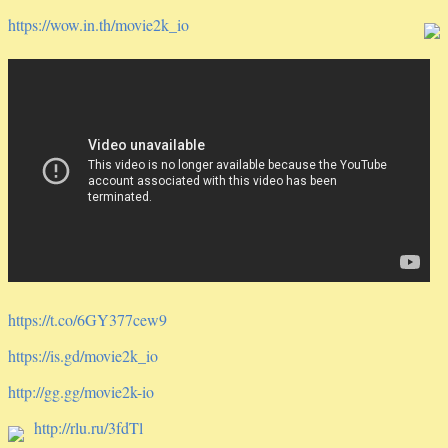
https://wow.in.th/movie2k_io
https://t.co/6GY377cew9
https://is.gd/movie2k_io
http://gg.gg/movie2k-io
http://rlu.ru/3fdTl