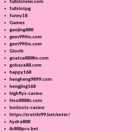
fullsloteiei.com
fullslotpg
funny18
Games
gaojing888
gem99ths.com
gem99ths.com
Giochi
goatza888fin.com
gobaza88.com
happy168
hengheng9899.com
hengjing168
highflys-casino
hiso8888s.com
hotloots-casino
https://sretthi99.bet/enter/
hydra888
ib888pro.bet