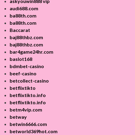
askyouwin888 vip
audi688.com
ba88th.com
ba88th.com
Baccarat
baj88thbz.com
baj88thbz.com
bar4game24hr.com
baslot168
bdmbet-casino
beef-casino
betcollect-casino
betflixtikto
betflixtikto.info
betflixtikto.info
betm4vip.com
betway
betwin6666.com
betworld369hot.com