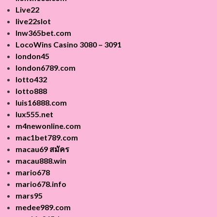
Live22
live22slot
lnw365bet.com
LocoWins Casino 3080 – 3091
london45
london6789.com
lotto432
lotto888
luis16888.com
lux555.net
m4newonline.com
mac1bet789.com
macau69 สมัคร
macau888.win
mario678
mario678.info
mars95
medee989.com