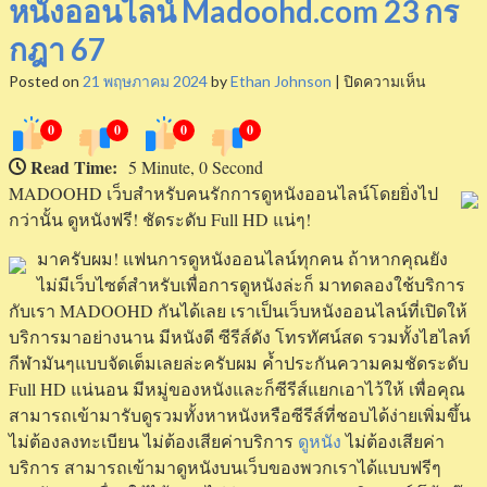
หนังออนไลน์ Madoohd.com 23 กร
กฎา 67
บน
Posted on
21 พฤษภาคม 2024
by
Ethan Johnson
|
ปิดความเห็น
ดู
0
0
0
0
หนัง
ออนไลน์
Read Time:
5 Minute, 0 Second
webดู
MADOOHD เว็บสำหรับคนรักการดูหนังออนไลน์โดยยิ่งไป
หนัง
กว่านั้น ดูหนังฟรี! ชัดระดับ Full HD แน่ๆ!
ออนไลน์
มาครับผม! แฟนการดูหนังออนไลน์ทุกคน ถ้าหากคุณยัง
ฟรี
ไม่มีเว็บไซต์สำหรับเพื่อการดูหนังล่ะก็ มาทดลองใช้บริการ
24
กับเรา MADOOHD กันได้เลย เราเป็นเว็บหนังออนไลน์ที่เปิดให้
ชั่วโมง
บริการมาอย่างนาน มีหนังดี ซีรีส์ดัง โทรทัศน์สด รวมทั้งไฮไลท์
ดู
กีฬามันๆแบบจัดเต็มเลยล่ะครับผม ค้ำประกันความคมชัดระดับ
หนัง
Full HD แน่นอน มีหมู่ของหนังและก็ซีรีส์แยกเอาไว้ให้ เพื่อคุณ
เว็บ
สามารถเข้ามารับดูรวมทั้งหาหนังหรือซีรีส์ที่ชอบได้ง่ายเพิ่มขึ้น
หนัง
ไม่ต้องลงทะเบียน ไม่ต้องเสียค่าบริการ
ดูหนัง
ไม่ต้องเสียค่า
ใหม่
บริการ สามารถเข้ามาดูหนังบนเว็บของพวกเราได้แบบฟรีๆ
ดู