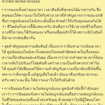
หากพลาดก็พลาดไปเลย
• การมองเห็นค่าของเวลา เวลาคือสิ่งที่ทุกคนได้มาเท่าๆกัน ซึ่ง
คนชอบให้ความเอาใจใส่กับช่วงเวลาที่สำคัญมากกว่าขณะปกติ
ซึ่งการดูหนังออนไลน์ประเด็นนี้จะช่วยทำให้ปรับคุณนอนก้นได้
ว่า ชีวิตมันก็อย่างนี้นี่แหละครับ มันคือการใช้เวลาปกติไปเรื่อยๆ
บางทีก็อาจจะใช้กับตนเอง หรือคนที่คุณรักก็ได้ เพราะยังไงมันก็
มีค่ามากเช่นเดียวกัน
• จุดสำคัญของความสัมพันธ์ เนื่องจากว่าทิมสามารถย้อนเวลา
ได้ ดูหนังออนไลน์เขาก็เลยแทบไม่เคยทำผิดพลาดในเรื่องของ
ความเกี่ยวพันเลยล่ะครับผม เนื่องจากว่าหากทำพลาด เขาก็ย้อน
เวลากลับไปปรับแก้โดยทันที แต่ว่าความเป็นจริงพวกเราทำไม่
ได้ คุณทำได้เพียงแค่ให้ความสำคัญกับความเกี่ยวข้องที่เกิดขึ้น
เพราะว่าสิ่งกลุ่มนี้ แม้สูญเสียไปแล้ว มันเอาคืนกลับมายากนะ
ครับ เพราะฉะนั้น ให้ความเอาใจใส่กับมันด้วย
• การยินยอมรับความไม่สมบูรณ์แบบ ดูหนังหัวข้อนี้กำลังบอก
เราว่า การยินยอมรับความไม่สมบูรณ์แบบคือความสมบูรณ์แบบ
ในชีวิตของคนๆหนึ่งแล้วล่ะครับผม ด้วยเหตุว่าไม่มีผู้ใดบนโลก