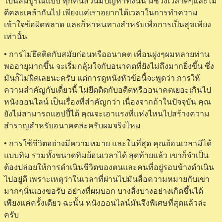
ใบนี้สมบูรณ์แบบ ทุกคนล้วนมีปัญหาทั้งนั้น มีช่วงเวลาดีๆและไม่
ดีคละเคล้ากันไป เพียงแค่เราอยากได้เวลาในการทำความ
เข้าใจข้อผิดพลาด และก็หาหนทางสำหรับเพื่อการเป็นสุขเพียง
เท่านั้น
• การไม่ยึดติดกับสมัยก่อนหรืออนาคต เพื่อนฝูงๆผมหลายท่าน
พออายุมากขึ้น จะเริ่มกลุ้มใจกับอนาคตที่ยังไม่ถึงมากยิ่งขึ้น ซึ่ง
มันก็ไม่ผิดเลยนะครับ แต่การดูหนังหัวข้อนี้จะพูดว่า การให้
ความสำคัญกับเดี๋ยวนี้ ไม่ยึดติดกับอดีตหรืออนาคตเยอะเกินไป
หนังออนไลน์ เป็นเรื่องที่สำคัญกว่า เนื่องจากถ้าในปัจจุบัน คุณ
ยังไม่สามารถแฮปปี้ได้ คุณจะเอาแรงที่แห่งไหนไปสร้างความ
สำราญสำหรับอนาคตล่ะครับผมจริงไหม
• การใช้ชีวิตอย่างมีความหมาย และในที่สุด คุณย้อนเวลามิได้
แบบทิม รวมทั้งขนาดทิมย้อนเวลาได้ สุดท้ายแล้ว เขาก็จำเป็น
ต้องปล่อยให้การดำเนินชีวิตของตนและคนที่อยู่รอบข้างดำเนิน
ไปอยู่ดี เพราะเหตุว่าในเวลาที่ผ่านไปมันสื่อความหมายกับเขา
มากๆนั่นเองขอรับ อย่างที่ผมบอก บางสิ่งบางอย่างเกิดขึ้นได้
เพียงแค่ครั้งเดียว ฉะนั้น หนังออนไลน์มันจึงพิเศษที่สุดแล้วล่ะ
ครับ