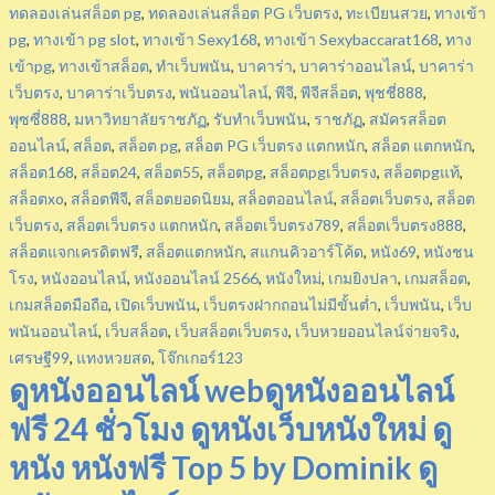
ทดลองเล่นสล็อต pg
,
ทดลองเล่นสล็อต PG เว็บตรง
,
ทะเบียนสวย
,
ทางเข้า
pg
,
ทางเข้า pg slot
,
ทางเข้า Sexy168
,
ทางเข้า Sexybaccarat168
,
ทาง
เข้าpg
,
ทางเข้าสล็อต
,
ทำเว็บพนัน
,
บาคาร่า
,
บาคาร่าออนไลน์
,
บาคาร่า
เว็บตรง
,
บาคาร่าเว็บตรง
,
พนันออนไลน์
,
พีจี
,
พีจีสล็อต
,
พุชชี่888
,
พุซซี่888
,
มหาวิทยาลัยราชภัฏ
,
รับทำเว็บพนัน
,
ราชภัฏ
,
สมัครสล็อต
ออนไลน์
,
สล็อต
,
สล็อต pg
,
สล็อต PG เว็บตรง แตกหนัก
,
สล็อต แตกหนัก
,
สล็อต168
,
สล็อต24
,
สล็อต55
,
สล็อตpg
,
สล็อตpgเว็บตรง
,
สล็อตpgแท้
,
สล็อตxo
,
สล็อตพีจี
,
สล็อตยอดนิยม
,
สล็อตออนไลน์
,
สล็อตเว็บตรง
,
สล็อต
เว็บตรง
,
สล็อตเว็บตรง แตกหนัก
,
สล็อตเว็บตรง789
,
สล็อตเว็บตรง888
,
สล็อตแจกเครดิตฟรี
,
สล็อตแตกหนัก
,
สแกนคิวอาร์โค้ด
,
หนัง69
,
หนังชน
โรง
,
หนังออนไลน์
,
หนังออนไลน์ 2566
,
หนังใหม่
,
เกมยิงปลา
,
เกมสล็อต
,
เกมสล็อตมือถือ
,
เปิดเว็บพนัน
,
เว็บตรงฝากถอนไม่มีขั้นต่ำ
,
เว็บพนัน
,
เว็บ
พนันออนไลน์
,
เว็บสล็อต
,
เว็บสล็อตเว็บตรง
,
เว็บหวยออนไลน์จ่ายจริง
,
เศรษฐี99
,
แทงหวยสด
,
โจ๊กเกอร์123
ดูหนังออนไลน์ webดูหนังออนไลน์
ฟรี 24 ชั่วโมง ดูหนังเว็บหนังใหม่ ดู
หนัง หนังฟรี Top 5 by Dominik ดู