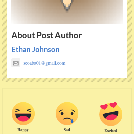
About Post Author
Ethan Johnson
seoaba01@gmail.com
Happy
Sad
Excited