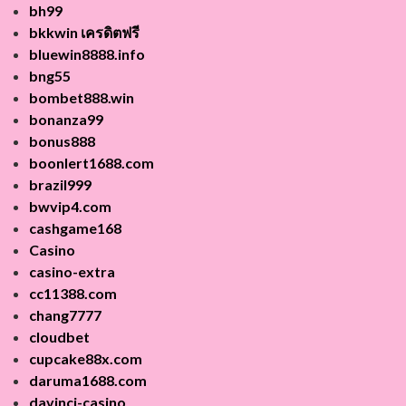
bh99
bkkwin เครดิตฟรี
bluewin8888.info
bng55
bombet888.win
bonanza99
bonus888
boonlert1688.com
brazil999
bwvip4.com
cashgame168
Casino
casino-extra
cc11388.com
chang7777
cloudbet
cupcake88x.com
daruma1688.com
davinci-casino