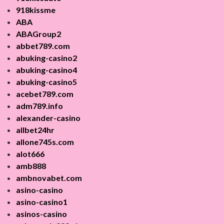
918kissme
ABA
ABAGroup2
abbet789.com
abuking-casino2
abuking-casino4
abuking-casino5
acebet789.com
adm789.info
alexander-casino
allbet24hr
allone745s.com
alot666
amb888
ambnovabet.com
asino-casino
asino-casino1
asinos-casino