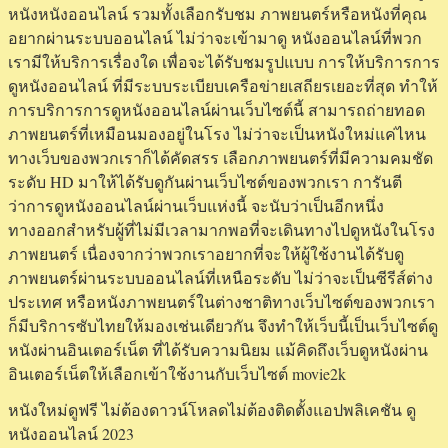
หนังหนังออนไลน์ รวมทั้งเลือกรับชม ภาพยนตร์หรือหนังที่คุณ
หนัง
อยากผ่านระบบออนไลน์ ไม่ว่าจะเข้ามาดู หนังออนไลน์ที่พวก
ออนไลน์
เรามีให้บริการเรื่องใด เพื่อจะได้รับชมรูปแบบ การให้บริการการ
คุณภาพ
ดูหนังออนไลน์ ที่มีระบบระเบียบเครือข่ายเสถียรเยอะที่สุด ทำให้
สูง
การบริการการดูหนังออนไลน์ผ่านเว็บไซต์นี้ สามารถถ่ายทอด
Top
ภาพยนตร์ที่เหมือนมองอยู่ในโรง ไม่ว่าจะเป็นหนังใหม่แค่ไหน
60
ทางเว็บของพวกเราก็ได้คัดสรร เลือกภาพยนตร์ที่มีความคมชัด
by
ระดับ HD มาให้ได้รับดูกันผ่านเว็บไซต์ของพวกเรา การันตี
Robert
ว่าการดูหนังออนไลน์ผ่านเว็บแห่งนี้ จะนับว่าเป็นอีกหนึ่ง
https://w
ทางออกสำหรับผู้ที่ไม่มีเวลามากพอที่จะเดินทางไปดูหนังในโรง
ภาพยนตร์ เนื่องจากว่าพวกเราอยากที่จะให้ผู้ใช้งานได้รับดู
ภาพยนตร์ผ่านระบบออนไลน์ที่เหนือระดับ ไม่ว่าจะเป็นซีรีส์ต่าง
ประเทศ หรือหนังภาพยนตร์ในต่างชาติทางเว็บไซต์ของพวกเรา
ก็มีบริการซับไทยให้มองเช่นเดียวกัน จึงทำให้เว็บนี้เป็นเว็บไซต์ดู
หนังผ่านอินเตอร์เน็ต ที่ได้รับความนิยม แม้คิดถึงเว็บดูหนังผ่าน
อินเตอร์เน็ตให้เลือกเข้าใช้งานกับเว็บไซต์ movie2k
หนังใหม่ดูฟรี ไม่ต้องดาวน์โหลดไม่ต้องติดตั้งแอปพลิเคชัน ดู
หนังออนไลน์ 2023