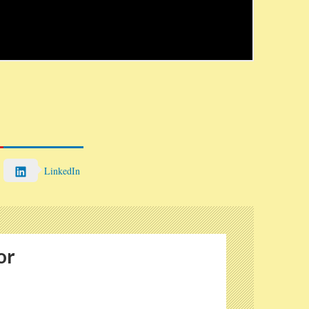
t
LinkedIn
or