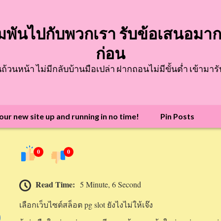
มพันไปกับพวกเรา รับข้อเสนอมากมา
ก่อน
้วนหน้า ไม่มีกลับบ้านมือเปล่า ฝากถอนไม่มีขั้นต่ำ เข้ามาร
our new site up and running in no time!
Pin Posts
0
0
Read Time:
5 Minute, 6 Second
เลือกเว็บไซต์สล็อต pg slot ยังไงไม่ให้เจ๊ง
0