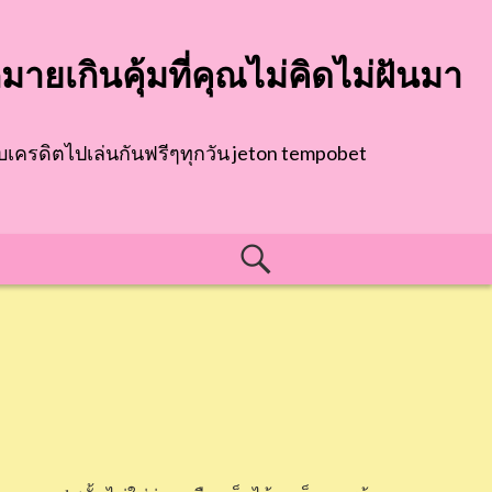
ยเกินคุ้มที่คุณไม่คิดไม่ฝันมา
ับเครดิตไปเล่นกันฟรีๆทุกวัน jeton tempobet