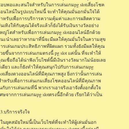
อบพอและสนใจสำหรับในการเล่นเกมpg slotเสี่ยงโชค
อนไลน์ในรูปแบบใหม่นี้ จะทำให้คุณมั่นอกมั่นใจได้
ำหรับเพื่อการบริการความคุ้มค่าและการผลิตความ
ันเทิงให้กับคุณได้จริงแล้วก็ยังได้รับเงินรางวัลอย่าง
หญ่โตสำหรับเพื่อการเล่นเกมpg slotออนไลน์อีกด้วย
นะนำเลยว่าหากมาที่นี่จะมีผลให้คุณมั่นใจในความสุข
ารเล่นเกมประสิทธิภาพที่ผิดแผก รวมทั้งยังมีผลให้คุณ
วยขึ้นจากการเล่นเกมตรงนี้ pg slot แค่นั้น ที่จะทำให้
ุณเชื่อถือได้น่าฟังเว็บไซต์นี้มีเงินรางวัลมากไม่น้อยเลย
ีเดียว และก็ยังทำให้คุณสนุกไปกับการเล่นเกมpg
lotเสี่ยงดวงออนไลน์ที่มีคุณภาพสูง ยิ่งกว่านั้นการเล่น
สำหรับเพื่อการเล่นเกมเสี่ยงโชคออนไลน์ที่มีคุณภาพ
ับการเล่นเกมที่นี่ พวกเราเอาจริงเอาจังตั้งอกตั้งใจ
ศษจากการเล่นเกมpg slotตรงนี้อีกด้วย เรียกได้ว่าเป็น
3.บริการจริงใจ
ในยุคสมัยใหม่นี้เป็นเว็บไซต์ที่จะทำให้ผู้เล่นมั่นอก
มั่นใจได้ว่า คุณสามารถเล่นเกมpg slotตรงนี้อย่างมี