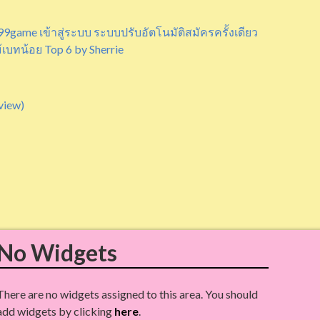
game เข้าสู่ระบบ ระบบปรับอัตโนมัติสมัครครั้งเดียว
เบทน้อย Top 6 by Sherrie
view)
No Widgets
There are no widgets assigned to this area. You should
add widgets by clicking
here
.