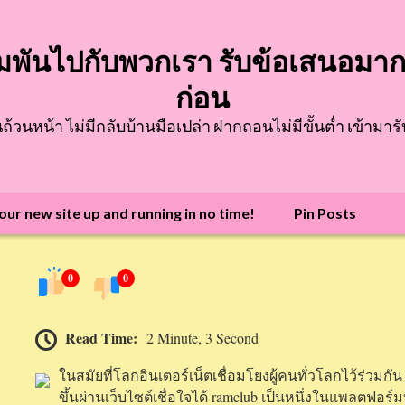
มพันไปกับพวกเรา รับข้อเสนอมากมา
ก่อน
้วนหน้า ไม่มีกลับบ้านมือเปล่า ฝากถอนไม่มีขั้นต่ำ เข้ามาร
our new site up and running in no time!
Pin Posts
0
0
Read Time:
2 Minute, 3 Second
ในสมัยที่โลกอินเตอร์เน็ตเชื่อมโยงผู้คนทั่วโลกไว้ร่วมกั
ขึ้นผ่านเว็บไซต์เชื่อใจได้ ramclub เป็นหนึ่งในแพลตฟอร์ม