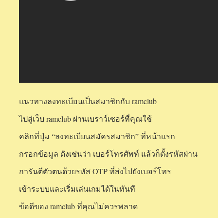
แนวทางลงทะเบียนเป็นสมาชิกกับ ramclub
ไปสู่เว็บ ramclub ผ่านเบราว์เซอร์ที่คุณใช้
คลิกที่ปุ่ม “ลงทะเบียนสมัครสมาชิก” ที่หน้าแรก
กรอกข้อมูล ดังเช่นว่า เบอร์โทรศัพท์ แล้วก็ตั้งรหัสผ่าน
การันตีตัวตนด้วยรหัส OTP ที่ส่งไปยังเบอร์โทร
เข้าระบบและเริ่มเล่นเกมได้ในทันที
ข้อดีของ ramclub ที่คุณไม่ควรพลาด