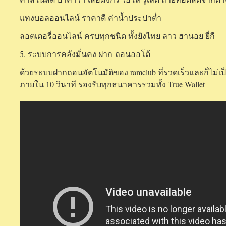
แทงบอลออนไลน์ ราคาดี ค่าน้ำประปาต่ำ
ลอตเตอรี่ออนไลน์ ครบทุกชนิด ทั้งยังไทย ลาว ฮานอย ยี่กี
5. ระบบการคลังมั่นคง ฝาก-ถอนออโต้
ด้วยระบบฝากถอนอัตโนมัติของ ramclub ที่รวดเร็วและก็ไม่เ
ภายใน 10 วินาที รองรับทุกธนาคารรวมทั้ง True Wallet