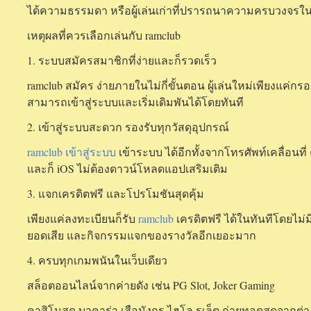
ได้ความธรรมดา หรือผู้เล่นเก่าที่ปรารถนาความครบวงจรในท
เหตุผลที่ควรเลือกเล่นกับ ramclub
1. ระบบสมัครสมาชิกที่ง่ายและก็รวดเร็ว
ramclub สมัคร ง่ายภายในไม่กี่ขั้นตอน ผู้เล่นใหม่เพียงแค่ก
สามารถเข้าสู่ระบบและเริ่มเดิมพันได้โดยทันที
2. เข้าสู่ระบบสะดวก รองรับทุกวัสดุอุปกรณ์
ramclub เข้าสู่ระบบ
เข้าระบบ ได้อีกทั้งจากโทรศัพท์เคลื่อนที
และก็ iOS ไม่ต้องดาวน์โหลดแอปเสริมเติม
3. แจกเครดิตฟรี และโปรโมชันสุดคุ้ม
เพียงแค่ลงทะเบียนก็รับ
ramclub
เครดิตฟรี ได้ในทันทีโดยไม่
ยอดเสีย และกิจกรรมแจกของรางวัลอีกเยอะมาก
4. ครบทุกเกมพนันในเว็บเดียว
สล็อตออนไลน์จากค่ายดัง เช่น PG Slot, Joker Gaming
คาสิโนสด บาคาร่า เสือมังกร ไฮโล รูเล็ต ถ่ายทอดสดจากต่