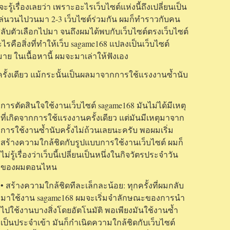
้เรื่องเลยว่า เพราะอะไรเว็บไซต์แห่งนี้ถึงเปลี่ยนเป็น
่เล่นวนไปวนมา 2-3 เว็บไซต์ร่วมกัน ผมก็ทำราวกับคน
ลับตัวเลือกไปมา จนถึงผมได้พบกับเว็บไซต์ตรงเว็บไซต์
ไรคือสิ่งที่ทำให้เว็บ sagame168 แปลงเป็นเว็บไซต์
มาย ในเนื้อหานี้ ผมจะมาเล่าให้ฟังเอง
ครั้งเดียว แม้กระนั้นเป็นผลมาจากการใช้แรงงานซ้ำนับ
การตัดสินใจใช้งานเว็บไซต์ sagame168 มันไม่ได้มีเหตุ
ที่เกิดจากการใช้แรงงานครั้งเดียว แต่มันมีเหตุมาจาก
การใช้งานซ้ำนับครั้งไม่ถ้วนเลยนะครับ พอผมเริ่ม
สร้างความใกล้ชิดกับรูปแบบการใช้งานเว็บไซต์ ผมก็
ไม่รู้เรื่องว่าเว็บนี้เปลี่ยนเป็นหนึ่งในกิจวัตรประจำวัน
ของผมตอนไหน
• สร้างความใกล้ชิดทีละเล็กละน้อย: ทุกครั้งที่ผมกลับ
มาใช้งาน sagame168 ผมจะเริ่มจำลักษณะของการนำ
ไปใช้งานบางสิ่งโดยอัตโนมัติ พอเพียงมันใช้งานซ้ำ
เป็นประจำเข้า มันก็กำเนิดความใกล้ชิดกับเว็บไซต์