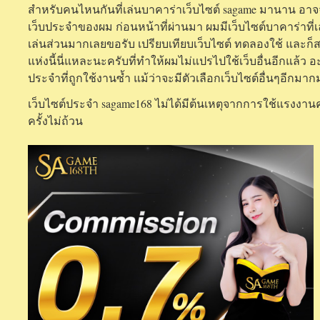
สำหรับคนไหนกันที่เล่นบาคาร่าเว็บไซต์ sagame มานาน อาจจะรู
เว็บประจำของผม ก่อนหน้าที่ผ่านมา ผมมีเว็บไซต์บาคาร่าที
เล่นส่วนมากเลยขอรับ เปรียบเทียบเว็บไซต์ ทดลองใช้ และก็ส
แห่งนี้นี่แหละนะครับที่ทำให้ผมไม่แปรไปใช้เว็บอื่นอีกแล้ว อะ
ประจำที่ถูกใช้งานซ้ำ แม้ว่าจะมีตัวเลือกเว็บไซต์อื่นๆอีกมาก
เว็บไซต์ประจำ sagame168 ไม่ได้มีต้นเหตุจากการใช้แรงงาน
ครั้งไม่ถ้วน