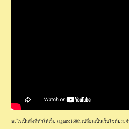
อะไรเป็นสิ่งที่ทำให้เว็บ sagame168th เปลี่ยนเป็นเว็บไซต์ปร