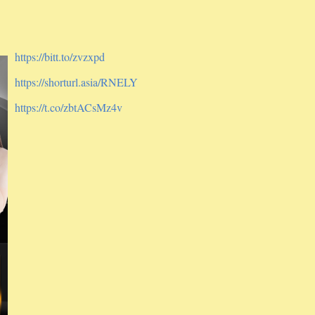
https://bitt.to/zvzxpd
https://shorturl.asia/RNELY
https://t.co/zbtACsMz4v