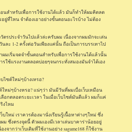
ตอนสำหรับเพื่อการใช้งานได้แล้ว มันก็ทำให้ผมคิดลด
ไรอยู่ที่ไหน จำต้องเอาอย่างขั้นตอนอะไรบ้าง ไม่ต้อง
จวัตรประจำวันไปแล้วล่ะครับผม เนื่องจากผมมักจะเล่น
วันละ 1-2 ครั้งต่อวันเพียงแค่นั้น ถือเป็นการบรรเทาไป
าผมเริ่มจดจำขั้นตอนสำหรับเพื่อการใช้งานได้แล้วนั้น
ากการใช้แรงงานตลอดบ่อยๆจนกระทั่งสมองมันจำได้เอง
เว็บไซต์ใหม่ๆบ้างเหรอ?
ต์ใหม่ๆบ้างหรอ? แน่ๆว่า มันมีวันที่ผมเบื่อเว็บเหมือน
ัวเลือกตลอดระยะเวลา ในเมื่อเว็บไซต์มันดีแล้ว ผมก็แค่
จริงไหม
ว็บใหม่ เราควรต้องมานั่งเรียนรู้เนื้อหาต่างๆใหม่ ซึ่ง
ผม ซึ่งตรงจุดนี้ ตัวผมเองมีเวลาเล่นบาคาร่าน้อยอยู่
ื่องจากว่าเว็บเดิมที่ใช้งานอย่าง sagame168 ก็ใช้งาน