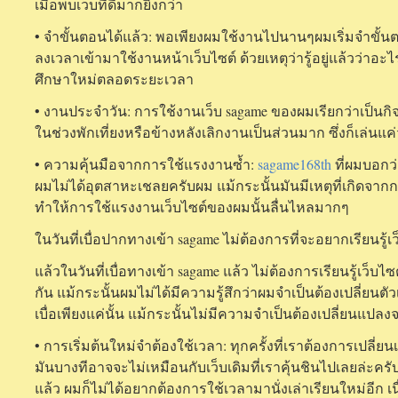
เมื่อพบเว็บที่ดีมากยิ่งกว่า
• จำขั้นตอนได้แล้ว: พอเพียงผมใช้งานไปนานๆผมเริ่มจำขั้น
ลงเวลาเข้ามาใช้งานหน้าเว็บไซต์ ด้วยเหตุว่ารู้อยู่แล้วว่าอะ
ศึกษาใหม่ตลอดระยะเวลา
• งานประจำวัน: การใช้งานเว็บ sagame ของผมเรียกว่าเป็นกิ
ในช่วงพักเที่ยงหรือข้างหลังเลิกงานเป็นส่วนมาก ซึ่งก็เล่นแค่
• ความคุ้นมือจากการใช้แรงงานซ้ำ:
sagame168th
ที่ผมบอกว่
ผมไม่ได้อุตสาหะเชลยครับผม แม้กระนั้นมันมีเหตุที่เกิดจ
ทำให้การใช้แรงงานเว็บไซต์ของผมนั้นลื่นไหลมากๆ
ในวันที่เบื่อปากทางเข้า sagame ไม่ต้องการที่จะอยากเรียนรู้
แล้วในวันที่เบื่อทางเข้า sagame แล้ว ไม่ต้องการเรียนรู้เว็บไซ
กัน แม้กระนั้นผมไม่ได้มีความรู้สึกว่าผมจำเป็นต้องเปลี่ยนต
เบื่อเพียงแค่นั้น แม้กระนั้นไม่มีความจำเป็นต้องเปลี่ยนแปลง
• การเริ่มต้นใหม่จำต้องใช้เวลา: ทุกครั้งที่เราต้องการเปลี่ยนเ
มันบางทีอาจจะไม่เหมือนกับเว็บเดิมที่เราคุ้นชินไปเลยล่ะครับ
แล้ว ผมก็ไม่ได้อยากต้องการใช้เวลามานั่งเล่าเรียนใหม่อีก เน