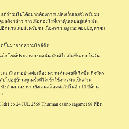
จริง แต่ว่าผมไม่ได้อยากต้องการแปลงเว็บเลยจ๊ะครับผม
ุผลดังกล่าว การเลือกอะไรที่เราคุ้นเคยอยู่แล้ว มัน
บไปอีกนานเลยล่ะครับผม เนื่องจาก sagame ตอบปัญหาผม
กิดขึ้นมาจากความใกล้ชิด
นเว็บไซต์ประจำของผมนั้น มันมิได้เกิดขึ้นภายในวัน
ะสมกันมาอย่างต่อเนื่อง ความคุ้นเคยที่เกิดขึ้น กิจวัตร
บไปอยู่บ้านทุกครั้งที่ได้เข้าใช้งาน มันเป็นส่วน
ี้ ซึ่งตัวผมเอง หากยังเล่นสล็อตต่อไปในอีก 10 ปีด้าน
ฮ่า…
8th1.co 24 JUL 2569 Thurman casino sagame168 ที่ฮิต