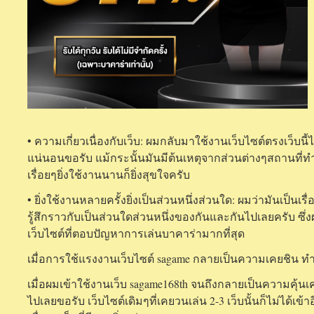
• ความเกี่ยวเนื่องกับเว็บ: ผมกลับมาใช้งานเว็บไซต์ตรงเว็บนี
แน่นอนขอรับ แม้กระนั้นมันมีต้นเหตุจากส่วนต่างๆสถานที่ทำง
เรื่อยๆยิ่งใช้งานนานก็ยิ่งสุขใจครับ
• ยิ่งใช้งานหลายครั้งยิ่งเป็นส่วนหนึ่งส่วนใด: ผมว่ามันเป
รู้สึกราวกับเป็นส่วนใดส่วนหนึ่งของกันและกันไปเลยครับ ซึ่งผมก
เว็บไซต์ที่ตอบปัญหาการเล่นบาคาร่ามากที่สุด
เมื่อการใช้แรงงานเว็บไซต์ sagame กลายเป็นความเคยชิน ทำใ
เมื่อผมเข้าใช้งานเว็บ sagame168th จนถึงกลายเป็นความคุ้นเค
ไปเลยขอรับ เว็บไซต์เดิมๆที่เคยวนเล่น 2-3 เว็บนั้นก็ไม่ได้เข