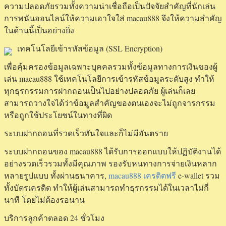
ความปลอดภัยรวมทั้งความน่าเชื่อถือเป็นปัจจัยสำคัญที่นักเล่น
การพนันออนไลน์ให้ความเอาใจใส่ macau888 จึงให้ความสำคัญ
ในด้านนี้เป็นอย่างยิ่ง
เทคโนโลยีเข้ารหัสข้อมูล (SSL Encryption)
เพื่อคุ้มครองข้อมูลเฉพาะบุคคลรวมทั้งข้อมูลทางการเงินของผู้
เล่น macau888 ใช้เทคโนโลยีการเข้ารหัสข้อมูลระดับสูง ทำให้
ทุกธุรกรรมการฝากถอนเป็นไปอย่างปลอดภัย ผู้เล่นก็เลย
สามารถวางใจได้ว่าข้อมูลสำคัญของตนเองจะไม่ถูกจารกรรม
หรือถูกใช้ประโยชน์ในทางที่ผิด
ระบบฝากถอนที่รวดเร็วทันใจและก็ไม่มีอันตราย
ระบบฝากถอนของ macau888 ได้รับการออกแบบให้ปฏิบัติงานได้
อย่างรวดเร็วรวมทั้งมีคุณภาพ รองรับหนทางการจ่ายเงินหลาก
หลายรูปแบบ ทั้งผ่านธนาคาร,
macau888 เครดิตฟรี
e-wallet รวม
ทั้งบัตรเครดิต ทำให้ผู้เล่นสามารถทำธุรกรรมได้ในเวลาไม่กี่
นาที โดยไม่ต้องรอนาน
บริการลูกค้าตลอด 24 ชั่วโมง