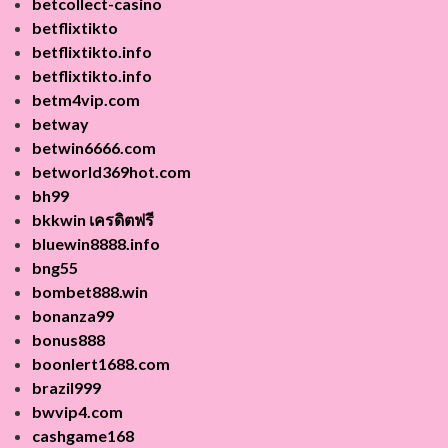
betcollect-casino
betflixtikto
betflixtikto.info
betflixtikto.info
betm4vip.com
betway
betwin6666.com
betworld369hot.com
bh99
bkkwin เครดิตฟรี
bluewin8888.info
bng55
bombet888.win
bonanza99
bonus888
boonlert1688.com
brazil999
bwvip4.com
cashgame168