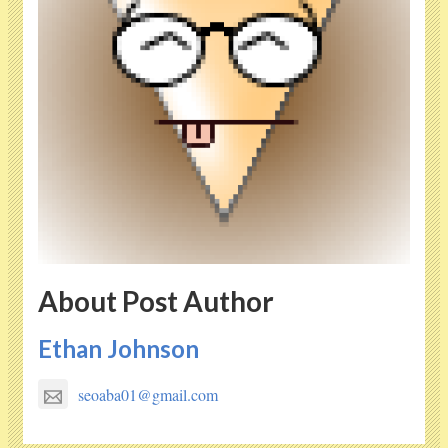
About Post Author
Ethan Johnson
seoaba01@gmail.com