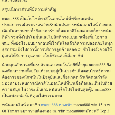
สรุปเนื้อหาส่วนที่มีความสำคัญ
macau888 เป็นเว็บไซต์คาสิโนออนไลน์ที่พรีเซนเทชั่น
ประสบการณ์ครบวงจรสำหรับนักเล่นการพนันออนไลน์ ด้วยเกม
เดิมพันมากมาย ทั้งยังบาคาร่า สล็อต คาสิโนสด และก็การพนัน
กีฬา รวมทั้งโปรโมชั่นและโบนัสที่วางแบบมาเพื่อเพิ่มโอกาส
ชนะ ทั้งยังมีระบบฝากถอนที่เร็วทันใจแล้วก็ความปลอดภัยในทุก
ธุรกรรม ยิ่งไปกว่านี้การบริการลูกค้าตลอด 24 ชั่วโมงยังช่วยให้
ผู้เล่นได้รับการดูแลอย่างใกล้ชิดแล้วก็มืออาชีพ
ด้วยคุณลักษณะที่ครบถ้วนและเทคโนโลยีที่ล้ำยุค macau888 ยัง
คงพัฒนารวมทั้งปรับแก้ระบบอยู่เป็นประจำเพื่อตอบโจทย์ความ
ต้องการของนักพนันในปัจจุบันและก็อนาคต ถ้าเกิดคุณกำลัง
มองหาประสบการณ์คาสิโนออนไลน์ที่น่าเชื่อถือและเต็มไปด้วย
ความสนุก ไม่ว่าจะเป็นเกมพนันหรือโปรโมชั่นสุดคุ้ม macau888
เป็นแพลตฟอร์มที่คุณไม่ควรพลาด
พนันออนไลน์ สมาชิก
macau888 ทางเข้า
macau888.win 15 ก.พ.
68 Tamara อยากรวยต้องลอง สมาชิก macau888สมัครฟรี Top 3