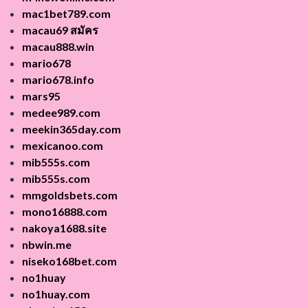
mac1bet789.com
macau69 สมัคร
macau888.win
mario678
mario678.info
mars95
medee989.com
meekin365day.com
mexicanoo.com
mib555s.com
mib555s.com
mmgoldsbets.com
mono16888.com
nakoya1688.site
nbwin.me
niseko168bet.com
no1huay
no1huay.com