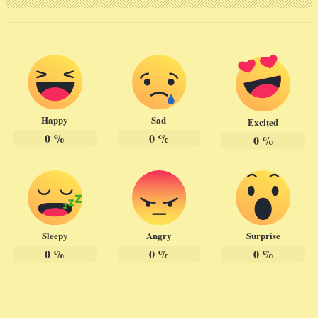
Happy
Sad
Excited
0
%
0
%
0
%
Sleepy
Angry
Surprise
0
%
0
%
0
%
…