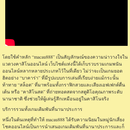
แดน
ฟาโรห์
Top
86
by
Tamara
Faro168.co
27
โดยใช้คำหลัก “macau888” เป็นสัญลักษณ์ของความน่าวางใจใน
MAR
แวดวงคาสิโนออนไลน์ เว็บไซต์แห่งนี้ได้เก็บรวบรวมเกมพนัน
25
ออนไลน์หลากหลายประเภทไว้ในที่เดียว ไม่ว่าจะเป็นเกมยอด
ฮิตอย่าง “บาคาร่า” ที่มีรูปแบบการเล่นที่เรียบง่ายแม้กระนั้น
ท้าทาย “สล็อต” ที่มาพร้อมทั้งกราฟิกสวยและเสียงเอฟเฟกต์ตื่น
เต้น หรือ “คาสิโนสด” ที่ถ่ายทอดสดจากสตูดิโอคุณภาพระดับ
นานาชาติ ซึ่งช่วยให้ผู้เล่นรู้สึกเหมือนอยู่ในคาสิโนจริง
บริการรวมทั้งเกมเดิมพันที่นานาประการ
หนึ่งในต้นเหตุที่ทำให้ macau888 ได้รับความนิยมในหมู่นักเสี่ยง
โชคออนไลน์เป็นการนำเสนอเกมเดิมพันที่นานาประการและก็