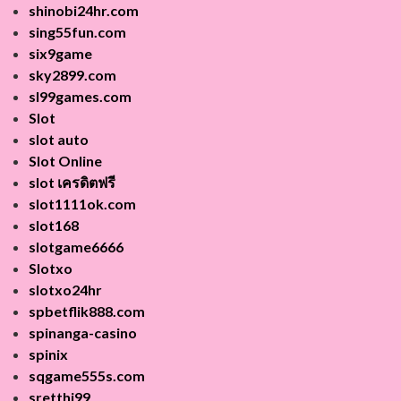
shinobi24hr.com
sing55fun.com
six9game
sky2899.com
sl99games.com
Slot
slot auto
Slot Online
slot เครดิตฟรี
slot1111ok.com
slot168
slotgame6666
Slotxo
slotxo24hr
spbetflik888.com
spinanga-casino
spinix
sqgame555s.com
sretthi99