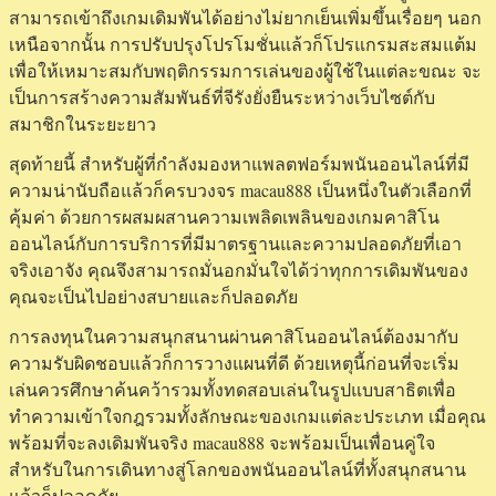
สามารถเข้าถึงเกมเดิมพันได้อย่างไม่ยากเย็นเพิ่มขึ้นเรื่อยๆ นอก
เหนือจากนั้น การปรับปรุงโปรโมชั่นแล้วก็โปรแกรมสะสมแต้ม
เพื่อให้เหมาะสมกับพฤติกรรมการเล่นของผู้ใช้ในแต่ละขณะ จะ
เป็นการสร้างความสัมพันธ์ที่จีรังยั่งยืนระหว่างเว็บไซต์กับ
สมาชิกในระยะยาว
สุดท้ายนี้ สำหรับผู้ที่กำลังมองหาแพลตฟอร์มพนันออนไลน์ที่มี
ความน่านับถือแล้วก็ครบวงจร macau888 เป็นหนึ่งในตัวเลือกที่
คุ้มค่า ด้วยการผสมผสานความเพลิดเพลินของเกมคาสิโน
ออนไลน์กับการบริการที่มีมาตรฐานและความปลอดภัยที่เอา
จริงเอาจัง คุณจึงสามารถมั่นอกมั่นใจได้ว่าทุกการเดิมพันของ
คุณจะเป็นไปอย่างสบายและก็ปลอดภัย
การลงทุนในความสนุกสนานผ่านคาสิโนออนไลน์ต้องมากับ
ความรับผิดชอบแล้วก็การวางแผนที่ดี ด้วยเหตุนี้ก่อนที่จะเริ่ม
เล่นควรศึกษาค้นคว้ารวมทั้งทดสอบเล่นในรูปแบบสาธิตเพื่อ
ทำความเข้าใจกฎรวมทั้งลักษณะของเกมแต่ละประเภท เมื่อคุณ
พร้อมที่จะลงเดิมพันจริง macau888 จะพร้อมเป็นเพื่อนคู่ใจ
สำหรับในการเดินทางสู่โลกของพนันออนไลน์ที่ทั้งสนุกสนาน
แล้วก็ปลอดภัย