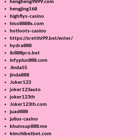
hengheng9899.com
hengjing168
highflys-casino
hiso8888s.com
hotloots-casino
https://sretthi99.bet/enter/
hydra888
ib888pro.bet
infyplus888.com
Jinda55
jinda888
Joker123
joker123auto
joker123th
Joker123th.com
juad888
julius-casino
khumsup888.me
kimchibetbet.com