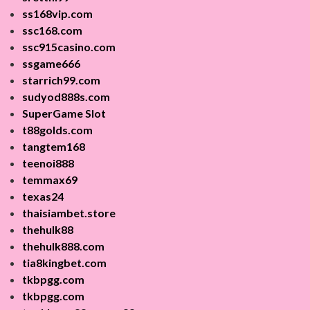
ss168vip.com
ssc168.com
ssc915casino.com
ssgame666
starrich99.com
sudyod888s.com
SuperGame Slot
t88golds.com
tangtem168
teenoi888
temmax69
texas24
thaisiambet.store
thehulk88
thehulk888.com
tia8kingbet.com
tkbpgg.com
tkbpgg.com