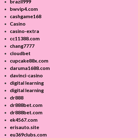
brazil999
bwvip4.com
cashgame168
Casino
casino-extra
cc11388.com
chang7777
cloudbet
cupcake88x.com
daruma1688.com
davinci-casino
digital learning
digital learning
dr888
dr888bet.com
dr888bet.com
ek4567.com
erisauto.site
eu369clubs.com