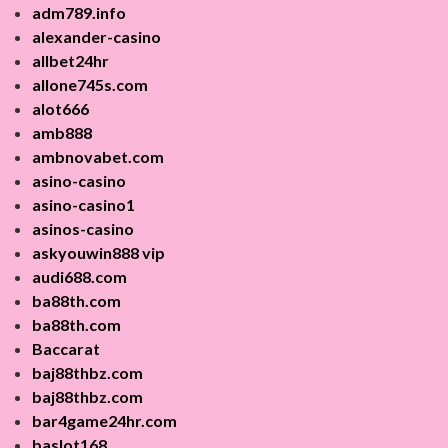
adm789.info
alexander-casino
allbet24hr
allone745s.com
alot666
amb888
ambnovabet.com
asino-casino
asino-casino1
asinos-casino
askyouwin888 vip
audi688.com
ba88th.com
ba88th.com
Baccarat
baj88thbz.com
baj88thbz.com
bar4game24hr.com
baslot168