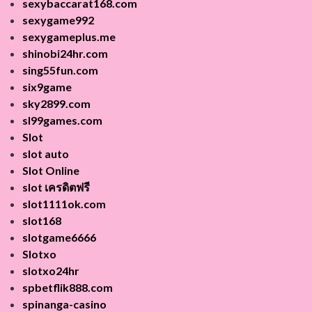
sexybaccarat168.com
sexygame992
sexygameplus.me
shinobi24hr.com
sing55fun.com
six9game
sky2899.com
sl99games.com
Slot
slot auto
Slot Online
slot เครดิตฟรี
slot1111ok.com
slot168
slotgame6666
Slotxo
slotxo24hr
spbetflik888.com
spinanga-casino