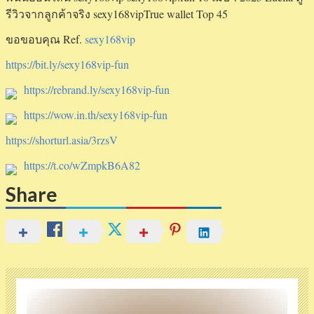
รีวิวจากลูกค้าจริง sexy168vipTrue wallet Top 45
ขอขอบคุณ Ref.
sexy168vip
https://bit.ly/sexy168vip-fun
https://rebrand.ly/sexy168vip-fun
https://wow.in.th/sexy168vip-fun
https://shorturl.asia/3rzsV
https://t.co/wZmpkB6A82
Share