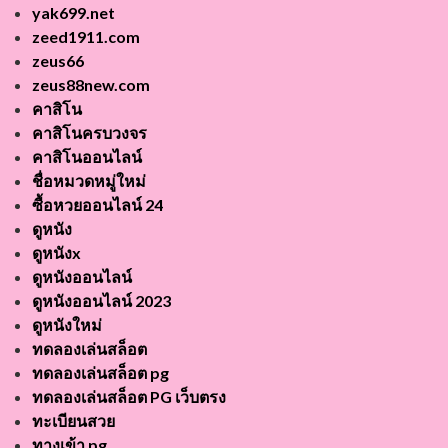
yak699.net
zeed1911.com
zeus66
zeus88new.com
คาสิโน
คาสิโนครบวงจร
คาสิโนออนไลน์
ชื่อหมวดหมู่ใหม่
ซื้อหวยออนไลน์ 24
ดูหนัง
ดูหนังx
ดูหนังออนไลน์
ดูหนังออนไลน์ 2023
ดูหนังใหม่
ทดลองเล่นสล็อต
ทดลองเล่นสล็อต pg
ทดลองเล่นสล็อต PG เว็บตรง
ทะเบียนสวย
ทางเข้า pg