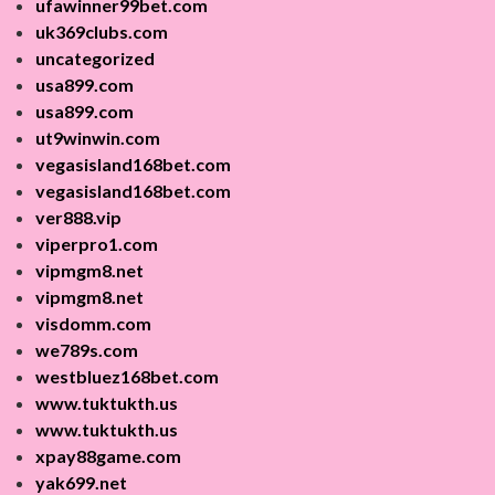
ufawinner99bet.com
uk369clubs.com
uncategorized
usa899.com
usa899.com
ut9winwin.com
vegasisland168bet.com
vegasisland168bet.com
ver888.vip
viperpro1.com
vipmgm8.net
vipmgm8.net
visdomm.com
we789s.com
westbluez168bet.com
www.tuktukth.us
www.tuktukth.us
xpay88game.com
yak699.net