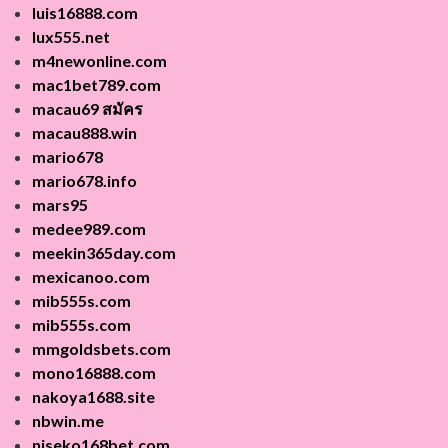
luis16888.com
lux555.net
m4newonline.com
mac1bet789.com
macau69 สมัคร
macau888.win
mario678
mario678.info
mars95
medee989.com
meekin365day.com
mexicanoo.com
mib555s.com
mib555s.com
mmgoldsbets.com
mono16888.com
nakoya1688.site
nbwin.me
niseko168bet.com