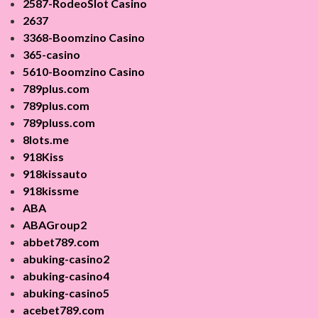
2587-RodeoSlot Casino
2637
3368-Boomzino Casino
365-casino
5610-Boomzino Casino
789plus.com
789plus.com
789pluss.com
8lots.me
918Kiss
918kissauto
918kissme
ABA
ABAGroup2
abbet789.com
abuking-casino2
abuking-casino4
abuking-casino5
acebet789.com