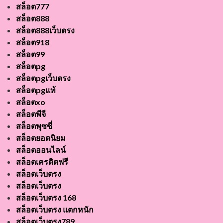
สล็อต777
สล็อต888
สล็อต888เว็บตรง
สล็อต918
สล็อต99
สล็อตpg
สล็อตpgเว็บตรง
สล็อตpgแท้
สล็อตxo
สล็อตพีจี
สล็อตพุซซี่
สล็อตยอดนิยม
สล็อตออนไลน์
สล็อตเครดิตฟรี
สล็อตเว็บตรง
สล็อตเว็บตรง
สล็อตเว็บตรง 168
สล็อตเว็บตรง แตกหนัก
สล็อตเว็บตรง789