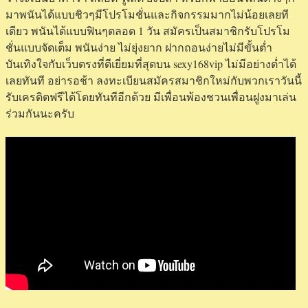
มาพนันได้แบบชิวๆมีโปรโมชั่นและกิจกรรมมากไม่น้อยเลยที
เดียว พนันได้แบบฟินๆตลอด 1 วัน สมัครเป็นสมาชิกรับโปรโม
ชั่นแบบจัดเต็ม พนันง่าย ไม่ยุ่งยาก ฝากถอนง่ายไม่มีขั้นต่ำ
บันเทิงใจกับเว็บตรงที่ดีเยี่ยมที่สุดบน sexy168vip ไม่มีอย่างต่ำได้
เลยทันที อย่ารอช้า ลงทะเบียนสมัครสมาชิกใหม่กับพวกเราวันนี้
รับเครดิตฟรีได้โดยทันทีอีกด้วย มีเพื่อนพ้องชวนเพื่อนฝูงมาเล่น
ร่วมกันนะครับ