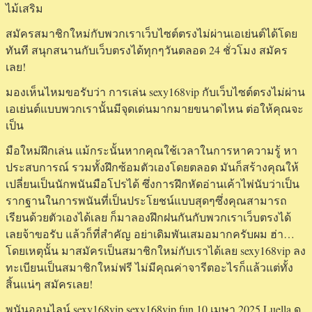
ไม้เสริม
สมัครสมาชิกใหม่กับพวกเราเว็บไซต์ตรงไม่ผ่านเอเย่นต์ได้โดย
ทันที สนุกสนานกับเว็บตรงได้ทุกๆวันตลอด 24 ชั่วโมง สมัคร
เลย!
มองเห็นไหมขอรับว่า การเล่น sexy168vip กับเว็บไซต์ตรงไม่ผ่าน
เอเย่นต์แบบพวกเรานั้นมีจุดเด่นมากมายขนาดไหน ต่อให้คุณจะ
เป็น
มือใหม่ฝึกเล่น แม้กระนั้นหากคุณใช้เวลาในการหาความรู้ หา
ประสบการณ์ รวมทั้งฝึกซ้อมตัวเองโดยตลอด มันก็สร้างคุณให้
เปลี่ยนเป็นนักพนันมือโปรได้ ซึ่งการฝึกหัดอ่านเค้าไพ่นับว่าเป็น
รากฐานในการพนันที่เป็นประโยชน์แบบสุดๆซึ่งคุณสามารถ
เรียนด้วยตัวเองได้เลย ก็มาลองฝึกฝนกันกับพวกเราเว็บตรงได้
เลยจ้าขอรับ แล้วก็ที่สำคัญ อย่าเดิมพันเสมอมากครับผม ฮ่า…
โดยเหตุนั้น มาสมัครเป็นสมาชิกใหม่กับเราได้เลย sexy168vip ลง
ทะเบียนเป็นสมาชิกใหม่ฟรี ไม่มีคุณค่าจารีตอะไรก็แล้วแต่ทั้ง
สิ้นแน่ๆ สมัครเลย!
พนันออนไลน์ sexy168vip sexy168vip.fun 10 เมษา 2025 Luella ดู