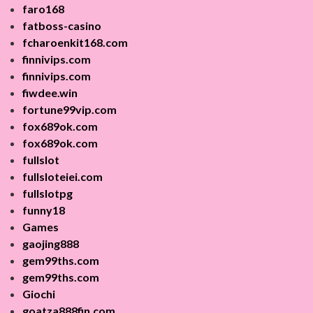
faro168
fatboss-casino
fcharoenkit168.com
finnivips.com
finnivips.com
fiwdee.win
fortune99vip.com
fox689ok.com
fox689ok.com
fullslot
fullsloteiei.com
fullslotpg
funny18
Games
gaojing888
gem99ths.com
gem99ths.com
Giochi
goatza888fin.com