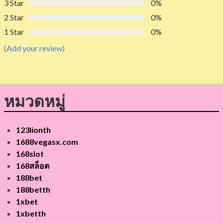
3 Star
0%
2 Star
0%
1 Star
0%
(Add your review)
หมวดหมู่
123lionth
1688vegasx.com
168slot
168สล็อต
188bet
188betth
1xbet
1xbetth