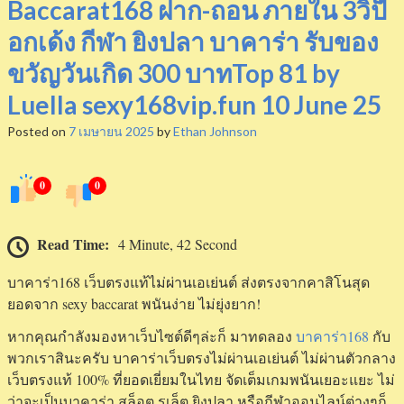
Baccarat168 ฝาก-ถอน ภายใน 3วิป็
อกเด้ง กีฬา ยิงปลา บาคาร่า รับของ
ขวัญวันเกิด 300 บาทTop 81 by
Luella sexy168vip.fun 10 June 25
Posted on
7 เมษายน 2025
by
Ethan Johnson
0
0
Read Time:
4 Minute, 42 Second
บาคาร่า168 เว็บตรงแท้ไม่ผ่านเอเย่นต์ ส่งตรงจากคาสิโนสุด
ยอดจาก sexy baccarat พนันง่าย ไม่ยุ่งยาก!
หากคุณกำลังมองหาเว็บไซต์ดีๆล่ะก็ มาทดลอง
บาคาร่า168
กับ
พวกเราสินะครับ บาคาร่าเว็บตรงไม่ผ่านเอเย่นต์ ไม่ผ่านตัวกลาง
เว็บตรงแท้ 100% ที่ยอดเยี่ยมในไทย จัดเต็มเกมพนันเยอะแยะ ไม่
ว่าจะเป็นบาคาร่า สล็อต รูเล็ต ยิงปลา หรือกีฬาออนไลน์ต่างๆก็