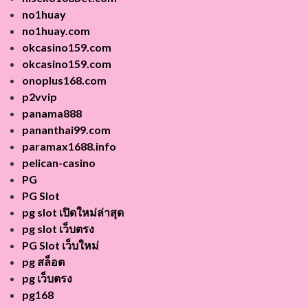
no1huay
no1huay.com
okcasino159.com
okcasino159.com
onoplus168.com
p2vvip
panama888
pananthai99.com
paramax1688.info
pelican-casino
PG
PG Slot
pg slot เปิดใหม่ล่าสุด
pg slot เว็บตรง
PG Slot เว็บใหม่
pg สล็อต
pg เว็บตรง
pg168