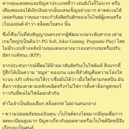
หากคุณเคยพบเจอปัญหาประเภทที่ว่า เล่นยังไงก็ไม่บวก หรือ
เพียงพอเล่นได้เบิกเงินยากเย็นแสนเข็ญอย่างมาก คาดคะเนได้
เลยครับผมว่าคุณอาจจะกำลังติดกับดักของเว็บไซต์ผู้แทนหรือ
เว็บเอเย่นต์ คำว่า สล็อตเว็บตรง นั้น
ซึ่งก็คือเว็บที่ส่งสัญญาณตรงจากผู้พัฒนาเกมระดับสากล (ค่าย
เกมใหญ่ๆเป็นต้นว่า PG Soft, Joker Gaming, Pragmatic Play) โดย
ไม่มีระบบข้างหลังบ้านของคนกลางมารอแทรกแซงหรือปรับ
อัตราแพ้ชนะ (RTP)
จากประสบการณ์ที่ผมได้ย้ายมาสัมผัสกับเว็บไซต์แท้ สิ่งแรกที่
รู้สึกได้เป็นความ “สมูท” ของเกม และที่สำคัญคือความโล่งใส
ระบบ API แท้จะก่อให้เราเชื่อมั่นได้ว่า เมื่อใดก็ตามกดสปิน มัน
คือการสุ่มเดาตามหลักคณิตจริงๆไม่ใช่การตั้งค่าล็อกยูสเซอร์
ราวกับที่คนไม่ใช่น้อยกลัวกัน
ทำไมจำเป็นต้องเลือก สล็อต168 ไม่ผ่านคนกลาง
• ความปลอดภัยของเงินทุน: เว็บไซต์ตรงโดยมากมีทุนเพื่อการ
จดทะเบียนสูงมาก ปัญหาเกี่ยวกับยอดหายหรือเว็บไซต์ปิดหนีจึง
เกือบจะเป็นศูนย์