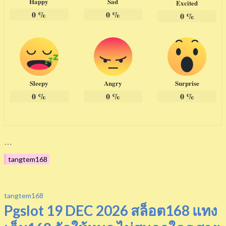
Happy
Sad
Excited
0
%
0
%
0
%
Sleepy
Angry
Surprise
0
%
0
%
0
%
…
tangtem168
tangtem168
Pgslot 19 DEC 2026 สล็อต168 แทง