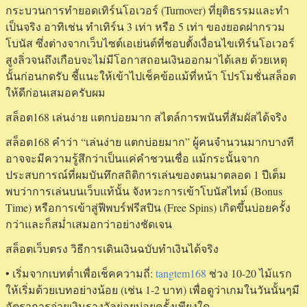
กระบวนการทำยอดเทิร์นโอเวอร์ (Turnover) ที่ยุติธรรมและทำ
เป็นจริง อาทิเช่น ทำเทิร์น 3 เท่า หรือ 5 เท่า ของยอดฝากรวม
โบนัส ซึ่งต่างจากเว็บไซต์เอเย่นต์ที่ชอบตั้งเงื่อนไขเทิร์นโอเวอร์
สูงลิ่วจนถึงเกือบจะไม่มีโอกาสถอนเงินออกมาได้เลย ด้วยเหตุ
นั้นก่อนกดรับ ชี้แนะให้เข้าไปเช็คข้อแม้ที่หน้า โปรโมชั่นสล็อต
ให้ดีก่อนเสมอครับผม
สล็อต168 เล่นง่าย แตกบ่อยมาก สไตล์การพนันที่สัมผัสได้จริง
สล็อต168 คำว่า “เล่นง่าย แตกบ่อยมาก” ผู้คนจำนวนมากบางที
อาจจะมีความรู้สึกว่าเป็นแค่คำชวนเชื่อ แม้กระนั้นจาก
ประสบการณ์ที่ผมบันทึกสถิติการเล่นของตนมาตลอด 1 ปีเต็ม
พบว่าการเล่นบนเว็บแท้นั้น จังหวะการเข้าโบนัสไทม์ (Bonus
Time) หรือการเข้าสู่ฟีพบร์ฟรีสปิน (Free Spins) เกิดขึ้นบ่อยครั้ง
กว่าและก็สม่ำเสมอกว่าอย่างชัดเจน
สล็อตเว็บตรง วิธีการเดินเงินฉบับทำเงินได้จริง
• เริ่มจากเบทต่ำเพื่อเช็คความถี่:
tangtem168
ช่วง 10-20 ไม้แรก
ให้เริ่มด้วยเบทอย่างน้อย (เช่น 1-2 บาท) เพื่อดูว่าเกมในวันนั้นๆมี
อัตราการจ่ายเงินรางวัลย่อยบ่อยครั้งเพียงใด