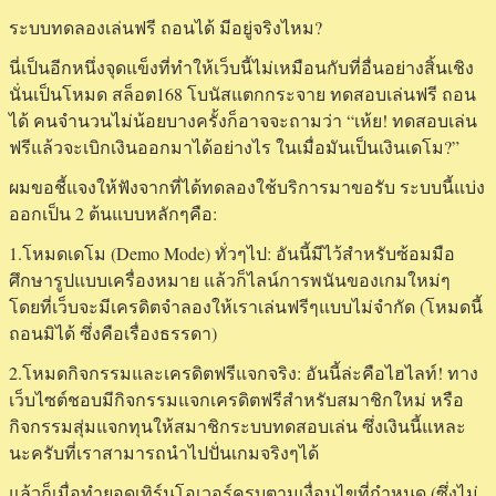
ระบบทดลองเล่นฟรี ถอนได้ มีอยู่จริงไหม?
นี่เป็นอีกหนึ่งจุดแข็งที่ทำให้เว็บนี้ไม่เหมือนกับที่อื่นอย่างสิ้นเชิง
นั่นเป็นโหมด สล็อต168 โบนัสแตกกระจาย ทดสอบเล่นฟรี ถอน
ได้ คนจำนวนไม่น้อยบางครั้งก็อาจจะถามว่า “เห้ย! ทดสอบเล่น
ฟรีแล้วจะเบิกเงินออกมาได้อย่างไร ในเมื่อมันเป็นเงินเดโม?”
ผมขอชี้แจงให้ฟังจากที่ได้ทดลองใช้บริการมาขอรับ ระบบนี้แบ่ง
ออกเป็น 2 ต้นแบบหลักๆคือ:
1.โหมดเดโม (Demo Mode) ทั่วๆไป: อันนี้มีไว้สำหรับซ้อมมือ
ศึกษารูปแบบเครื่องหมาย แล้วก็ไลน์การพนันของเกมใหม่ๆ
โดยที่เว็บจะมีเครดิตจำลองให้เราเล่นฟรีๆแบบไม่จำกัด (โหมดนี้
ถอนมิได้ ซึ่งคือเรื่องธรรดา)
2.โหมดกิจกรรมและเครดิตฟรีแจกจริง: อันนี้ล่ะคือไฮไลท์! ทาง
เว็บไซต์ชอบมีกิจกรรมแจกเครดิตฟรีสำหรับสมาชิกใหม่ หรือ
กิจกรรมสุ่มแจกทุนให้สมาชิกระบบทดสอบเล่น ซึ่งเงินนี้แหละ
นะครับที่เราสามารถนำไปปั่นเกมจริงๆได้
แล้วก็เมื่อทำยอดเทิร์นโอเวอร์ครบตามเงื่อนไขที่กำหนด (ซึ่งไม่