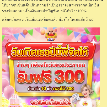
ได้ยากจนข้นแค้นเกินความจำเป็น) เราจะสามารถกดเบิกเงิน
รางวัลออกมาเป็นเงินสดเข้าบัญชีแบงค์ได้จริงๆ100%
สล็อตเว็บตรง เว้นเสียแต่สล็อตแล้ว มีอะไรให้เล่นอีกบ้าง?