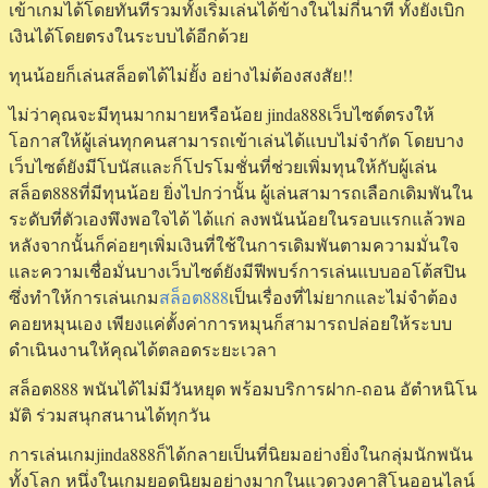
เข้าเกมได้โดยทันทีรวมทั้งเริ่มเล่นได้ข้างในไม่กี่นาที ทั้งยังเบิก
เงินได้โดยตรงในระบบได้อีกด้วย
ทุนน้อยก็เล่นสล็อตได้ไม่ยั้ง อย่างไม่ต้องสงสัย!!
ไม่ว่าคุณจะมีทุนมากมายหรือน้อย jinda888เว็บไซต์ตรงให้
โอกาสให้ผู้เล่นทุกคนสามารถเข้าเล่นได้แบบไม่จำกัด โดยบาง
เว็บไซต์ยังมีโบนัสและก็โปรโมชั่นที่ช่วยเพิ่มทุนให้กับผู้เล่น
สล็อต888ที่มีทุนน้อย ยิ่งไปกว่านั้น ผู้เล่นสามารถเลือกเดิมพันใน
ระดับที่ตัวเองพึงพอใจได้ ได้แก่ ลงพนันน้อยในรอบแรกแล้วพอ
หลังจากนั้นก็ค่อยๆเพิ่มเงินที่ใช้ในการเดิมพันตามความมั่นใจ
และความเชื่อมั่นบางเว็บไซต์ยังมีฟีพบร์การเล่นแบบออโต้สปิน
ซึ่งทำให้การเล่นเกม
สล็อต888
เป็นเรื่องที่ไม่ยากและไม่จำต้อง
คอยหมุนเอง เพียงแค่ตั้งค่าการหมุนก็สามารถปล่อยให้ระบบ
ดำเนินงานให้คุณได้ตลอดระยะเวลา
สล็อต888 พนันได้ไม่มีวันหยุด พร้อมบริการฝาก-ถอน อัตำหนิโน
มัติ ร่วมสนุกสนานได้ทุกวัน
การเล่นเกมjinda888ก็ได้กลายเป็นที่นิยมอย่างยิ่งในกลุ่มนักพนัน
ทั้งโลก หนึ่งในเกมยอดนิยมอย่างมากในแวดวงคาสิโนออนไลน์