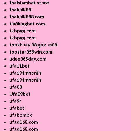
thaisiambet.store
thehulk88
thehulk888.com
tia8kingbet.com
tkbpgg.com
tkbpgg.com
tookhuay 88 ถูกหวย88
topstar359win.com
udee365day.com
ufa11bet
ufa191 ทางเข้า
ufa191 ทางเข้า
ufa88
Ufa89bet
ufa9r
ufabet
ufabombx
ufad168.com
ufad168.com