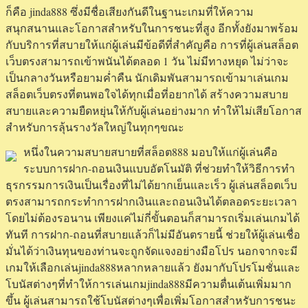
ก็คือ jinda888 ซึ่งมีชื่อเสียงกันดีในฐานะเกมที่ให้ความ
สนุกสนานและโอกาสสำหรับในการชนะที่สูง อีกทั้งยังมาพร้อม
กับบริการที่สบายให้แก่ผู้เล่นมีข้อดีที่สำคัญคือ การที่ผู้เล่นสล็อต
เว็บตรงสามารถเข้าพนันได้ตลอด 1 วัน ไม่มีทางหยุด ไม่ว่าจะ
เป็นกลางวันหรือยามค่ำคืน นักเดิมพันสามารถเข้ามาเล่นเกม
สล็อตเว็บตรงที่ตนพอใจได้ทุกเมื่อที่อยากได้ สร้างความสบาย
สบายและความยืดหยุ่นให้กับผู้เล่นอย่างมาก ทำให้ไม่เสียโอกาส
สำหรับการลุ้นรางวัลใหญ่ในทุกๆขณะ
หนึ่งในความสบายสบายที่สล็อต888 มอบให้แก่ผู้เล่นคือ
ระบบการฝาก-ถอนเงินแบบอัตโนมัติ ที่ช่วยทำให้วิธีการทำ
ธุรกรรมการเงินเป็นเรื่องที่ไม่ได้ยากเย็นและเร็ว ผู้เล่นสล็อตเว็บ
ตรงสามารถกระทำการฝากเงินและถอนเงินได้ตลอดระยะเวลา
โดยไม่ต้องรอนาน เพียงแค่ไม่กี่ขั้นตอนก็สามารถเริ่มเล่นเกมได้
ทันที การฝาก-ถอนที่สบายแล้วก็ไม่มีอันตรายนี้ ช่วยให้ผู้เล่นเชื่อ
มั่นได้ว่าเงินทุนของท่านจะถูกจัดแจงอย่างมือโปร นอกจากจะมี
เกมให้เลือกเล่นjinda888หลากหลายแล้ว ยังมากับโปรโมชั่นและ
โบนัสต่างๆที่ทำให้การเล่นเกมjinda888มีความตื่นเต้นเพิ่มมาก
ขึ้น ผู้เล่นสามารถใช้โบนัสต่างๆเพื่อเพิ่มโอกาสสำหรับการชนะ