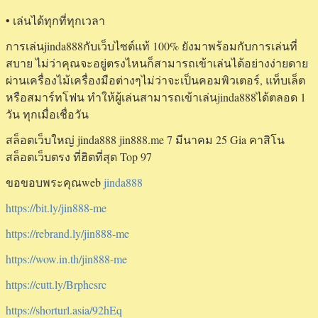
• เล่นได้ทุกที่ทุกเวลา
การเล่นjinda888กับเว็บไซต์แท้ 100% ยังมาพร้อมกับการเล่นที่
สบาย ไม่ว่าคุณจะอยู่ตรงไหนก็สามารถเข้าเล่นได้อย่างง่ายดาย
ผ่านเครื่องไม้เครื่องมือต่างๆไม่ว่าจะเป็นคอมพิวเตอร์, แท็บเล็ต
หรือสมาร์ทโฟน ทำให้ผู้เล่นสามารถเข้าเล่นjinda888ได้ตลอด 1
วัน ทุกเมื่อเชื่อวัน
สล็อตเว็บใหญ่ jinda888 jin888.me 7 มีนาคม 25 Gia คาสิโน
สล็อตเว็บตรง ที่ฮิตที่สุด Top 97
ขอขอบพระคุณweb
jinda888
https://bit.ly/jin888-me
https://rebrand.ly/jin888-me
https://wow.in.th/jin888-me
https://cutt.ly/Brphcsrc
https://shorturl.asia/92hEq