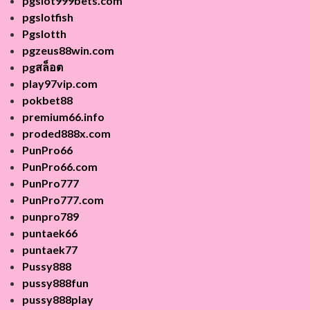
pgslot999bets.com
pgslotfish
Pgslotth
pgzeus88win.com
pgสล็อต
play97vip.com
pokbet88
premium66.info
proded888x.com
PunPro66
PunPro66.com
PunPro777
PunPro777.com
punpro789
puntaek66
puntaek77
Pussy888
pussy888fun
pussy888play