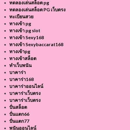
ทดลองเล่นสล็อต pg
ทดลองเล่นสล็อต PG เว็บตรง
ทะเบียนสวย
ทางเข้า pg
ทางเข้า pg slot
ทางเข้า Sexy168
ทางเข้า Sexybaccarat168
ทางเข้าpg
ทางเข้าสล็อต
ทำเว็บพนัน
บาคาร่า
บาคาร่า168
บาคาร่าออนไลน์
บาคาร่าเว็บตรง
บาคาร่าเว็บตรง
ปั่นสล็อต
ปั่นแตก66
ปั่นแตก77
พนันออนไลน์