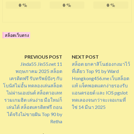
0
%
0
%
0
%
สล็อตเว็บตรง
Post
PREVIOUS POST
NEXT POST
Jinda55 Jin55.net 11
สล็อต ยกคาสิโนฮ่องกงมาไว้
navigation
พฤษภาคม 2025 สล็อต
ที่เดียว Top 91 by Ward
เครดิตฟรี รับทรัพย์ปังๆ กับ
Hongkong456.me เว็บสล็อต
โบนัสไม่อั้น ทดลองเล่นสล็อต
แท้ แจ็คพอตแตกง่ายรองรับ
ไม่ผ่านเอเย่นต์ สล็อตวอเลท
แอนดรอยด์ และ IOS pgslot
รวมเกมฮิต เล่นง่าย มือใหม่ก็
ทดเลองจนกว่าจะเจอเกมที่
เล่นได้ สล็อตเครดิตฟรี ถอน
ใช่ 14 มีนา 2025
ได้จริงไม่ขายฝัน Top 90 by
Retha