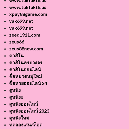
www.tuktukth.us
www.tuktukth.us
xpay88game.com
yak699.net
yak699.net
zeed1911.com
zeus66
zeus88new.com
คาสิโน
คาสิโนครบวงจร
คาสิโนออนไลน์
ชื่อหมวดหมู่ใหม่
ซื้อหวยออนไลน์ 24
ดูหนัง
ดูหนังx
ดูหนังออนไลน์
ดูหนังออนไลน์ 2023
ดูหนังใหม่
ทดลองเล่นสล็อต