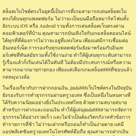
สล็อตเว็บไซต์ตรงในยุคนี้เป็นการที่เกมสามารถเล่นสล็อตเว็บ
ตรงได้บนทุกแพลตฟอร์ม ไม่ว่าจะเป็นบนมือถือสมาร์ทโฟนทั้ง
ยังระบบ iOS หรือ Android รวมทั้งการเล่นสล็อตเว็บตรงผ่าน
คอมพิวเตอร์ที่บ้าน คุณสามารถบันเทิงใจกับเกมสล็อตออนไลน์
ได้ทุกที่ที่ต้องการไม่ว่าจะอยู่ที่แห่งไหน เพียงแต่มีการเชื่อมต่อ
อินเทอร์เน็ต การรองรับทุกแพลตฟอร์มยังมาพร้อมกับอินเท
อร์เฟซที่ทันสมัยรวมทั้งใช้งานง่าย ทำให้ผู้เล่นทุกระดับสามารถ
รู้เรื่องแล้วก็เริ่มเล่นได้ในทันที ไม่ต้องมีประสบการณ์หรือความ
สามารถมากมายก่ายกอง เพียงแค่เลือกเกมสล็อต888ที่ชอบแล้ว
กดหมุนวงล้อ
ในเรื่องเกี่ยวกับการฝากถอนเงิน, jinda888เว็บไซต์ตรงในปัจจุบัน
ยังรองรับการทำธุรกรรมผ่านทรูวอเลท ซึ่งเป็นหนึ่งในหนทางที่
ได้รับความนิยมอย่างยิ่งในประเทศไทย ด้วยความสบายสบาย
สำหรับการฝากและถอนเงิน ทำให้ผู้เล่นjinda888สามารถจัดการ
ธุรกรรมได้อย่างรวดเร็ว และไม่จำเป็นต้องวิตกกังวลหัวข้อการ
ทำรายการที่ช้า ไม่ว่าจะฝากหรือถอนก็ทำเป็นง่ายดาย แค่มี
แอปพลิเคชันทรูวอเลทในโทรศัพท์มือถือ คุณสามารถฝากเงิน