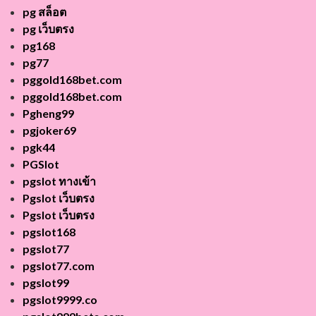
pg สล็อต
pg เว็บตรง
pg168
pg77
pggold168bet.com
pggold168bet.com
Pgheng99
pgjoker69
pgk44
PGSlot
pgslot ทางเข้า
Pgslot เว็บตรง
Pgslot เว็บตรง
pgslot168
pgslot77
pgslot77.com
pgslot99
pgslot9999.co