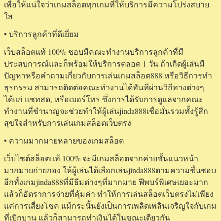
เพื่อให้แน่ใจว่าเกมสล็อตทุกเกมที่ให้บริการมีความโปร่งสบาย
ใส
• บริการลูกค้าที่ดีเยี่ยม
เว็บสล็อตแท้ 100% ชอบมีคณะทำงานบริการลูกค้าที่มี
ประสบการณ์และก็พร้อมให้บริการตลอด 1 วัน ถ้าเกิดผู้เล่นมี
ปัญหาหรือคำถามเกี่ยวกับการเล่นเกมสล็อต888 หรือวิธีการทำ
ธุรกรรม สามารถติดต่อคณะทำงานได้ทันทีผ่านวิถีทางต่างๆ
ได้แก่ แชทสด, หรือเบอร์โทร ซึ่งการได้รับการดูแลจากคณะ
ทำงานที่ชำนาญจะช่วยทำให้ผู้เล่นjinda888เชื่อมั่นรวมทั้งรู้สึก
สุขใจสำหรับการเล่นเกมสล็อตเว็บตรง
• ความมากมายหลายของเกมสล็อต
เว็บไซต์สล็อตแท้ 100% จะมีเกมสล็อตจากค่ายชั้นแนวหน้า
มากมายก่ายกอง ให้ผู้เล่นได้เลือกเล่นjinda888ตามความชื่นชอบ
อีกทั้งเกมjinda888ที่มีธีมต่างๆที่มากมาย ฟีพบร์พิเศษเยอะมาก
แล้วก็อัตราการจ่ายที่คุ้มค่า ทำให้การเล่นสล็อตเว็บตรงไม่เพียง
แค่การเสี่ยงโชค แม้กระนั้นยังเป็นการเพลิดเพลินเจริญใจกับเกม
ที่เบิกบาน แล้วก็สามารถทำเงินได้ในขณะเดียวกัน