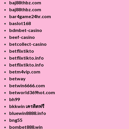
baj88thbz.com
baj88thbz.com
bar4game24hr.com
baslot168
bdmbet-casino
beef-casino
betcollect-casino
betflixtikto
betflixtikto.info
betflixtikto.info
betm4vip.com
betway
betwin6666.com
betworld369hot.com
bh99
bkkwin เครดิตฟรี
bluewin8888.info
bng55
bombet888.win