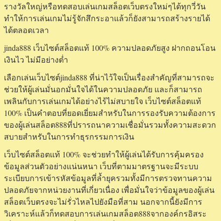
รางวัลใหญ่หรือทดสอบเล่นเกมสล็อตเว็บตรงใหม่ๆได้ทุกวี่วัน
ทำให้การเล่นเกมไม่รู้จักสึกระอาแล้วก็ยังสามารถสร้างรายได้
ได้ตลอดเวลา
jinda888 เว็บไซต์สล็อตแท้ 100% ความปลอดภัยสูง ฝากถอนโอน
เงินไว ไม่มีอย่างต่ำ
เลือกเล่นเว็บไซต์jinda888 ที่น่าไว้ใจเป็นเรื่องสำคัญที่สามารถจะ
ช่วยให้ผู้เล่นมั่นอกมั่นใจได้ในความปลอดภัย และก็สามารถ
เพลินกับการเล่นเกมได้อย่างไร้ไม่สบายใจ เว็บไซต์สล็อตแท้
100% เป็นคำตอบที่ยอดเยี่ยมสำหรับในการรองรับความต้องการ
ของผู้เล่นสล็อต888ที่ปรารถนาความเชื่อมั่นรวมทั้งความสะดวก
สบายสำหรับในการทำธุรกรรมการเงิน
เว็บไซต์สล็อตแท้ 100% จะช่วยทำให้ผู้เล่นได้รับการคุ้มครอง
ข้อมูลส่วนตัวอย่างแน่นหนา เว็บที่ตามมาตรฐานจะมีระบบ
ระเบียบการเข้ารหัสข้อมูลที่ล้ำยุครวมทั้งมีการตรวจทานความ
ปลอดภัยจากหน่วยงานที่เกี่ยวเนื่อง เพื่อมั่นใจว่าข้อมูลของผู้เล่น
สล็อตเว็บตรงจะไม่รั่วไหลไปยังมือที่สาม นอกจากนี้ยังมีการ
วิเคราะห์แล้วก็ทดสอบการเล่นเกมสล็อต888จากองค์กรอิสระ