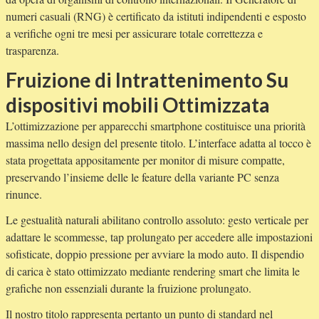
numeri casuali (RNG) è certificato da istituti indipendenti e esposto
a verifiche ogni tre mesi per assicurare totale correttezza e
trasparenza.
Fruizione di Intrattenimento Su
dispositivi mobili Ottimizzata
L’ottimizzazione per apparecchi smartphone costituisce una priorità
massima nello design del presente titolo. L’interface adatta al tocco è
stata progettata appositamente per monitor di misure compatte,
preservando l’insieme delle le feature della variante PC senza
rinunce.
Le gestualità naturali abilitano controllo assoluto: gesto verticale per
adattare le scommesse, tap prolungato per accedere alle impostazioni
sofisticate, doppio pressione per avviare la modo auto. Il dispendio
di carica è stato ottimizzato mediante rendering smart che limita le
grafiche non essenziali durante la fruizione prolungato.
Il nostro titolo rappresenta pertanto un punto di standard nel