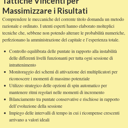
Tattiche Vincenti per
Massimizzare i Risultati
Comprendere le meccaniche del corrente titolo domanda un metodo
razionale e ordinato. I utenti esperti hanno elaborato molteplici
tecniche che, sebbene non potendo alterare le probabilità numeriche,
perfezionano la amministrazione del capitale e l’esperienza totale.
Controllo equilibrata delle puntate in rapporto alla instabilità
delle differenti livelli funzionanti per tutta ogni sessione di
intrattenimento
Monitoraggio dei schemi di attivazione dei multiplicatori per
riconoscere i momenti di massimo potenziale
Utilizzo strategico delle opzioni di spin automatico per
mantenere ritmi regolari nelle momenti di incremento
Bilanciamento tra puntate conservative e rischiose in rapporto
dell’evoluzione della sessione
Impiego delle intervalli di tempo in cui i ricompense crescenti
arrivano a valori ideali