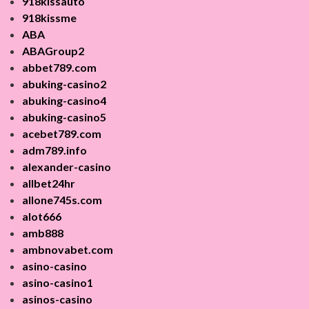
918kissauto
918kissme
ABA
ABAGroup2
abbet789.com
abuking-casino2
abuking-casino4
abuking-casino5
acebet789.com
adm789.info
alexander-casino
allbet24hr
allone745s.com
alot666
amb888
ambnovabet.com
asino-casino
asino-casino1
asinos-casino