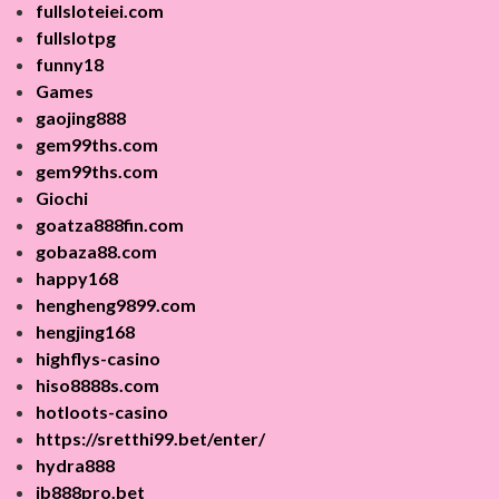
fullsloteiei.com
fullslotpg
funny18
Games
gaojing888
gem99ths.com
gem99ths.com
Giochi
goatza888fin.com
gobaza88.com
happy168
hengheng9899.com
hengjing168
highflys-casino
hiso8888s.com
hotloots-casino
https://sretthi99.bet/enter/
hydra888
ib888pro.bet