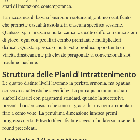
strati di interazione contemporanea.
La meccanica di base si basa su un sistema algoritmico certificato
che promette casualità assoluta in ciascuna specifica sessione.
Qualsiasi spin innesca simultaneamente quattro differenti dimensioni
di gioco, ogni con peculiari combo premianti e multiplicatori
dedicati. Questo approccio multilivello produce opportunità di
vincita drasticamente più elevate paragonate ai convenzionali slot
machine machine.
Struttura delle Piani di Intrattenimento
Le quattro distinte livelli lavorano in perfetta armonia, ma ognuna
conserva caratteristiche specifiche. La prima piano amministra i
simboli classici con pagamenti standard, quando la successiva
presenta booster casuali che sono in grado di arrivare a ammontari
fino a cento volte. La penultima dimensione innesca premi
progressivi, e la 4ª livello libera feature speciali fondate sulla serie di
round precedenti.