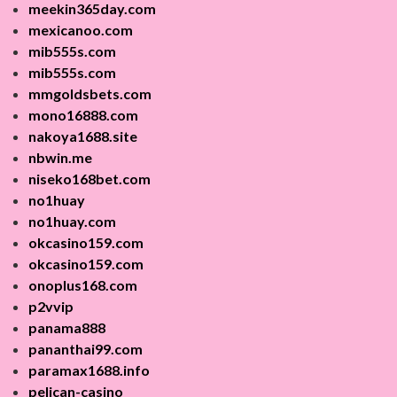
meekin365day.com
mexicanoo.com
mib555s.com
mib555s.com
mmgoldsbets.com
mono16888.com
nakoya1688.site
nbwin.me
niseko168bet.com
no1huay
no1huay.com
okcasino159.com
okcasino159.com
onoplus168.com
p2vvip
panama888
pananthai99.com
paramax1688.info
pelican-casino