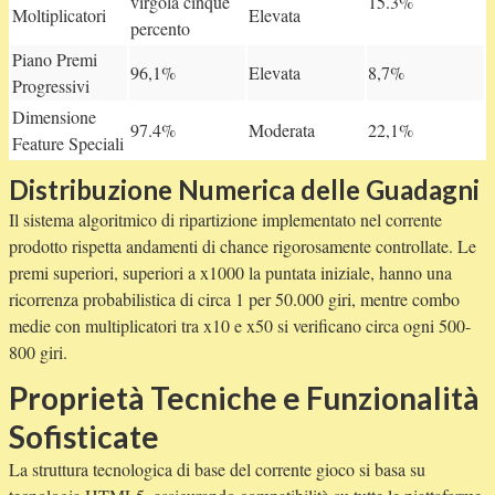
virgola cinque
15.3%
Moltiplicatori
Elevata
percento
Piano Premi
96,1%
Elevata
8,7%
Progressivi
Dimensione
97.4%
Moderata
22,1%
Feature Speciali
Distribuzione Numerica delle Guadagni
Il sistema algoritmico di ripartizione implementato nel corrente
prodotto rispetta andamenti di chance rigorosamente controllate. Le
premi superiori, superiori a x1000 la puntata iniziale, hanno una
ricorrenza probabilistica di circa 1 per 50.000 giri, mentre combo
medie con multiplicatori tra x10 e x50 si verificano circa ogni 500-
800 giri.
Proprietà Tecniche e Funzionalità
Sofisticate
La struttura tecnologica di base del corrente gioco si basa su