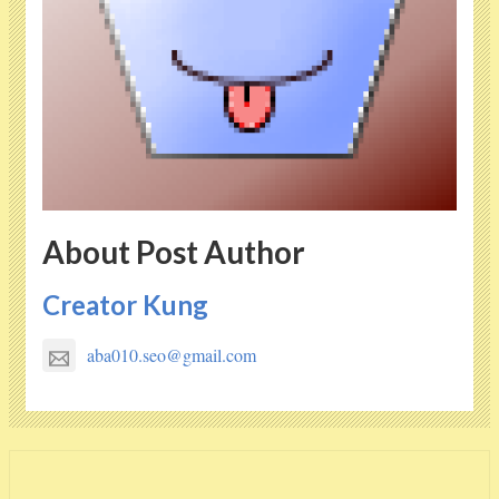
About Post Author
Creator Kung
aba010.seo@gmail.com