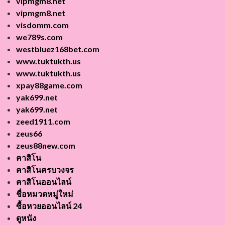
vipmgm8.net
vipmgm8.net
visdomm.com
we789s.com
westbluez168bet.com
www.tuktukth.us
www.tuktukth.us
xpay88game.com
yak699.net
yak699.net
zeed1911.com
zeus66
zeus88new.com
คาสิโน
คาสิโนครบวงจร
คาสิโนออนไลน์
ชื่อหมวดหมู่ใหม่
ซื้อหวยออนไลน์ 24
ดูหนัง