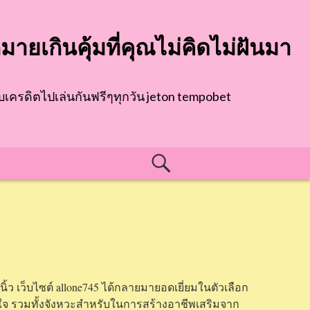
ยเกินคุ้มที่คุณไม่คิดไม่ฝันมา
ับเครดิตไปเล่นกันฟรีๆทุกวัน jeton tempobet
นิ้ว เว็บไซต์ allone745 ได้กลายมายอดเยี่ยมในตัวเลือก
จ รวมทั้งจังหวะสำหรับในการสร้างอาชีพเสริมจาก