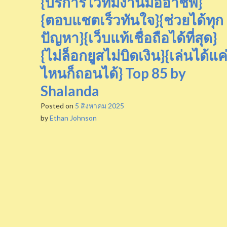
{บริการไวทีมงานมืออาชีพ}
{ตอบแชตเร็วทันใจ}{ช่วยได้ทุก
ปัญหา}{เว็บแท้เชื่อถือได้ที่สุด}
{ไม่ล็อกยูสไม่บิดเงิน}{เล่นได้แค
ไหนก็ถอนได้} Top 85 by
Shalanda
Posted on
5 สิงหาคม 2025
by
Ethan Johnson