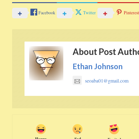
Facebook
Twitter
Pinteres
About Post Auth
Ethan Johnson
seoaba01@gmail.com
Happy
Sad