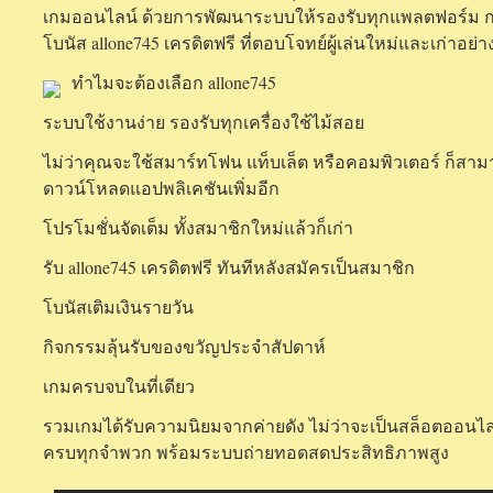
เกมออนไลน์ ด้วยการพัฒนาระบบให้รองรับทุกแพลตฟอร์ม การ
โบนัส allone745 เครดิตฟรี ที่ตอบโจทย์ผู้เล่นใหม่และเก่าอย่า
ทำไมจะต้องเลือก allone745
่
ระบบใช้งานง่าย รองรับทุกเครื่องใช้ไม้สอย
ไม่ว่าคุณจะใช้สมาร์ทโฟน แท็บเล็ต หรือคอมพิวเตอร์ ก็สามาร
ดาวน์โหลดแอปพลิเคชันเพิ่มอีก
โปรโมชั่นจัดเต็ม ทั้งสมาชิกใหม่แล้วก็เก่า
รับ allone745 เครดิตฟรี ทันทีหลังสมัครเป็นสมาชิก
โบนัสเติมเงินรายวัน
กิจกรรมลุ้นรับของขวัญประจำสัปดาห์
เกมครบจบในที่เดียว
รวมเกมได้รับความนิยมจากค่ายดัง ไม่ว่าจะเป็นสล็อตออนไลน์
ครบทุกจำพวก พร้อมระบบถ่ายทอดสดประสิทธิภาพสูง