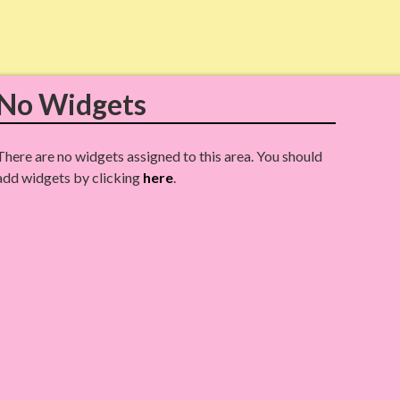
No Widgets
There are no widgets assigned to this area. You should
add widgets by clicking
here
.