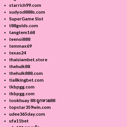
starrich99.com
sudyod888s.com
SuperGame Slot
t88golds.com
tangtem168
teenoi888
temmax69
texas24
thaisiambet.store
thehulk88
thehulk888.com
tia8kingbet.com
tkbpgg.com
tkbpgg.com
tookhuay 88 ถูกหวย88
topstar359win.com
udee365day.com
ufa11bet