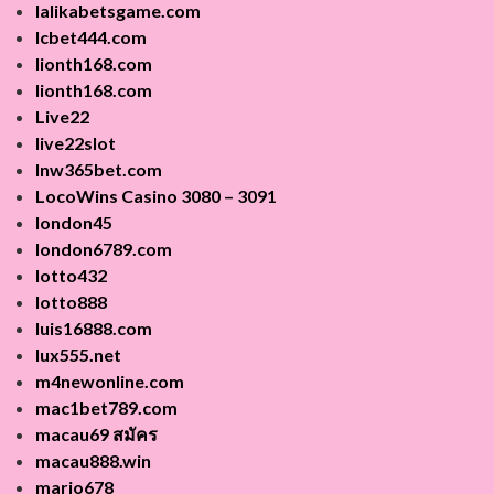
lalikabetsgame.com
lcbet444.com
lionth168.com
lionth168.com
Live22
live22slot
lnw365bet.com
LocoWins Casino 3080 – 3091
london45
london6789.com
lotto432
lotto888
luis16888.com
lux555.net
m4newonline.com
mac1bet789.com
macau69 สมัคร
macau888.win
mario678