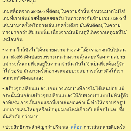
เล่นบ่อยครั้งที่สุด
เกมสล็อตจาก alot666 ที่ติดอยู่ในความจำนั้น จำนวนมากไม่ใช่
เกมที่เราเล่นบ่อยที่สุดเลยขอรับ ในทางตรงกันข้ามเกม alot66 ที่
เล่นนานๆครั้งหรืออาจเล่นแค่ครั้งเดียว มันดันติดอยู่ในความ
ทรงมากกว่าเสียแบบนั้น เนื่องจากมันมีเหตุที่เกิดจากเหตุผลที่ไม่
เหมือนกัน
• ความใกล้ชิดไม่ได้หมายความว่าจดจำได้: เราอาจกลับไปเล่น
เกม alot66 เดิมบ่อยๆเพราะเหตุว่าความคุ้นเคยหรือความสบาย
แม้กระนั้นเกมที่จะอยู่ในความจำนั้น มันไม่จำเป็นที่จะต้องรู้จัก
ก็ได้ขอรับ มันบางครั้งก็อาจจะมอบประสบการณ์บางสิ่งให้เรา
จนกระทั่งคิดออกเอง
• สร้างจุดเปลี่ยนแปลง: เกมบางเกมบางทีอาจไม่ได้เล่นบ่อย แม้
กระนั้นมันกลับสร้างจุดเปลี่ยนแปลงให้กับพวกเราแบบไม่ทันรู้ตัว
อาทิเช่น อาจเป็นเกมแรกที่เราเล่นของค่ายนี้ ทำให้ทราบจักรูป
แบบการเล่นใหม่ๆหรือเปิดมุมมองใหม่เกี่ยวกับสล็อตไปเลย ซึ่ง
มันสำคัญกว่ามาก
• ประสิทธิภาพสำคัญกว่าปริมาณ:
สล็อต
การเล่นหลายสิบครั้ง