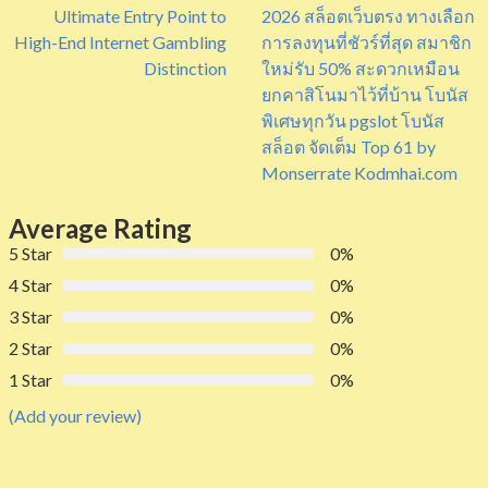
navigation
Ultimate Entry Point to
2026 สล็อตเว็บตรง ทางเลือก
High-End Internet Gambling
การลงทุนที่ชัวร์ที่สุด สมาชิก
Distinction
ใหม่รับ 50% สะดวกเหมือน
ยกคาสิโนมาไว้ที่บ้าน โบนัส
พิเศษทุกวัน pgslot โบนัส
สล็อต จัดเต็ม Top 61 by
Monserrate Kodmhai.com
Average Rating
5 Star
0%
4 Star
0%
3 Star
0%
2 Star
0%
1 Star
0%
(Add your review)