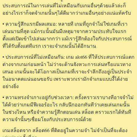
ประสบการณ์ในการเล่นที่ไม่เหมือนกับเกมอื่นๆด้วยแล้วล่ะก็
อย่างไรเราก็จดจำเกมนั้นๆได้ดีมากว่าเกมอื่นๆอย่างแน่แท้ครับ
• ความรู้สึกแรกมีผลเสมอ: หลายที เกมที่ถูกจำไม่ใช่เกมที่เรา
เล่นนานที่สุด แม้กระนั้นมันมีเหตุมาจากความประทับใจแรก
ตั้งแต่เปิดเข้าไปเล่นมากกว่า แม้เรารู้สึกต้องใจกับประสบการณ์
ที่ได้รับตั้งแต่ทีแรก เราจะจำเกมนั้นได้อีกนาน
• ประสบการณ์ที่ไม่เหมือนกัน: เกม alot66 ที่ให้ประสบการณ์แตก
ต่างจากเกมก่อนหน้า ไม่ว่าจะด้านจังหวะการเล่นหรือแนวทาง
เสนอ เกมนั้นจะได้โอกาสเป็นเกมที่เราจะรำลึกถึงอยู่เป็นประจำ
ในอนาคตแน่นอนขอรับ เพราะพวกเรามักจำเกมแบบงี้ได้ง่าย
อย่างยิ่ง
• ความทรงจำเกาะอยู่กับช่วงเวลา: ครั้งคราวเราบางทีอาจจำไม่
ได้ด้วยว่าเกมมีฟีเจอร์อะไร กลับนึกออกทันทีว่าเคยเล่นเกมนั้น
ในช่วงไหน หรือจำความรู้สึกตอนเล่น สล็อต คราวแรกได้ทันที
ความจำนั้นๆเชื่อมโยงกับประสบการณ์ด้วย
เกมสล็อตจาก สล็อต66 ที่ติดอยู่ในความจำ ไม่จำเป็นที่จะต้อง