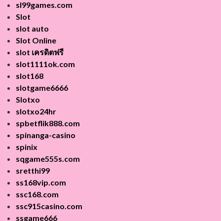
sl99games.com
Slot
slot auto
Slot Online
slot เครดิตฟรี
slot1111ok.com
slot168
slotgame6666
Slotxo
slotxo24hr
spbetflik888.com
spinanga-casino
spinix
sqgame555s.com
sretthi99
ss168vip.com
ssc168.com
ssc915casino.com
ssgame666