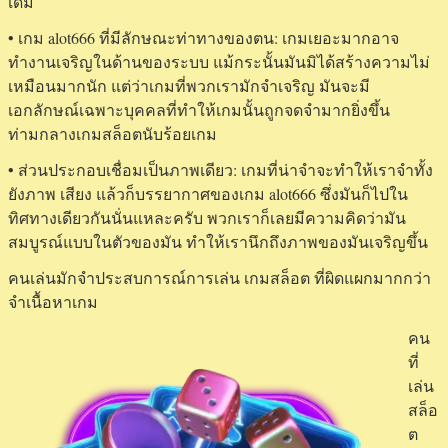
เดิม
• เกม alot666 ที่มีลักษณะท่าทางของตน: เกมเยอะมากอาจ
ทำงานเจริญในด้านของระบบ แม้กระนั้นมันมิได้สร้างความไม่
เหมือนมากนัก แต่ว่าเกมที่พวกเรามักจำเจริญ มันจะมี
เอกลักษณ์เฉพาะบุคคลที่ทำให้เกมนั้นถูกจดจำมากยิ่งขึ้น
ท่ามกลางเกมสล็อตนับร้อยเกม
• ส่วนประกอบเชื่อมเป็นภาพเดียว: เกมที่น่าจำจะทำให้เราจำทั้ง
ยังภาพ เสียง แล้วก็บรรยากาศของเกม alot666 ซึ่งมันก็ไปใน
ทิศทางเดียวกันนั่นแหละครับ พวกเราก็เลยมีความคิดว่ามัน
สมบูรณ์แบบในตัวของมัน ทำให้เรานึกถึงภาพของมันเจริญขึ้น
คนเล่นมักจำประสบการณ์การเล่น เกมสล็อต ที่ผิดแผกมากกว่า
จำเนื้อหาเกม
คน
ที่
เล่น
สล็อ
ต