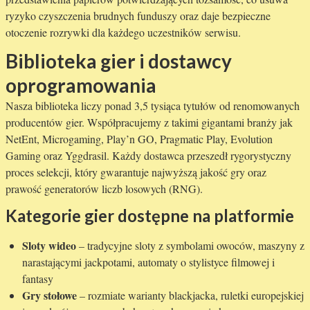
ryzyko czyszczenia brudnych funduszy oraz daje bezpieczne
otoczenie rozrywki dla każdego uczestników serwisu.
Biblioteka gier i dostawcy
oprogramowania
Nasza biblioteka liczy ponad 3,5 tysiąca tytułów od renomowanych
producentów gier. Współpracujemy z takimi gigantami branży jak
NetEnt, Microgaming, Play’n GO, Pragmatic Play, Evolution
Gaming oraz Yggdrasil. Każdy dostawca przeszedł rygorystyczny
proces selekcji, który gwarantuje najwyższą jakość gry oraz
prawość generatorów liczb losowych (RNG).
Kategorie gier dostępne na platformie
Sloty wideo
– tradycyjne sloty z symbolami owoców, maszyny z
narastającymi jackpotami, automaty o stylistyce filmowej i
fantasy
Gry stołowe
– rozmiate warianty blackjacka, ruletki europejskiej