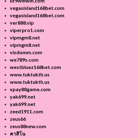
ut9winwin.com
vegasisland168bet.com
vegasisland168bet.com
ver888.vip
viperpro1.com
vipmgm8.net
vipmgm8.net
visdomm.com
we789s.com
westbluez168bet.com
www.tuktukth.us
www.tuktukth.us
xpay88game.com
yak699.net
yak699.net
zeed1911.com
zeus66
zeus88new.com
คาสิโน