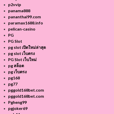
p2vvip
panama888
pananthai99.com
paramax1688.info
pelican-casino
PG
PG Slot
pg slot เปิดใหม่ล่าสุด
pg slot เว็บตรง
PG Slot เว็บใหม่
pg สล็อต
pg เว็บตรง
pg168
pg77
pggold168bet.com
pggold168bet.com
Pgheng99
pgjoker69