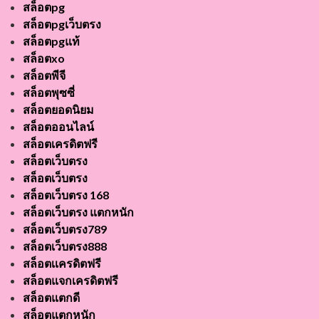
สล็อตpg
สล็อตpgเว็บตรง
สล็อตpgแท้
สล็อตxo
สล็อตพีจี
สล็อตพุซซี่
สล็อตยอดนิยม
สล็อตออนไลน์
สล็อตเครดิตฟรี
สล็อตเว็บตรง
สล็อตเว็บตรง
สล็อตเว็บตรง 168
สล็อตเว็บตรง แตกหนัก
สล็อตเว็บตรง789
สล็อตเว็บตรง888
สล็อตเเครดิตฟรี
สล็อตแจกเครดิตฟรี
สล็อตแตกดี
สล็อตแตกหนัก