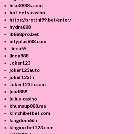
hiso8888s.com
hotloots-casino
https://sretthi99.bet/enter/
hydra888
ib888pro.bet
infyplus888.com
Jinda55
jinda888
Joker123
joker123auto
joker123th
Joker123th.com
juad888
julius-casino
khumsup888.me
kimchibetbet.com
kingdom66n
kingxxxbet123.com