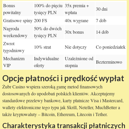
Bonus
100% do pięciu
35x premia +
30 dni
powitalny
tysięcy PLN
wpłata
Gratisowe spiny
200 FS
40x wygrane
7 dób
Nagroda
50% do dwóch
30x bonus
14 dób
weekendowy
tysięcy PLN
Zwrot
10% strat
Nie dotyczy
Co poniedziałek
tygodniowy
Mechanizm
Indywidualne
Uzależnione od
Bezterminowo
VIP
oferty
stopnia
Opcje płatności i prędkość wypłat
Żubr Casino wspiera szeroką gamę metod finansowych
dostosowanych do upodobań polskich klientów. Akceptujemy
standardowe przelewy bankowe, karty płatnicze Visa i Mastercard,
wallety elektroniczne tego typu jak Skrill, Neteller, MuchBetter a
także kryptowaluty – Bitcoin, Ethereum, Litecoin i Tether.
Charakterystyka transakcji płatniczych