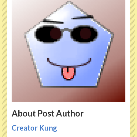
About Post Author
Creator Kung