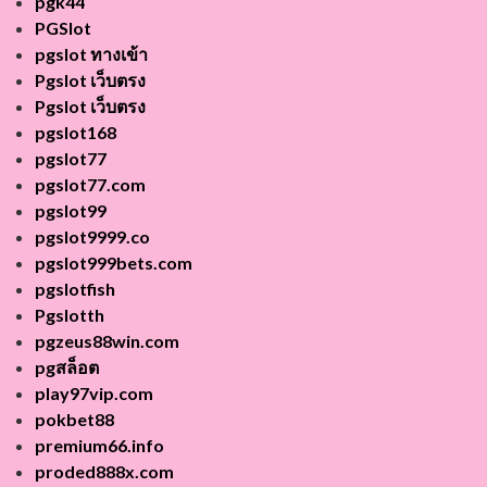
pgk44
PGSlot
pgslot ทางเข้า
Pgslot เว็บตรง
Pgslot เว็บตรง
pgslot168
pgslot77
pgslot77.com
pgslot99
pgslot9999.co
pgslot999bets.com
pgslotfish
Pgslotth
pgzeus88win.com
pgสล็อต
play97vip.com
pokbet88
premium66.info
proded888x.com