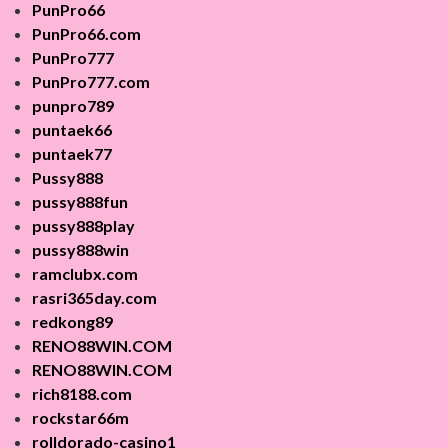
PunPro66
PunPro66.com
PunPro777
PunPro777.com
punpro789
puntaek66
puntaek77
Pussy888
pussy888fun
pussy888play
pussy888win
ramclubx.com
rasri365day.com
redkong89
RENO88WIN.COM
RENO88WIN.COM
rich8188.com
rockstar66m
rolldorado-casino1