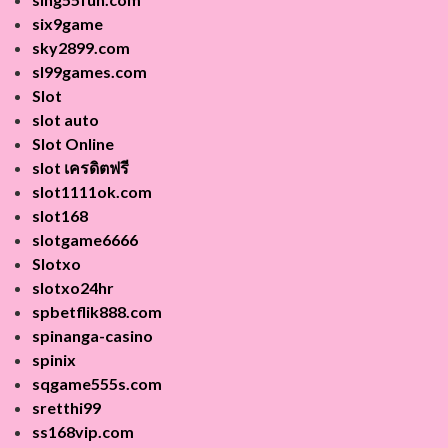
six9game
sky2899.com
sl99games.com
Slot
slot auto
Slot Online
slot เครดิตฟรี
slot1111ok.com
slot168
slotgame6666
Slotxo
slotxo24hr
spbetflik888.com
spinanga-casino
spinix
sqgame555s.com
sretthi99
ss168vip.com