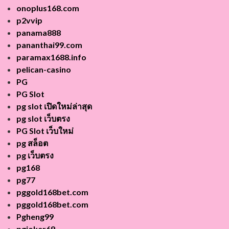
onoplus168.com
p2vvip
panama888
pananthai99.com
paramax1688.info
pelican-casino
PG
PG Slot
pg slot เปิดใหม่ล่าสุด
pg slot เว็บตรง
PG Slot เว็บใหม่
pg สล็อต
pg เว็บตรง
pg168
pg77
pggold168bet.com
pggold168bet.com
Pgheng99
pgjoker69