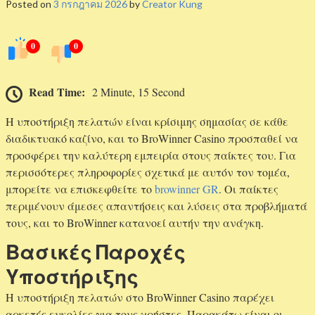
Posted on
3 กรกฎาคม 2026
by
Creator Kung
0
0
Read Time:
2 Minute, 15 Second
Η υποστήριξη πελατών είναι κρίσιμης σημασίας σε κάθε
διαδικτυακό καζίνο, και το BroWinner Casino προσπαθεί να
προσφέρει την καλύτερη εμπειρία στους παίκτες του. Για
περισσότερες πληροφορίες σχετικά με αυτόν τον τομέα,
μπορείτε να επισκεφθείτε το
browinner GR
. Οι παίκτες
περιμένουν άμεσες απαντήσεις και λύσεις στα προβλήματά
τους, και το BroWinner κατανοεί αυτήν την ανάγκη.
Βασικές Παροχές
Υποστήριξης
Η υποστήριξη πελατών στο BroWinner Casino παρέχει
αρκετές ευκολίες για τους χρήστες. Παρακάτω είναι οι