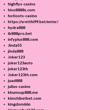
highflys-casino
hiso8888s.com
hotloots-casino
https://sretthi99.bet/enter/
hydra888
ib888pro.bet
infyplus888.com
Jinda55
jinda888
Joker123
joker123auto
joker123th
Joker123th.com
juad888
julius-casino
khumsup888.me
kimchibetbet.com
kingdom66n
kingxxxbet123.com