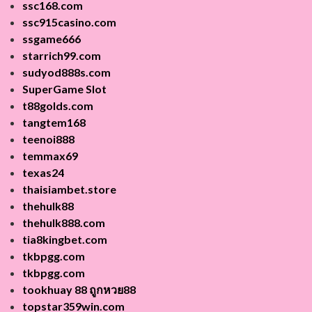
ssc168.com
ssc915casino.com
ssgame666
starrich99.com
sudyod888s.com
SuperGame Slot
t88golds.com
tangtem168
teenoi888
temmax69
texas24
thaisiambet.store
thehulk88
thehulk888.com
tia8kingbet.com
tkbpgg.com
tkbpgg.com
tookhuay 88 ถูกหวย88
topstar359win.com