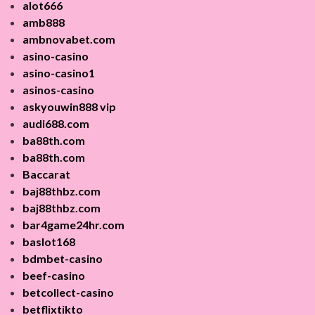
alot666
amb888
ambnovabet.com
asino-casino
asino-casino1
asinos-casino
askyouwin888 vip
audi688.com
ba88th.com
ba88th.com
Baccarat
baj88thbz.com
baj88thbz.com
bar4game24hr.com
baslot168
bdmbet-casino
beef-casino
betcollect-casino
betflixtikto