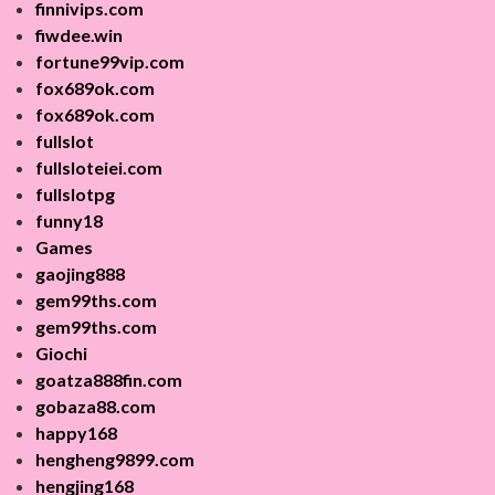
finnivips.com
fiwdee.win
fortune99vip.com
fox689ok.com
fox689ok.com
fullslot
fullsloteiei.com
fullslotpg
funny18
Games
gaojing888
gem99ths.com
gem99ths.com
Giochi
goatza888fin.com
gobaza88.com
happy168
hengheng9899.com
hengjing168