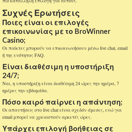
πιο κατάλληλη επιλογή για αυτούς.
Συχνές Ερωτήσεις
Ποιες είναι οι επιλογές
επικοινωνίας με το BroWinner
Casino;
Οι παίκτες μπορούν να επικοινωνήσουν μέσω live chat, email
ή της ενότητας FAQ.
Είναι διαθέσιμη η υποστήριξη
24/7;
Ναι, η υποστήριξη είναι διαθέσιμη 24 ώρες την ημέρα, 7
ημέρες την εβδομάδα.
Πόσο καιρό παίρνει η απάντηση;
Οι απαντήσεις στο live chat είναι σχεδόν άμεσες, ενώ για
email μπορεί να χρειαστούν αρκετές ώρες.
Υπάρχει επιλογή βοήθειας σε