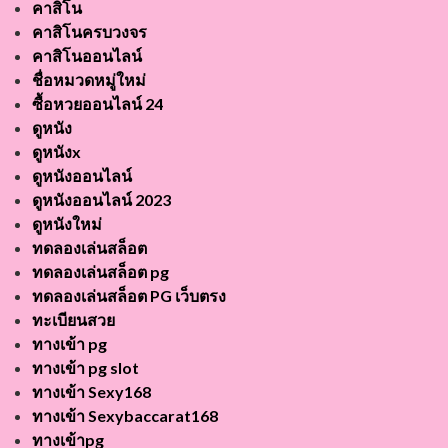
คาสิโน
คาสิโนครบวงจร
คาสิโนออนไลน์
ชื่อหมวดหมู่ใหม่
ซื้อหวยออนไลน์ 24
ดูหนัง
ดูหนังx
ดูหนังออนไลน์
ดูหนังออนไลน์ 2023
ดูหนังใหม่
ทดลองเล่นสล็อต
ทดลองเล่นสล็อต pg
ทดลองเล่นสล็อต PG เว็บตรง
ทะเบียนสวย
ทางเข้า pg
ทางเข้า pg slot
ทางเข้า Sexy168
ทางเข้า Sexybaccarat168
ทางเข้าpg