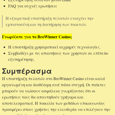
FAQ για συχνές ερωτήσεις
Η εξαιρετική υποστήριξη πελατών ενισχύει την
εμπιστοσύνη και τη διατήρηση των παικτών.
Γνωρίζατε για το BroWinner Casino;
Η υποστήριξη χρησιμοποιεί αιχμηρές τεχνολογίες.
Συμβαδίζει με τις απαιτήσεις των χρηστών σε επίπεδο
εξυπηρέτησης.
Συμπέρασμα
Η υποστήριξη πελατών στο BroWinner Casino είναι καλά
οργανωμένη και διαθέσιμη ανά πάσα στιγμή. Οι παίκτες
μπορούν να νιώσουν ασφάλεια γνωρίζοντας ότι οι
ερωτήσεις τους θα απαντηθούν γρήγορα και
αποτελεσματικά. Η ποικιλία των μεθόδων επικοινωνίας
προσφέρει στους χρήστες την ελευθερία να επιλέγουν την