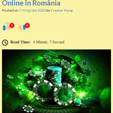
Online în România
Posted on
7 กรกฎาคม 2026
by
Creator Kung
0
0
Read Time:
4 Minute, 7 Second