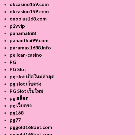
okcasino159.com
okcasino159.com
onoplus168.com
p2vvip
panama888
pananthai99.com
paramax1688.info
pelican-casino
PG
PG Slot
pg slot เปิดใหม่ล่าสุด
pg slot เว็บตรง
PG Slot เว็บใหม่
pg สล็อต
pg เว็บตรง
pg168
pg77
pggold168bet.com
pggold168bet.com