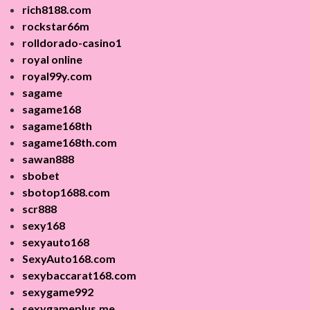
rich8188.com
rockstar66m
rolldorado-casino1
royal online
royal99y.com
sagame
sagame168
sagame168th
sagame168th.com
sawan888
sbobet
sbotop1688.com
scr888
sexy168
sexyauto168
SexyAuto168.com
sexybaccarat168.com
sexygame992
sexygameplus.me