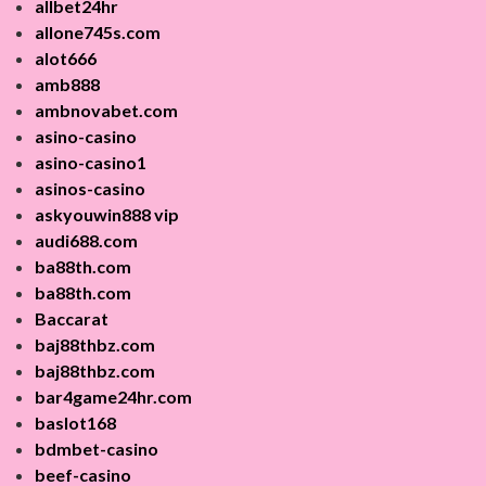
allbet24hr
allone745s.com
alot666
amb888
ambnovabet.com
asino-casino
asino-casino1
asinos-casino
askyouwin888 vip
audi688.com
ba88th.com
ba88th.com
Baccarat
baj88thbz.com
baj88thbz.com
bar4game24hr.com
baslot168
bdmbet-casino
beef-casino