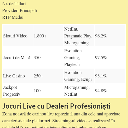
Nr. de Titluri
Provideri Principali
RTP Mediu
NetEnt,
Sloturi Video
1,800+
Pragmatic Play,
96.2%
Microgaming
Evolution
Jocuri de Masă
350+
Gaming,
97.5%
Playtech
Evolution
Live Casino
250+
98.1%
Gaming, Ezugi
Jackpot
Microgaming,
100+
94.8%
Progresiv
NetEnt
Jocuri Live cu Dealeri Profesioniști
Zona noastră de cazinou live reprezintă una din cele mai apreciate
caracteristici ale platformei. Streaming-ul video se realizează în
calitate HD, cu opțiuni de interacțiune în limba română cu