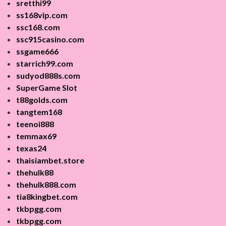
sretthi99
ss168vip.com
ssc168.com
ssc915casino.com
ssgame666
starrich99.com
sudyod888s.com
SuperGame Slot
t88golds.com
tangtem168
teenoi888
temmax69
texas24
thaisiambet.store
thehulk88
thehulk888.com
tia8kingbet.com
tkbpgg.com
tkbpgg.com