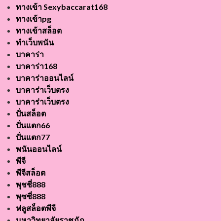
ทางเข้า Sexybaccarat168
ทางเข้าpg
ทางเข้าสล็อต
ทำเว็บพนัน
บาคาร่า
บาคาร่า168
บาคาร่าออนไลน์
บาคาร่าเว็บตรง
บาคาร่าเว็บตรง
ปั่นสล็อต
ปั่นแตก66
ปั่นแตก77
พนันออนไลน์
พีจี
พีจีสล็อต
พุชชี่888
พุซซี่888
ฟลูสล็อตพีจี
มหาวิทยาลัยราชภัฏ