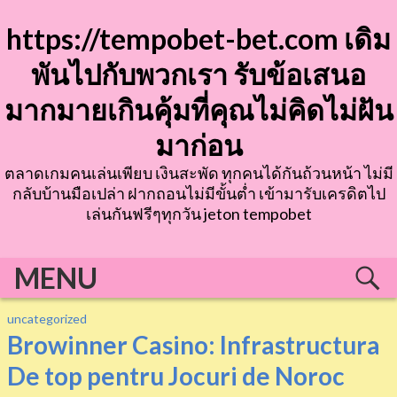
Skip
https://tempobet-bet.com เดิม
to
content
พันไปกับพวกเรา รับข้อเสนอ
มากมายเกินคุ้มที่คุณไม่คิดไม่ฝัน
มาก่อน
ตลาดเกมคนเล่นเพียบ เงินสะพัด ทุกคนได้กันถ้วนหน้า ไม่มี
กลับบ้านมือเปล่า ฝากถอนไม่มีขั้นต่ำ เข้ามารับเครดิตไป
เล่นกันฟรีๆทุกวัน jeton tempobet
MENU
uncategorized
Browinner Casino: Infrastructura
De top pentru Jocuri de Noroc