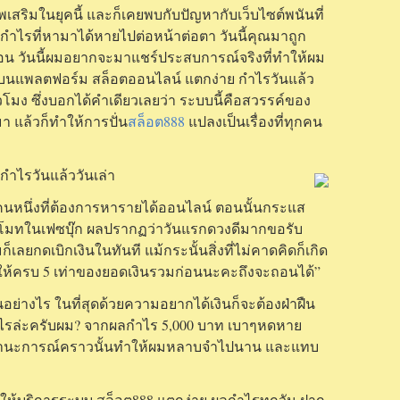
เสริมในยุคนี้ และก็เคยพบกับปัญหากับเว็บไซต์พนันที่
ลกำไรที่หามาได้หายไปต่อหน้าต่อตา วันนี้คุณมาถูก
่อน วันนี้ผมอยากจะมาแชร์ประสบการณ์จริงที่ทำให้ผม
่นบนแพลตฟอร์ม สล็อตออนไลน์ แตกง่าย กำไรวันแล้ว
่วโมง ซึ่งบอกได้คำเดียวเลยว่า ระบบนี้คือสวรรค์ของ
มา แล้วก็ทำให้การปั่น
สล็อต888
แปลงเป็นเรื่องที่ทุกคน
ำไรวันแล้ววันเล่า
คนหนึ่งที่ต้องการหารายได้ออนไลน์ ตอนนั้นกระแส
มทในเฟซบุ๊ก ผลปรากฏว่าวันแรกดวงดีมากขอรับ
ลยกดเบิกเงินในทันที แม้กระนั้นสิ่งที่ไม่คาดคิดก็เกิด
ร์ให้ครบ 5 เท่าของยอดเงินรวมก่อนนะคะถึงจะถอนได้”
็นอย่างไร ในที่สุดด้วยความอยากได้เงินก็จะต้องฝ่าฝืน
ย่างไรล่ะครับผม? จากผลกำไร 5,000 บาท เบาๆหดหาย
ีก สถานะการณ์คราวนั้นทำให้ผมหลาบจำไปนาน และแทบ
 ที่ให้บริการระบบ สล็อต888 แตกง่าย ผลกำไรทุกวัน ฝาก