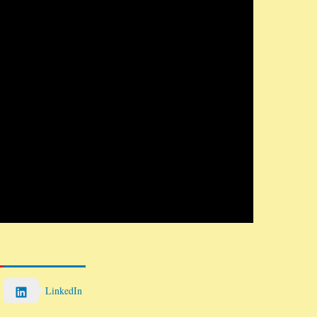
t
LinkedIn