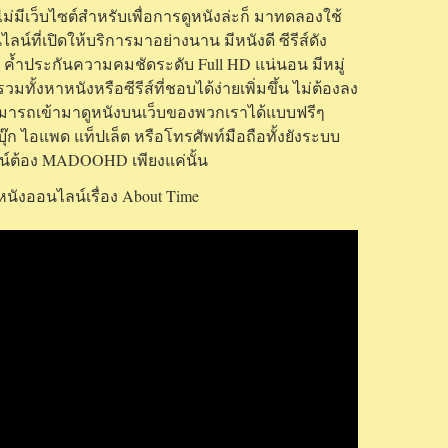
มีเว็บไซต์สำหรับเพื่อการดูหนังล่ะก็ มาทดลองใช้
์ที่เปิดให้บริการมาอย่างนาน มีหนังดี ซีรีส์ดัง
 ค้ำประกันความคมชัดระดับ Full HD แน่นอน มีหมู่
ทั้งหาหนังหรือซีรีส์ที่ชอบได้ง่ายเพิ่มขึ้น ไม่ต้องลง
สามารถเข้ามาดูหนังบนเว็บของพวกเราได้แบบฟรีๆ
ุ๊ก ไอแพด แท็ปเล็ต หรือโทรศัพท์มือถือทั้งยังระบบ
น์ต้อง MADOOHD เพียงแค่นั้น
ูหนังออนไลน์เรื่อง About Time