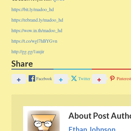
https://bit.ly/madoo_hd
https://rebrand.ly/madoo_hd
https://wow.in.th/madoo_hd
https://t.co/wgl7hBYGvn
http://gg.gg/1aujir
Share
Facebook
Twitter
Pinteres
About Post Auth
Ethan Johnson