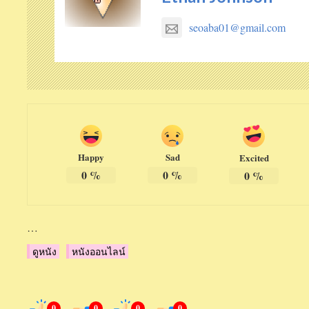
seoaba01@gmail.com
Happy
Sad
Excited
0
%
0
%
0
%
…
ดูหนัง
หนังออนไลน์
0
0
0
0