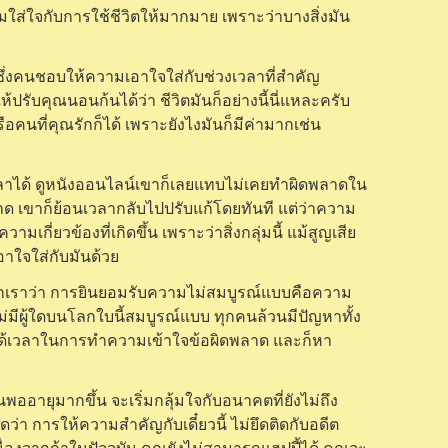
มใส่ใจกับการใช้ชีวิตให้มากมาย เพราะว่าบางสิ่งมัน
 ซึ่งคนชอบให้ความเอาใจใส่กับช่วงเวลาที่สำคัญ
รับคุณนอนก้นได้ว่า ชีวิตมันก็อย่างนี้นี่แหละครับ
อคนที่คุณรักก็ได้ เพราะยังไงมันก็มีค่ามากเช่น
วลาได้ ดูหนังออนไลน์เขาก็เลยแทบไม่เคยทำผิดพลาดใน
าด เขาก็ย้อนเวลากลับไปปรับแก้โดยทันที แต่ว่าความ
กี่ยวข้องที่เกิดขึ้น เพราะว่าสิ่งกลุ่มนี้ แม้สูญเสีย
าใจใส่กับมันด้วย
บอกเราว่า การยินยอมรับความไม่สมบูรณ์แบบคือความ
่มีผู้ใดบนโลกใบนี้สมบูรณ์แบบ ทุกคนล้วนมีปัญหาทั้ง
ากได้เวลาในการทำความเข้าใจข้อผิดพลาด และก็หา
ออายุมากขึ้น จะเริ่มกลุ้มใจกับอนาคตที่ยังไม่ถึง
พูดว่า การให้ความสำคัญกับเดี๋ยวนี้ ไม่ยึดติดกับอดีต
ื่องจากถ้าในปัจจุบัน คุณยังไม่สามารถแฮปปี้ได้ คุณจะ