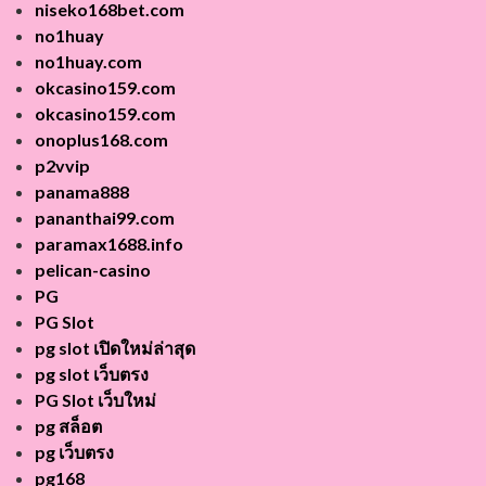
niseko168bet.com
no1huay
no1huay.com
okcasino159.com
okcasino159.com
onoplus168.com
p2vvip
panama888
pananthai99.com
paramax1688.info
pelican-casino
PG
PG Slot
pg slot เปิดใหม่ล่าสุด
pg slot เว็บตรง
PG Slot เว็บใหม่
pg สล็อต
pg เว็บตรง
pg168