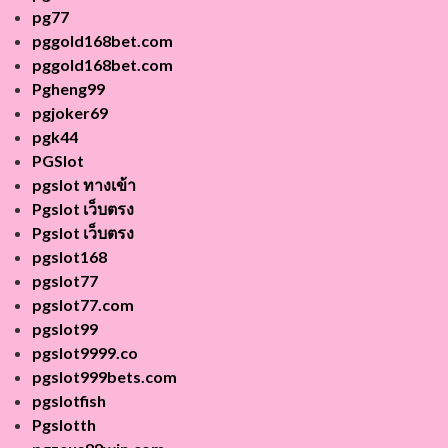
pg77
pggold168bet.com
pggold168bet.com
Pgheng99
pgjoker69
pgk44
PGSlot
pgslot ทางเข้า
Pgslot เว็บตรง
Pgslot เว็บตรง
pgslot168
pgslot77
pgslot77.com
pgslot99
pgslot9999.co
pgslot999bets.com
pgslotfish
Pgslotth