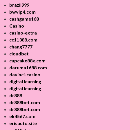
brazil999
bwvip4.com
cashgame168
Casino
casino-extra
cc11388.com
chang7777
cloudbet
cupcake88x.com
daruma1688.com
davinci-casino
digital learning
digital learning
dr888
dr888bet.com
dr888bet.com
ek4567.com
erisauto.site