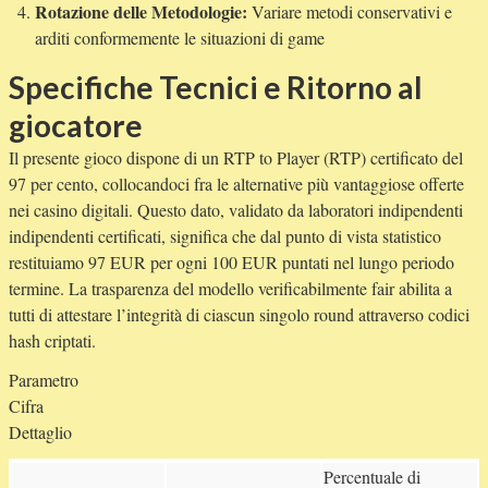
Rotazione delle Metodologie:
Variare metodi conservativi e
arditi conformemente le situazioni di game
Specifiche Tecnici e Ritorno al
giocatore
Il presente gioco dispone di un RTP to Player (RTP) certificato del
97 per cento, collocandoci fra le alternative più vantaggiose offerte
nei casino digitali. Questo dato, validato da laboratori indipendenti
indipendenti certificati, significa che dal punto di vista statistico
restituiamo 97 EUR per ogni 100 EUR puntati nel lungo periodo
termine. La trasparenza del modello verificabilmente fair abilita a
tutti di attestare l’integrità di ciascun singolo round attraverso codici
hash criptati.
Parametro
Cifra
Dettaglio
Percentuale di