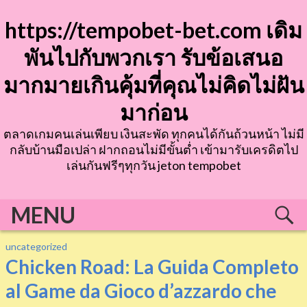
Skip
https://tempobet-bet.com เดิม
to
content
พันไปกับพวกเรา รับข้อเสนอ
มากมายเกินคุ้มที่คุณไม่คิดไม่ฝัน
มาก่อน
ตลาดเกมคนเล่นเพียบ เงินสะพัด ทุกคนได้กันถ้วนหน้า ไม่มี
กลับบ้านมือเปล่า ฝากถอนไม่มีขั้นต่ำ เข้ามารับเครดิตไป
เล่นกันฟรีๆทุกวัน jeton tempobet
MENU
uncategorized
Chicken Road: La Guida Completo
al Game da Gioco d’azzardo che