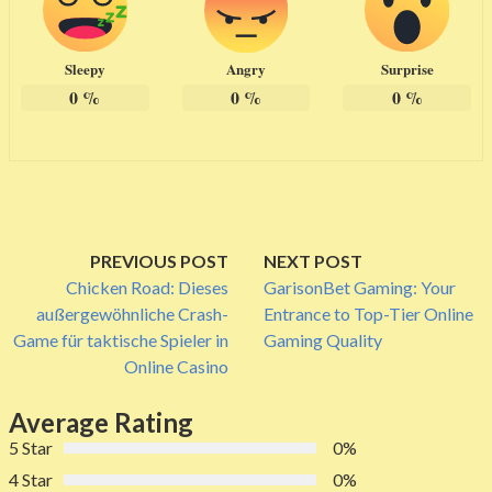
Sleepy
Angry
Surprise
0
%
0
%
0
%
Post
PREVIOUS POST
NEXT POST
Chicken Road: Dieses
GarisonBet Gaming: Your
navigation
außergewöhnliche Crash-
Entrance to Top-Tier Online
Game für taktische Spieler in
Gaming Quality
Online Casino
Average Rating
5 Star
0%
4 Star
0%