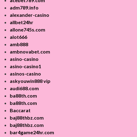
acebet789.com
adm789.info
alexander-casino
allbet24hr
allone745s.com
alot666
amb888
ambnovabet.com
asino-casino
asino-casino1
asinos-casino
askyouwin888 vip
audi688.com
ba88th.com
ba88th.com
Baccarat
baj88thbz.com
baj88thbz.com
bar4game24hr.com