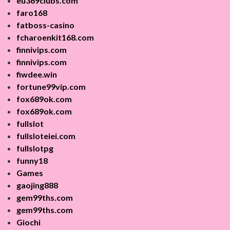
eu369clubs.com
faro168
fatboss-casino
fcharoenkit168.com
finnivips.com
finnivips.com
fiwdee.win
fortune99vip.com
fox689ok.com
fox689ok.com
fullslot
fullsloteiei.com
fullslotpg
funny18
Games
gaojing888
gem99ths.com
gem99ths.com
Giochi