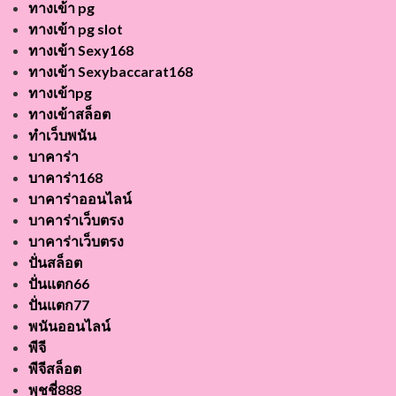
ทางเข้า pg
ทางเข้า pg slot
ทางเข้า Sexy168
ทางเข้า Sexybaccarat168
ทางเข้าpg
ทางเข้าสล็อต
ทำเว็บพนัน
บาคาร่า
บาคาร่า168
บาคาร่าออนไลน์
บาคาร่าเว็บตรง
บาคาร่าเว็บตรง
ปั่นสล็อต
ปั่นแตก66
ปั่นแตก77
พนันออนไลน์
พีจี
พีจีสล็อต
พุชชี่888