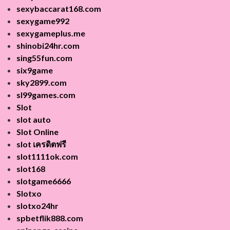
sexybaccarat168.com
sexygame992
sexygameplus.me
shinobi24hr.com
sing55fun.com
six9game
sky2899.com
sl99games.com
Slot
slot auto
Slot Online
slot เครดิตฟรี
slot1111ok.com
slot168
slotgame6666
Slotxo
slotxo24hr
spbetflik888.com