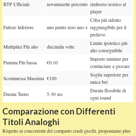
RTP Ufficiale
novantasette percento
rimborso teorico al
player
Cifra più ridotto
Fattore Inferiore
uno punto zero uno x
raggiungibile per il
prelievo
Limite ipotetico più
Multiplier Più alto
diecimila volte
alto conseguibile
Importo minimo per
Puntata Più bassa
€0.10
cominciare a giocare
Soglia superiore per
Scommessa Massima
€100
unica bet
Durata flessibile di
Durata Turno
5-30 sec
ogni round
Comparazione con Differenti
Titoli Analoghi
Rispetto ai concorrenti del comparto crash giochi, proponiamo plus