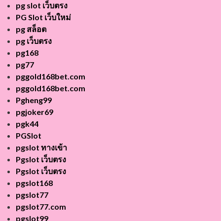
pg slot เว็บตรง
PG Slot เว็บใหม่
pg สล็อต
pg เว็บตรง
pg168
pg77
pggold168bet.com
pggold168bet.com
Pgheng99
pgjoker69
pgk44
PGSlot
pgslot ทางเข้า
Pgslot เว็บตรง
Pgslot เว็บตรง
pgslot168
pgslot77
pgslot77.com
pgslot99