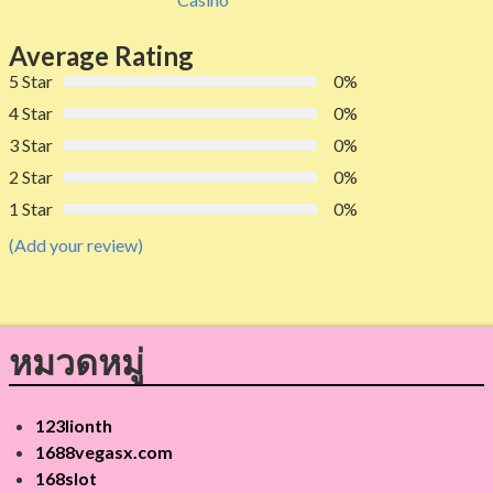
Average Rating
5 Star
0%
4 Star
0%
3 Star
0%
2 Star
0%
1 Star
0%
(Add your review)
หมวดหมู่
123lionth
1688vegasx.com
168slot