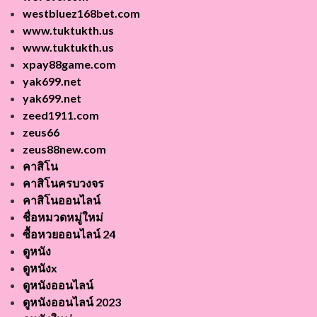
westbluez168bet.com
www.tuktukth.us
www.tuktukth.us
xpay88game.com
yak699.net
yak699.net
zeed1911.com
zeus66
zeus88new.com
คาสิโน
คาสิโนครบวงจร
คาสิโนออนไลน์
ชื่อหมวดหมู่ใหม่
ซื้อหวยออนไลน์ 24
ดูหนัง
ดูหนังx
ดูหนังออนไลน์
ดูหนังออนไลน์ 2023