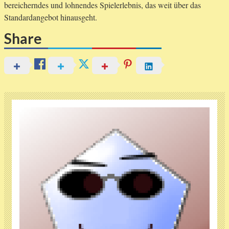
bereicherndes und lohnendes Spielerlebnis, das weit über das
Standardangebot hinausgeht.
Share