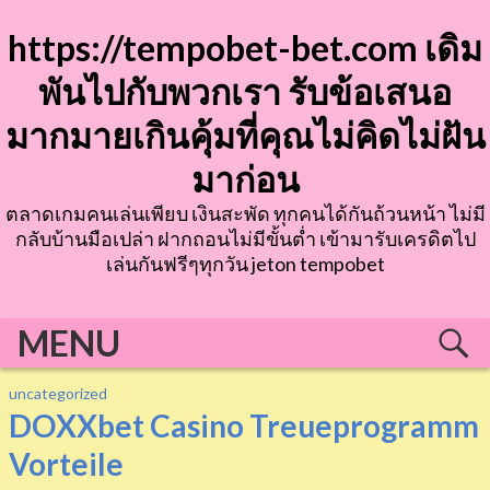
Skip
https://tempobet-bet.com เดิม
to
content
พันไปกับพวกเรา รับข้อเสนอ
มากมายเกินคุ้มที่คุณไม่คิดไม่ฝัน
มาก่อน
ตลาดเกมคนเล่นเพียบ เงินสะพัด ทุกคนได้กันถ้วนหน้า ไม่มี
กลับบ้านมือเปล่า ฝากถอนไม่มีขั้นต่ำ เข้ามารับเครดิตไป
เล่นกันฟรีๆทุกวัน jeton tempobet
MENU
uncategorized
DOXXbet Casino Treueprogramm
Vorteile