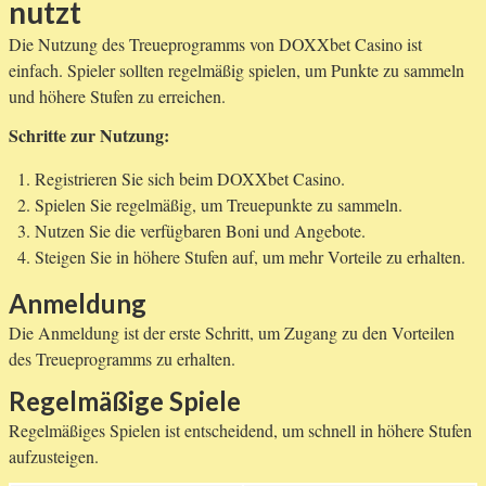
nutzt
Die Nutzung des Treueprogramms von DOXXbet Casino ist
einfach. Spieler sollten regelmäßig spielen, um Punkte zu sammeln
und höhere Stufen zu erreichen.
Schritte zur Nutzung:
Registrieren Sie sich beim DOXXbet Casino.
Spielen Sie regelmäßig, um Treuepunkte zu sammeln.
Nutzen Sie die verfügbaren Boni und Angebote.
Steigen Sie in höhere Stufen auf, um mehr Vorteile zu erhalten.
Anmeldung
Die Anmeldung ist der erste Schritt, um Zugang zu den Vorteilen
des Treueprogramms zu erhalten.
Regelmäßige Spiele
Regelmäßiges Spielen ist entscheidend, um schnell in höhere Stufen
aufzusteigen.