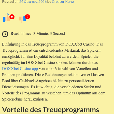
Posted on
24 มิถุนายน 2026
by
Creator Kung
0
0
Read Time:
3 Minute, 3 Second
Einführung in das Treueprogramm von DOXXbet Casino. Das
Treueprogramm ist ein entscheidendes Merkmal, das Spielern
ermöglicht, für ihre Loyalität belohnt zu werden. Spieler, die
regelmäßig im DOXXbet Casino spielen, können durch das
DOXXbet Casino app
von einer Vielzahl von Vorteilen und
Prämien profitieren. Diese Belohnungen reichen von exklusiven
Boni über Cashback-Angebote bis hin zu personalisierten
Dienstleistungen. Es ist wichtig, die verschiedenen Stufen und
Vorteile des Programms zu verstehen, um das Optimum aus dem
Spielerlebnis herauszuholen.
Vorteile des Treueprogramms