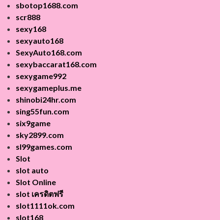
sbotop1688.com
scr888
sexy168
sexyauto168
SexyAuto168.com
sexybaccarat168.com
sexygame992
sexygameplus.me
shinobi24hr.com
sing55fun.com
six9game
sky2899.com
sl99games.com
Slot
slot auto
Slot Online
slot เครดิตฟรี
slot1111ok.com
slot168