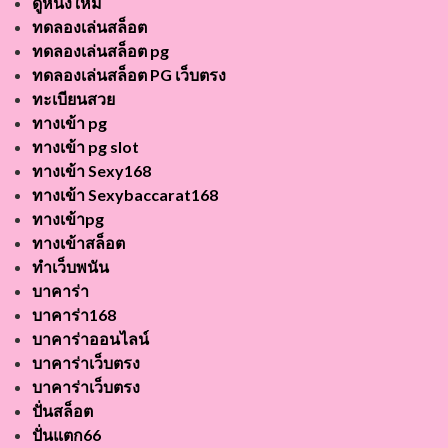
ดูหนังใหม่
ทดลองเล่นสล็อต
ทดลองเล่นสล็อต pg
ทดลองเล่นสล็อต PG เว็บตรง
ทะเบียนสวย
ทางเข้า pg
ทางเข้า pg slot
ทางเข้า Sexy168
ทางเข้า Sexybaccarat168
ทางเข้าpg
ทางเข้าสล็อต
ทำเว็บพนัน
บาคาร่า
บาคาร่า168
บาคาร่าออนไลน์
บาคาร่าเว็บตรง
บาคาร่าเว็บตรง
ปั่นสล็อต
ปั่นแตก66