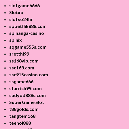
slotgame6666
Slotxo
slotxo24hr
spbetflik888.com
spinanga-casino
spinix
sqgame555s.com
sretthi99
ss168vip.com
ssc168.com
ssc915casino.com
ssgame666
starrich99.com
sudyod888s.com
SuperGame Slot
t88golds.com
tangtem168
teenoi888