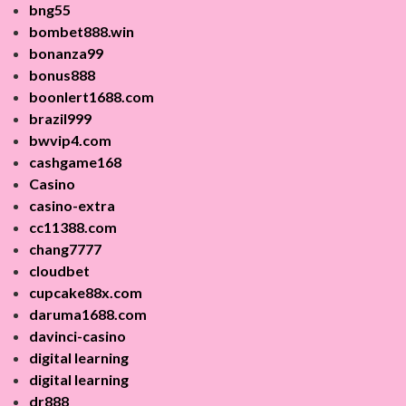
bng55
bombet888.win
bonanza99
bonus888
boonlert1688.com
brazil999
bwvip4.com
cashgame168
Casino
casino-extra
cc11388.com
chang7777
cloudbet
cupcake88x.com
daruma1688.com
davinci-casino
digital learning
digital learning
dr888