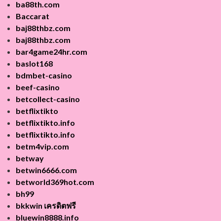
ba88th.com
Baccarat
baj88thbz.com
baj88thbz.com
bar4game24hr.com
baslot168
bdmbet-casino
beef-casino
betcollect-casino
betflixtikto
betflixtikto.info
betflixtikto.info
betm4vip.com
betway
betwin6666.com
betworld369hot.com
bh99
bkkwin เครดิตฟรี
bluewin8888.info