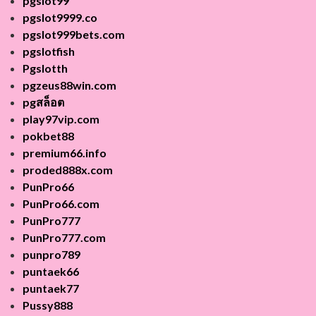
pgslot99
pgslot9999.co
pgslot999bets.com
pgslotfish
Pgslotth
pgzeus88win.com
pgสล็อต
play97vip.com
pokbet88
premium66.info
proded888x.com
PunPro66
PunPro66.com
PunPro777
PunPro777.com
punpro789
puntaek66
puntaek77
Pussy888