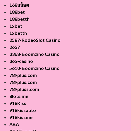
168สล็อต
188bet
188betth
1xbet
1xbetth
2587-RodeoSlot Casino
2637
3368-Boomzino Casino
365-casino
5610-Boomzino Casino
789plus.com
789plus.com
789pluss.com
8lots.me
918Kiss
918kissauto
918kissme
ABA