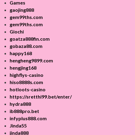
Games
gaojing888
gem99ths.com
gem99ths.com
Giochi
goatza888fin.com
gobaza88.com
happy168
hengheng9899.com
hengjing168
highflys-casino
hiso8888s.com
hotloots-casino
https://sretthi99.bet/enter/
hydra888
ib888pro.bet
infyplus888.com
Jinda55
jinda888