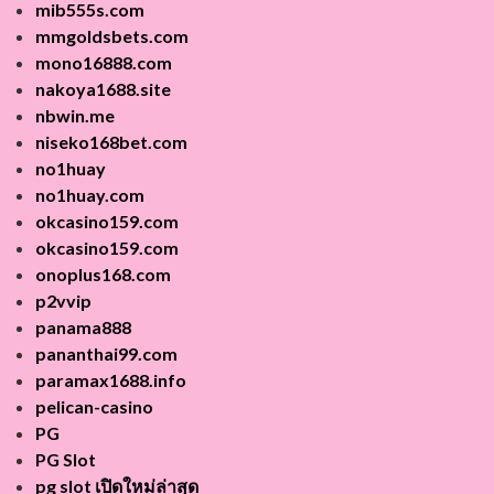
mib555s.com
mmgoldsbets.com
mono16888.com
nakoya1688.site
nbwin.me
niseko168bet.com
no1huay
no1huay.com
okcasino159.com
okcasino159.com
onoplus168.com
p2vvip
panama888
pananthai99.com
paramax1688.info
pelican-casino
PG
PG Slot
pg slot เปิดใหม่ล่าสุด