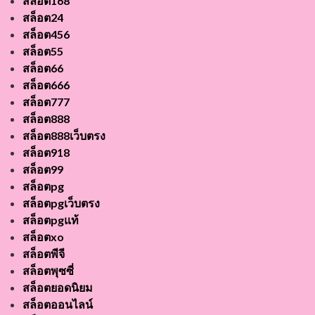
สล็อต168
สล็อต24
สล็อต456
สล็อต55
สล็อต66
สล็อต666
สล็อต777
สล็อต888
สล็อต888เว็บตรง
สล็อต918
สล็อต99
สล็อตpg
สล็อตpgเว็บตรง
สล็อตpgแท้
สล็อตxo
สล็อตพีจี
สล็อตพุซซี่
สล็อตยอดนิยม
สล็อตออนไลน์