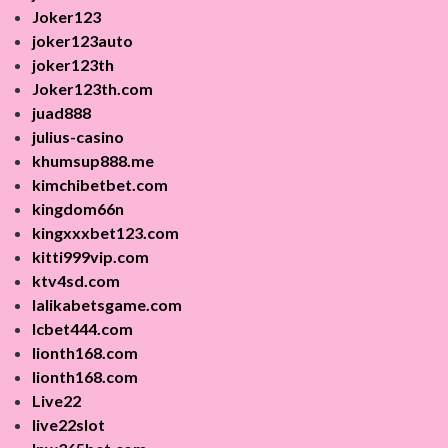
Joker123
joker123auto
joker123th
Joker123th.com
juad888
julius-casino
khumsup888.me
kimchibetbet.com
kingdom66n
kingxxxbet123.com
kitti999vip.com
ktv4sd.com
lalikabetsgame.com
lcbet444.com
lionth168.com
lionth168.com
Live22
live22slot