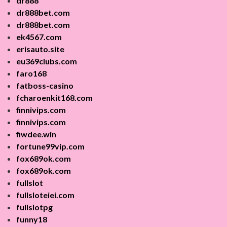
dr888
dr888bet.com
dr888bet.com
ek4567.com
erisauto.site
eu369clubs.com
faro168
fatboss-casino
fcharoenkit168.com
finnivips.com
finnivips.com
fiwdee.win
fortune99vip.com
fox689ok.com
fox689ok.com
fullslot
fullsloteiei.com
fullslotpg
funny18