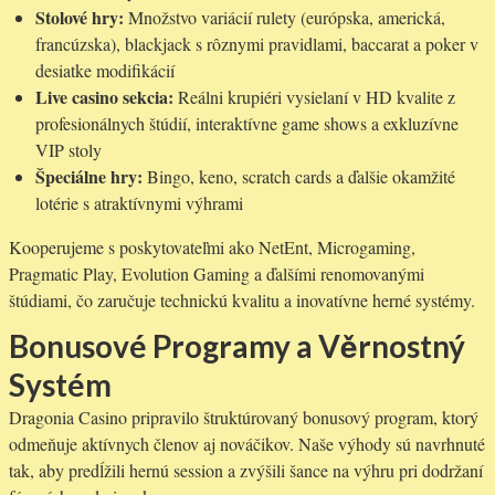
Stolové hry:
Množstvo variácií rulety (európska, americká,
francúzska), blackjack s rôznymi pravidlami, baccarat a poker v
desiatke modifikácií
Live casino sekcia:
Reálni krupiéri vysielaní v HD kvalite z
profesionálnych štúdií, interaktívne game shows a exkluzívne
VIP stoly
Špeciálne hry:
Bingo, keno, scratch cards a ďalšie okamžité
lotérie s atraktívnymi výhrami
Kooperujeme s poskytovateľmi ako NetEnt, Microgaming,
Pragmatic Play, Evolution Gaming a ďalšími renomovanými
štúdiami, čo zaručuje technickú kvalitu a inovatívne herné systémy.
Bonusové Programy a Věrnostný
Systém
Dragonia Casino pripravilo štruktúrovaný bonusový program, ktorý
odmeňuje aktívnych členov aj nováčikov. Naše výhody sú navrhnuté
tak, aby predĺžili hernú session a zvýšili šance na výhru pri dodržaní