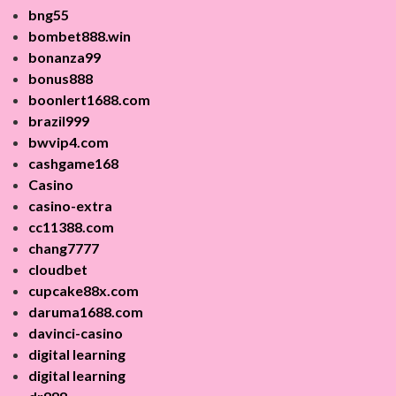
bng55
bombet888.win
bonanza99
bonus888
boonlert1688.com
brazil999
bwvip4.com
cashgame168
Casino
casino-extra
cc11388.com
chang7777
cloudbet
cupcake88x.com
daruma1688.com
davinci-casino
digital learning
digital learning