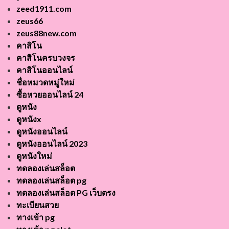
zeed1911.com
zeus66
zeus88new.com
คาสิโน
คาสิโนครบวงจร
คาสิโนออนไลน์
ชื่อหมวดหมู่ใหม่
ซื้อหวยออนไลน์ 24
ดูหนัง
ดูหนังx
ดูหนังออนไลน์
ดูหนังออนไลน์ 2023
ดูหนังใหม่
ทดลองเล่นสล็อต
ทดลองเล่นสล็อต pg
ทดลองเล่นสล็อต PG เว็บตรง
ทะเบียนสวย
ทางเข้า pg