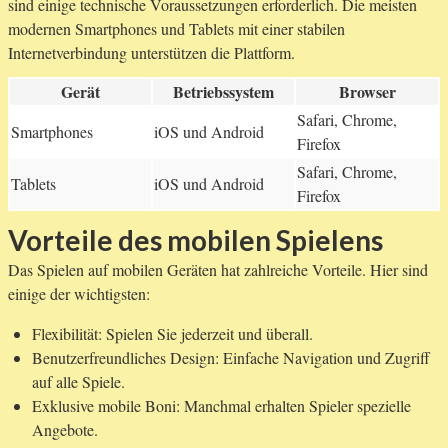
sind einige technische Voraussetzungen erforderlich. Die meisten
modernen Smartphones und Tablets mit einer stabilen
Internetverbindung unterstützen die Plattform.
Gerät
Betriebssystem
Browser
Safari, Chrome,
Smartphones
iOS und Android
Firefox
Safari, Chrome,
Tablets
iOS und Android
Firefox
Vorteile des mobilen Spielens
Das Spielen auf mobilen Geräten hat zahlreiche Vorteile. Hier sind
einige der wichtigsten:
Flexibilität: Spielen Sie jederzeit und überall.
Benutzerfreundliches Design: Einfache Navigation und Zugriff
auf alle Spiele.
Exklusive mobile Boni: Manchmal erhalten Spieler spezielle
Angebote.