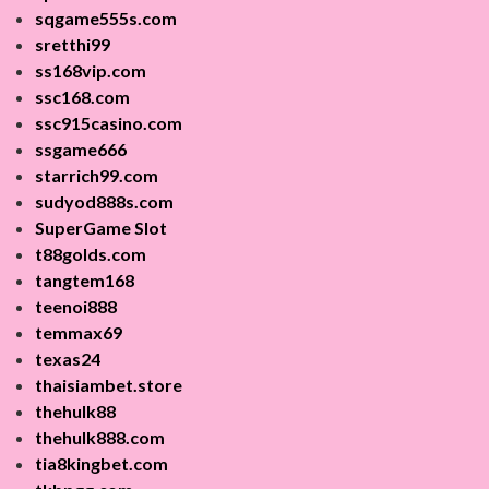
sqgame555s.com
sretthi99
ss168vip.com
ssc168.com
ssc915casino.com
ssgame666
starrich99.com
sudyod888s.com
SuperGame Slot
t88golds.com
tangtem168
teenoi888
temmax69
texas24
thaisiambet.store
thehulk88
thehulk888.com
tia8kingbet.com