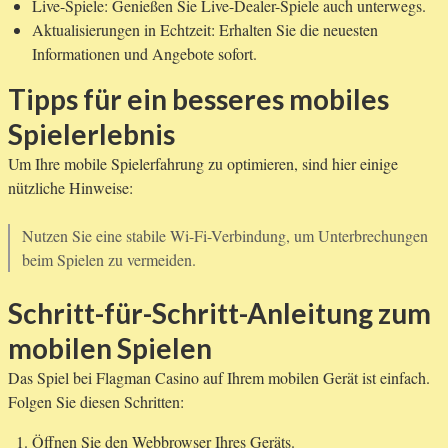
Live-Spiele: Genießen Sie Live-Dealer-Spiele auch unterwegs.
Aktualisierungen in Echtzeit: Erhalten Sie die neuesten
Informationen und Angebote sofort.
Tipps für ein besseres mobiles
Spielerlebnis
Um Ihre mobile Spielerfahrung zu optimieren, sind hier einige
nützliche Hinweise:
Nutzen Sie eine stabile Wi-Fi-Verbindung, um Unterbrechungen
beim Spielen zu vermeiden.
Schritt-für-Schritt-Anleitung zum
mobilen Spielen
Das Spiel bei Flagman Casino auf Ihrem mobilen Gerät ist einfach.
Folgen Sie diesen Schritten:
Öffnen Sie den Webbrowser Ihres Geräts.