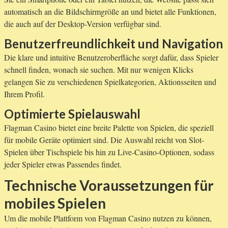
automatisch an die Bildschirmgröße an und bietet alle Funktionen,
die auch auf der Desktop-Version verfügbar sind.
Benutzerfreundlichkeit und Navigation
Die klare und intuitive Benutzeroberfläche sorgt dafür, dass Spieler
schnell finden, wonach sie suchen. Mit nur wenigen Klicks
gelangen Sie zu verschiedenen Spielkategorien, Aktionsseiten und
Ihrem Profil.
Optimierte Spielauswahl
Flagman Casino bietet eine breite Palette von Spielen, die speziell
für mobile Geräte optimiert sind. Die Auswahl reicht von Slot-
Spielen über Tischspiele bis hin zu Live-Casino-Optionen, sodass
jeder Spieler etwas Passendes findet.
Technische Voraussetzungen für
mobiles Spielen
Um die mobile Plattform von Flagman Casino nutzen zu können,