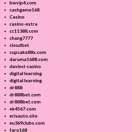
bwvip4.com
cashgame168
Casino
casino-extra
cc11388.com
chang7777
cloudbet
cupcake88x.com
daruma1688.com
davinci-casino
digital learning
digital learning
dr888
dr888bet.com
dr888bet.com
ek4567.com
erisauto.site
eu369clubs.com
faro168