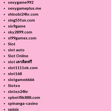
sexygame992
sexygameplus.me
shinobi24hr.com
sing55fun.com
six9game
sky2899.com
sl99games.com
Slot
slot auto
Slot Online
slot เครดิตฟรี
slot1111ok.com
slot168
slotgame6666
Slotxo
slotxo24hr
spbetflik888.com
spinanga-casino
spinix