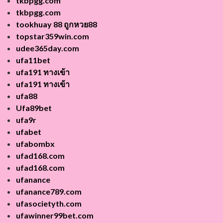
tkbpgg.com
tkbpgg.com
tookhuay 88 ถูกหวย88
topstar359win.com
udee365day.com
ufa11bet
ufa191 ทางเข้า
ufa191 ทางเข้า
ufa88
Ufa89bet
ufa9r
ufabet
ufabombx
ufad168.com
ufad168.com
ufanance
ufanance789.com
ufasocietyth.com
ufawinner99bet.com