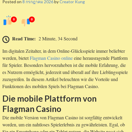
Posted on
8 กรกฎาคม 2026
by
Creator Kung
0
0
Read Time:
2 Minute, 34 Second
Im digitalen Zeitalter, in dem Online-Glücksspiele immer beliebter
werden, bietet
Flagman Casino online
eine herausragende Plattform
für Spieler. Besonders hervorzuheben ist die mobile Erfahrung, die
es Nutzern ermöglicht, jederzeit und überall auf ihre Lieblingsspiele
zuzugreifen. In diesem Artikel beleuchten wir die Vorteile und
Funktionen des mobilen Spiels bei Flagman Casino.
Die mobile Plattform von
Flagman Casino
Die mobile Version von Flagman Casino ist sorgfältig entwickelt
worden, um ein nahtloses Spielerlebnis zu gewährleisten. Egal, ob
Sie ein Smartphone oder ein Tablet nutzen, die Website passt sich