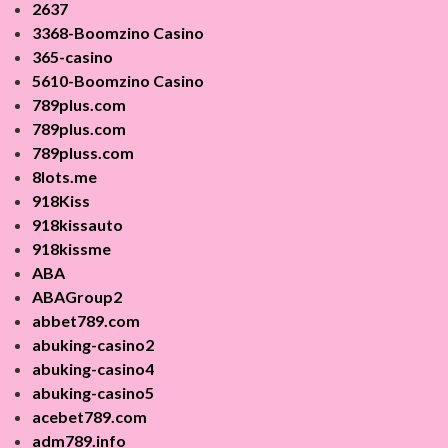
2637
3368-Boomzino Casino
365-casino
5610-Boomzino Casino
789plus.com
789plus.com
789pluss.com
8lots.me
918Kiss
918kissauto
918kissme
ABA
ABAGroup2
abbet789.com
abuking-casino2
abuking-casino4
abuking-casino5
acebet789.com
adm789.info