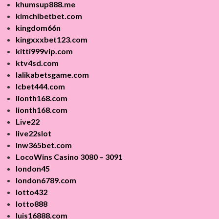
khumsup888.me
kimchibetbet.com
kingdom66n
kingxxxbet123.com
kitti999vip.com
ktv4sd.com
lalikabetsgame.com
lcbet444.com
lionth168.com
lionth168.com
Live22
live22slot
lnw365bet.com
LocoWins Casino 3080 – 3091
london45
london6789.com
lotto432
lotto888
luis16888.com