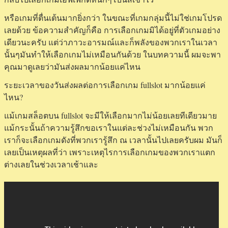
หรือเกมที่ตื่นเต้นมากยิ่งกว่า ในขณะที่เกมกลุ่มนี้ไม่ใช่เกมโปรด
เลยด้วย ข้อความสำคัญก็คือ การเลือกเกมมิได้อยู่ที่ตัวเกมอย่าง
เดียวนะครับ แต่ว่าภาวะอารมณ์และก็พลังของพวกเราในเวลา
นั้นๆมันทำให้เลือกเกมไม่เหมือนกันด้วย ในบทความนี้ ผมจะพา
คุณมาดูเลยว่ามันส่งผลมากน้อยแค่ไหน
ระยะเวลาของวันส่งผลต่อการเลือกเกม fullslot มากน้อยแค่
ไหน?
แม้เกมสล็อตบน fullslot จะมีให้เลือกมากไม่น้อยเลยทีเดียวมาย
แม้กระนั้นถ้าความรู้สึกขอเราในแต่ละช่วงไม่เหมือนกัน พวก
เราก็จะเลือกเกมดังที่พวกเรารู้สึก ณ เวลานั้นไปเลยครับผม มันก็
เลยเป็นเหตุผลที่ว่า เพราะเหตุไรการเลือกเกมของพวกเราแตก
ต่างเลยในช่วงเวลาเช้าและ