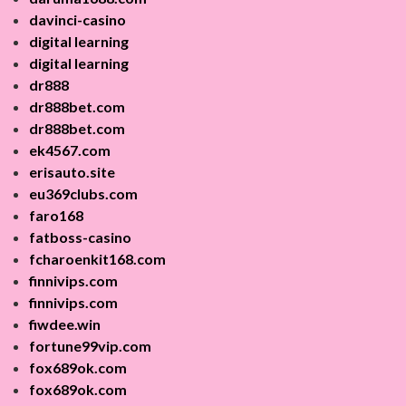
davinci-casino
digital learning
digital learning
dr888
dr888bet.com
dr888bet.com
ek4567.com
erisauto.site
eu369clubs.com
faro168
fatboss-casino
fcharoenkit168.com
finnivips.com
finnivips.com
fiwdee.win
fortune99vip.com
fox689ok.com
fox689ok.com