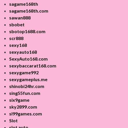
sagame168th
sagame168th.com
sawan888
sbobet
sbotop1688.com
scr888
sexy168
sexyauto168
SexyAuto168.com
sexybaccarat168.com
sexygame992
sexygameplus.me
shinobi24hr.com
sing55fun.com
six9game
sky2899.com
sl99games.com
Slot
slot auto