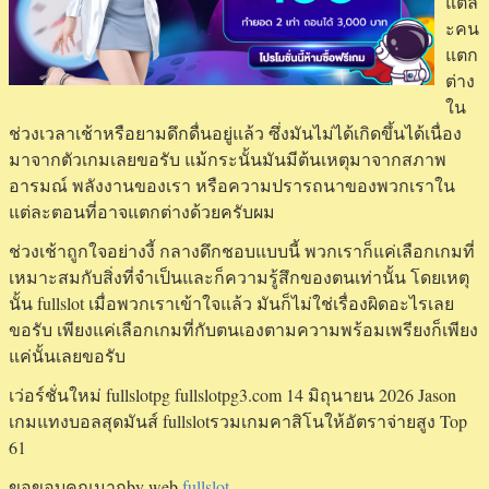
แต่ล
ะคน
แตก
ต่าง
ใน
ช่วงเวลาเช้าหรือยามดึกดื่นอยู่แล้ว ซึ่งมันไม่ได้เกิดขึ้นได้เนื่อง
มาจากตัวเกมเลยขอรับ แม้กระนั้นมันมีต้นเหตุมาจากสภาพ
อารมณ์ พลังงานของเรา หรือความปรารถนาของพวกเราใน
แต่ละตอนที่อาจแตกต่างด้วยครับผม
ช่วงเช้าถูกใจอย่างงี้ กลางดึกชอบแบบนี้ พวกเราก็แค่เลือกเกมที่
เหมาะสมกับสิ่งที่จำเป็นและก็ความรู้สึกของตนเท่านั้น โดยเหตุ
นั้น fullslot เมื่อพวกเราเข้าใจแล้ว มันก็ไม่ใช่เรื่องผิดอะไรเลย
ขอรับ เพียงแค่เลือกเกมที่กับตนเองตามความพร้อมเพรียงก็เพียง
แค่นั้นเลยขอรับ
เว่อร์ชั่นใหม่ fullslotpg fullslotpg3.com 14 มิถุนายน 2026 Jason
เกมแทงบอลสุดมันส์ fullslotรวมเกมคาสิโนให้อัตราจ่ายสูง Top
61
ขอขอบคุณมากby web
fullslot