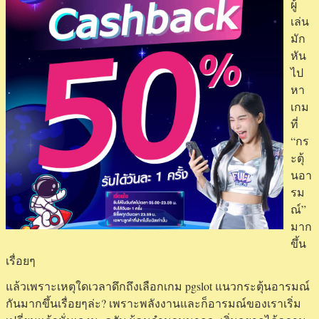
ผู้
เล่น
มัก
หัน
ไป
หา
เกม
ที่
“กร
ะตุ้
นอา
รม
ณ์”
มาก
ขึ้น
เรื่อยๆ
แล้วเพราะเหตุใดเวลาดึกถึงเลือกเกม pgslot แนวกระตุ้นอารมณ์
กันมากขึ้นเรื่อยๆล่ะ? เพราะพลังงานและก็อารมณ์ของเราเริ่ม