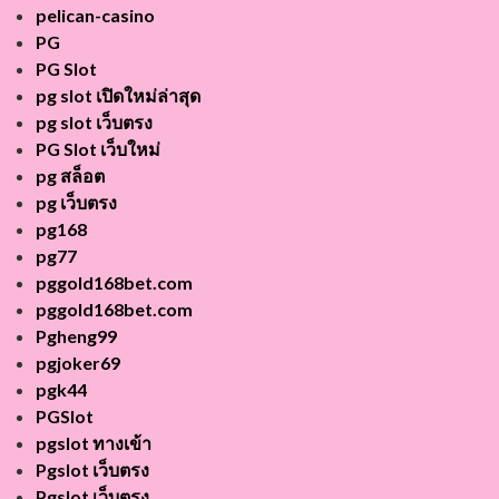
pelican-casino
PG
PG Slot
pg slot เปิดใหม่ล่าสุด
pg slot เว็บตรง
PG Slot เว็บใหม่
pg สล็อต
pg เว็บตรง
pg168
pg77
pggold168bet.com
pggold168bet.com
Pgheng99
pgjoker69
pgk44
PGSlot
pgslot ทางเข้า
Pgslot เว็บตรง
Pgslot เว็บตรง