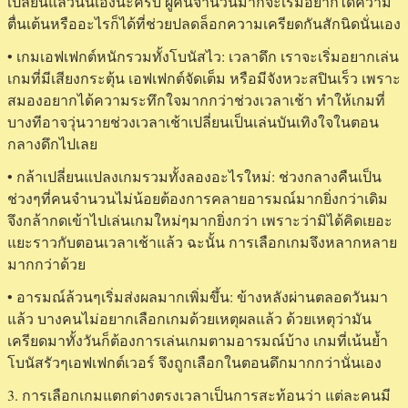
เปลี่ยนแล้วนั่นเองนะครับ ผู้คนจำนวนมากจะเริ่มอยากได้ความ
ตื่นเต้นหรืออะไรก็ได้ที่ช่วยปลดล็อกความเครียดกันสักนิดนั่นเอง
• เกมเอฟเฟกต์หนักรวมทั้งโบนัสไว: เวลาดึก เราจะเริ่มอยากเล่น
เกมที่มีเสียงกระตุ้น เอฟเฟกต์จัดเต็ม หรือมีจังหวะสปินเร็ว เพราะ
สมองอยากได้ความระทึกใจมากกว่าช่วงเวลาเช้า ทำให้เกมที่
บางทีอาจวุ่นวายช่วงเวลาเช้าเปลี่ยนเป็นเล่นบันเทิงใจในตอน
กลางดึกไปเลย
• กล้าเปลี่ยนแปลงเกมรวมทั้งลองอะไรใหม่: ช่วงกลางคืนเป็น
ช่วงๆที่คนจำนวนไม่น้อยต้องการคลายอารมณ์มากยิ่งกว่าเดิม
จึงกล้ากดเข้าไปเล่นเกมใหม่ๆมากยิ่งกว่า เพราะว่ามิได้คิดเยอะ
แยะราวกับตอนเวลาเช้าแล้ว ฉะนั้น การเลือกเกมจึงหลากหลาย
มากกว่าด้วย
• อารมณ์ล้วนๆเริ่มส่งผลมากเพิ่มขึ้น: ข้างหลังผ่านตลอดวันมา
แล้ว บางคนไม่อยากเลือกเกมด้วยเหตุผลแล้ว ด้วยเหตุว่ามัน
เครียดมาทั้งวันก็ต้องการเล่นเกมตามอารมณ์บ้าง เกมที่เน้นย้ำ
โบนัสรัวๆเอฟเฟกต์เวอร์ จึงถูกเลือกในตอนดึกมากกว่านั่นเอง
3. การเลือกเกมแตกต่างตรงเวลาเป็นการสะท้อนว่า แต่ละคนมี