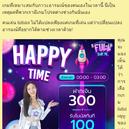
เกมที่เหมาะสมกับภาวะอารมณ์ของตนเองในเวลานี้ นี่เป็น
เหตุผลที่พวกเรามีเกมโปรดต่างช่วงกันนั่นเอง
คนเล่น fullslot ไม่ได้แปลงเพียงแค่เกมที่เล่น แต่ว่าเปลี่ยนแปลง
อารมณ์ที่อยากได้ตามช่วงเวลาด้วย!
คุณ
จะ
มอง
เห็น
ได้
ว่า
การ
เลือ
กเก
ม
fullsl
otpg
ของ