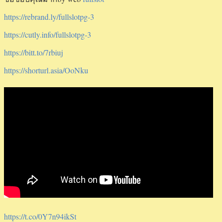
https://rebrand.ly/fullslotpg-3
https://cutly.info/fullslotpg-3
https://bitt.to/7rbiuj
https://shorturl.asia/OoNku
https://t.co/0Y7n94ikSt