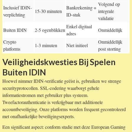
Volgend op
Inclusief IDIN-
Bankrekening +
15-30 minuten
integrale
verplichting
ID-stuk
validatie
Enkel digitaal
Buiten IDIN
2-5 ogenblikken
Onmiddellijk
adres
Crypto
Onmiddellijk
1-3 minuten
Niet initieel
platforms
post storting
Veiligheidskwesties Bij Spelen
Buiten IDIN
Hoewel nimmer IDIN-verificatie geëist is, gebruiken we strenge
securityprotocollen. SSL-codering waarborgt gehele
informatiestromen met gebruiker plus systeem.
Tweefactorauthenticatie is verkrijgbaar met additionele
accountbeveiliging. Onze platforms worden frequent gecontroleerd
met onafhankelijke beveiligingsexperts.
Een significant aspect: conform studie met deze European Gaming