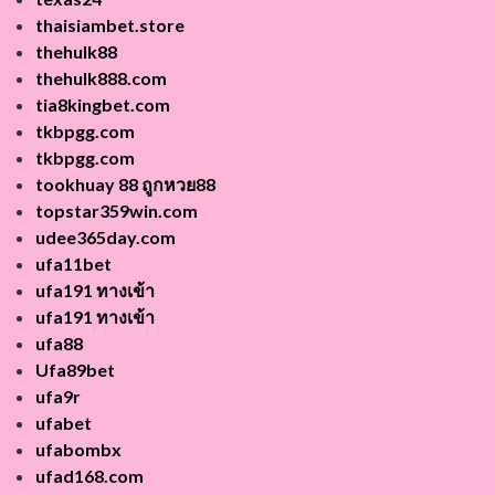
thaisiambet.store
thehulk88
thehulk888.com
tia8kingbet.com
tkbpgg.com
tkbpgg.com
tookhuay 88 ถูกหวย88
topstar359win.com
udee365day.com
ufa11bet
ufa191 ทางเข้า
ufa191 ทางเข้า
ufa88
Ufa89bet
ufa9r
ufabet
ufabombx
ufad168.com