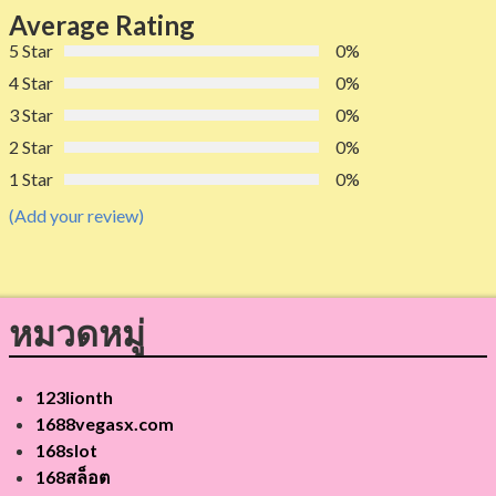
Average Rating
5 Star
0%
4 Star
0%
3 Star
0%
2 Star
0%
1 Star
0%
(Add your review)
หมวดหมู่
123lionth
1688vegasx.com
168slot
168สล็อต