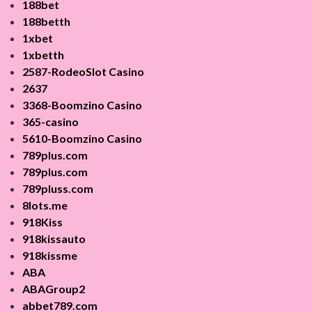
188bet
188betth
1xbet
1xbetth
2587-RodeoSlot Casino
2637
3368-Boomzino Casino
365-casino
5610-Boomzino Casino
789plus.com
789plus.com
789pluss.com
8lots.me
918Kiss
918kissauto
918kissme
ABA
ABAGroup2
abbet789.com