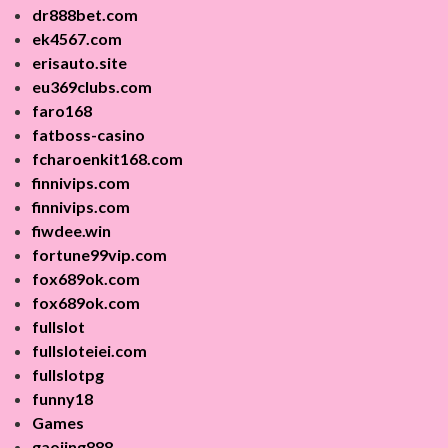
dr888bet.com
ek4567.com
erisauto.site
eu369clubs.com
faro168
fatboss-casino
fcharoenkit168.com
finnivips.com
finnivips.com
fiwdee.win
fortune99vip.com
fox689ok.com
fox689ok.com
fullslot
fullsloteiei.com
fullslotpg
funny18
Games
gaojing888