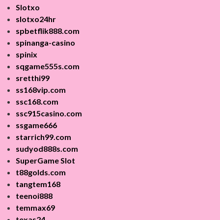
Slotxo
slotxo24hr
spbetflik888.com
spinanga-casino
spinix
sqgame555s.com
sretthi99
ss168vip.com
ssc168.com
ssc915casino.com
ssgame666
starrich99.com
sudyod888s.com
SuperGame Slot
t88golds.com
tangtem168
teenoi888
temmax69
texas24