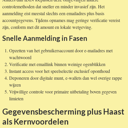
controlemethoden dat sneller en minder invasief zijn. Het
aanmelding eist meestal slechts een emailadres plus basis
accountgegevens. Tijdens opnames mag geringe verificatie vereist
zijn, conform met dit amount en lokale wetgeving.
Snelle Aanmelding in Fasen
Opzetten van het gebruikersaccount door e-mailadres met
wachtwoord
Verificatie met emaillink binnen weinige ogenblikken
Instant access voor het speelselectie exclusief oponthoud
Deponeren door digitale munt, e-wallets dan wel overige rappe
wijzen
Vrijwillige controle voor primaire uitbetaling boven gegeven
limieten
Gegevensbescherming plus Haast
als Kernvoordelen