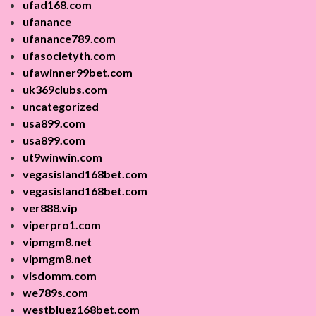
ufad168.com
ufanance
ufanance789.com
ufasocietyth.com
ufawinner99bet.com
uk369clubs.com
uncategorized
usa899.com
usa899.com
ut9winwin.com
vegasisland168bet.com
vegasisland168bet.com
ver888.vip
viperpro1.com
vipmgm8.net
vipmgm8.net
visdomm.com
we789s.com
westbluez168bet.com