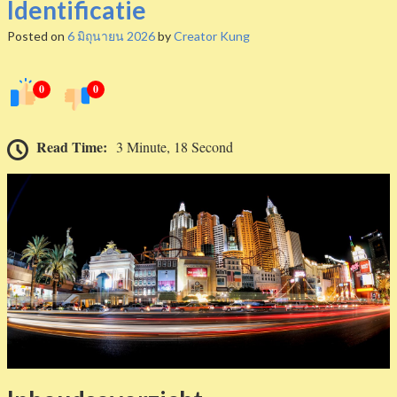
Identificatie
Posted on
6 มิถุนายน 2026
by
Creator Kung
0
0
Read Time:
3 Minute, 18 Second