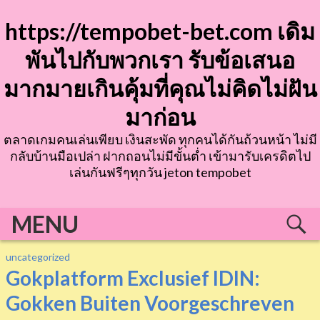
Skip
https://tempobet-bet.com เดิม
to
content
พันไปกับพวกเรา รับข้อเสนอ
มากมายเกินคุ้มที่คุณไม่คิดไม่ฝัน
มาก่อน
ตลาดเกมคนเล่นเพียบ เงินสะพัด ทุกคนได้กันถ้วนหน้า ไม่มี
กลับบ้านมือเปล่า ฝากถอนไม่มีขั้นต่ำ เข้ามารับเครดิตไป
เล่นกันฟรีๆทุกวัน jeton tempobet
MENU
uncategorized
Gokplatform Exclusief IDIN:
Gokken Buiten Voorgeschreven