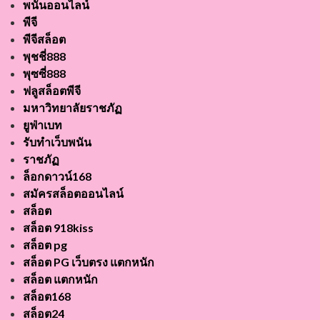
พนันออนไลน์
พีจี
พีจีสล็อต
พุชชี่888
พุซซี่888
ฟลูสล็อตพีจี
มหาวิทยาลัยราชภัฏ
ยูฟ่าเบท
รับทำเว็บพนัน
ราชภัฏ
ล็อกดาวน์168
สมัครสล็อตออนไลน์
สล็อต
สล็อต 918kiss
สล็อต pg
สล็อต PG เว็บตรง แตกหนัก
สล็อต แตกหนัก
สล็อต168
สล็อต24