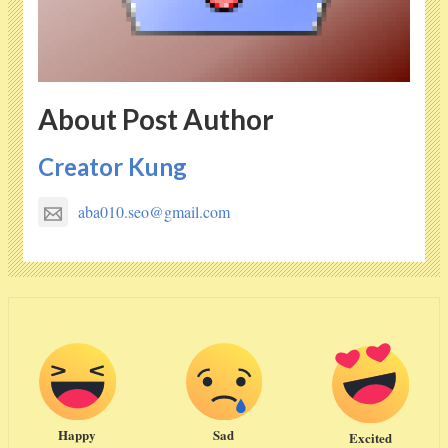
About Post Author
Creator Kung
aba010.seo@gmail.com
Happy
Sad
Excited