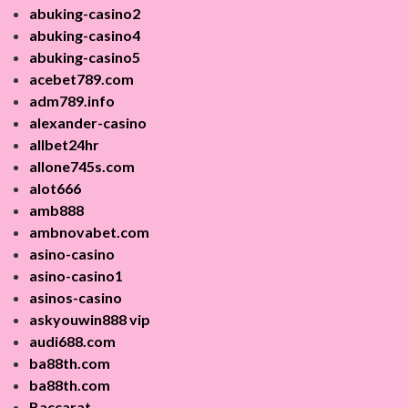
abuking-casino2
abuking-casino4
abuking-casino5
acebet789.com
adm789.info
alexander-casino
allbet24hr
allone745s.com
alot666
amb888
ambnovabet.com
asino-casino
asino-casino1
asinos-casino
askyouwin888 vip
audi688.com
ba88th.com
ba88th.com
Baccarat