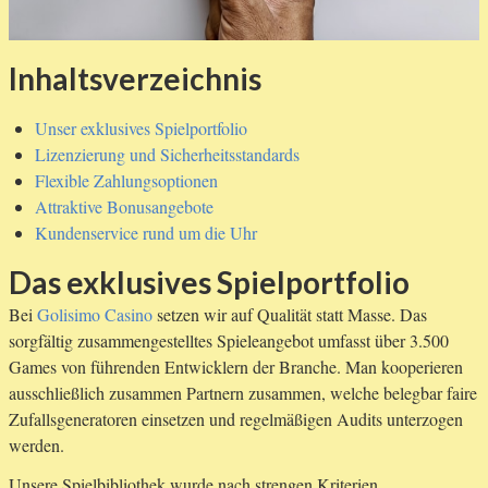
Inhaltsverzeichnis
Unser exklusives Spielportfolio
Lizenzierung und Sicherheitsstandards
Flexible Zahlungsoptionen
Attraktive Bonusangebote
Kundenservice rund um die Uhr
Das exklusives Spielportfolio
Bei
Golisimo Casino
setzen wir auf Qualität statt Masse. Das
sorgfältig zusammengestelltes Spieleangebot umfasst über 3.500
Games von führenden Entwicklern der Branche. Man kooperieren
ausschließlich zusammen Partnern zusammen, welche belegbar faire
Zufallsgeneratoren einsetzen und regelmäßigen Audits unterzogen
werden.
Unsere Spielbibliothek wurde nach strengen Kriterien