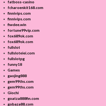
fatboss-casino
fcharoenkit168.com
finnivips.com
finnivips.com
fiwdee.win
fortune99vip.com
fox689ok.com
fox689ok.com
fullslot
fullsloteiei.com
fullslotpg
funny18
Games
gaojing888
gem99ths.com
gem99ths.com
Giochi
goatza888fin.com
gobaza88.com