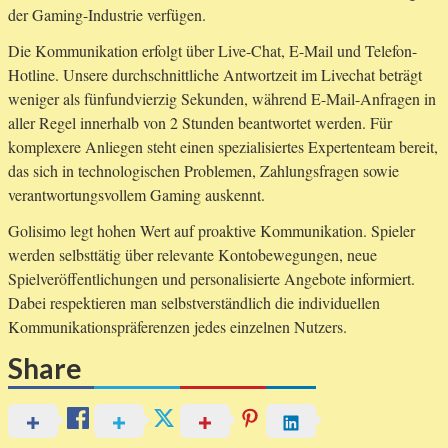
der Gaming-Industrie verfügen.
Die Kommunikation erfolgt über Live-Chat, E-Mail und Telefon-
Hotline. Unsere durchschnittliche Antwortzeit im Livechat beträgt
weniger als fünfundvierzig Sekunden, während E-Mail-Anfragen in
aller Regel innerhalb von 2 Stunden beantwortet werden. Für
komplexere Anliegen steht einen spezialisiertes Expertenteam bereit,
das sich in technologischen Problemen, Zahlungsfragen sowie
verantwortungsvollem Gaming auskennt.
Golisimo legt hohen Wert auf proaktive Kommunikation. Spieler
werden selbsttätig über relevante Kontobewegungen, neue
Spielveröffentlichungen und personalisierte Angebote informiert.
Dabei respektieren man selbstverständlich die individuellen
Kommunikationspräferenzen jedes einzelnen Nutzers.
Share