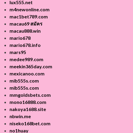
lux555.net
m4newonline.com
mac1bet789.com
macau69 สมัคร
macau888.win
mario678
mario678.info
mars95
medee989.com
meekin365day.com
mexicanoo.com
mib555s.com
mib555s.com
mmgoldsbets.com
mono16888.com
nakoya1688.site
nbwin.me
niseko168bet.com
no1huay