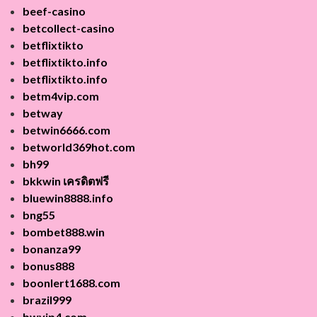
beef-casino
betcollect-casino
betflixtikto
betflixtikto.info
betflixtikto.info
betm4vip.com
betway
betwin6666.com
betworld369hot.com
bh99
bkkwin เครดิตฟรี
bluewin8888.info
bng55
bombet888.win
bonanza99
bonus888
boonlert1688.com
brazil999
bwvip4.com