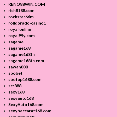
RENO88WIN.COM
rich8188.com
rockstar66m
rolldorado-casino1
royal online
royal99y.com
sagame
sagame168
sagame168th
sagame168th.com
sawan888
sbobet
sbotop1688.com
scr888
sexy168
sexyauto168
SexyAuto168.com
sexybaccarat168.com
sexygame992