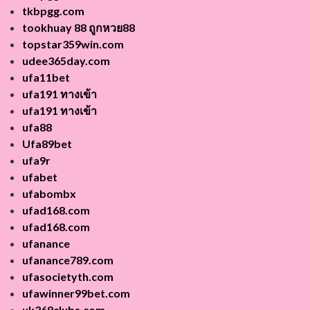
tkbpgg.com
tookhuay 88 ถูกหวย88
topstar359win.com
udee365day.com
ufa11bet
ufa191 ทางเข้า
ufa191 ทางเข้า
ufa88
Ufa89bet
ufa9r
ufabet
ufabombx
ufad168.com
ufad168.com
ufanance
ufanance789.com
ufasocietyth.com
ufawinner99bet.com
uk369clubs.com