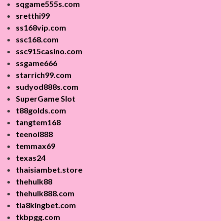
sqgame555s.com
sretthi99
ss168vip.com
ssc168.com
ssc915casino.com
ssgame666
starrich99.com
sudyod888s.com
SuperGame Slot
t88golds.com
tangtem168
teenoi888
temmax69
texas24
thaisiambet.store
thehulk88
thehulk888.com
tia8kingbet.com
tkbpgg.com