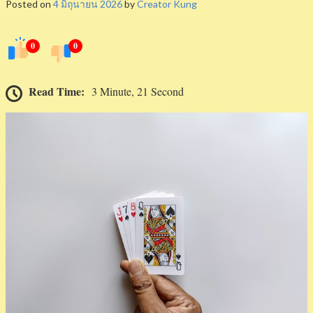
Posted on
4 มิถุนายน 2026
by
Creator Kung
0
0
Read Time:
3 Minute, 21 Second