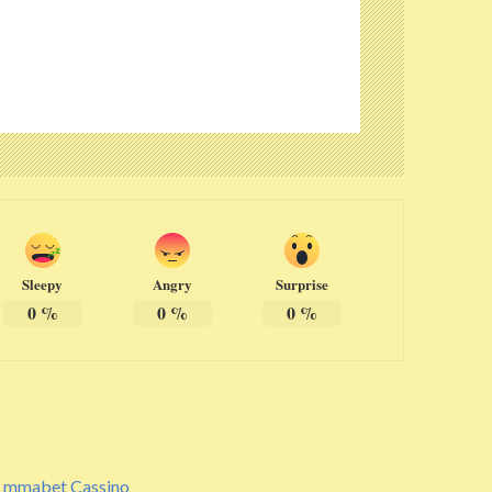
Sleepy
Angry
Surprise
0
%
0
%
0
%
o mmabet Cassino