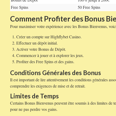
Free Spins
50 Free Spins
Comment Profiter des Bonus Bi
Pour maximiser votre expérience avec les Bonus Bienvenus, voici 
Créer un compte sur Highflybet Casino.
Effectuer un dépôt initial.
Activer votre Bonus de Dépôt.
Commencer à jouer et à explorer les jeux.
Profiter des Free Spins et des gains.
Conditions Générales des Bonus
Il est important de lire attentivement les conditions générales a
comprendre les exigences de mise et de retrait.
Limites de Temps
Certains Bonus Bienvenus peuvent être soumis à des limites de tem
pour ne pas perdre vos gains.