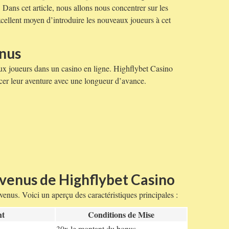
 Dans cet article, nous allons nous concentrer sur les
ellent moyen d’introduire les nouveaux joueurs à cet
enus
ux joueurs dans un casino en ligne. Highflybet Casino
er leur aventure avec une longueur d’avance.
venus de Highflybet Casino
enus. Voici un aperçu des caractéristiques principales :
nt
Conditions de Mise
30x le montant du bonus