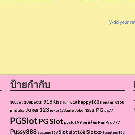
(Add your re
ป้ายกำกับ
918Kiss
happy168
188betth
hengjing168
188bet
funny18
Joker123
PG
jinda55
joker123auto
Joker123th
pg77
PGSlot
PG Slot
pgslot99
PunPro777
pg สล็อต
Pussy888
Slotxo
Slot
slot168
sagame168
tangtem168