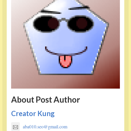
About Post Author
Creator Kung
aba010.seo@gmail.com