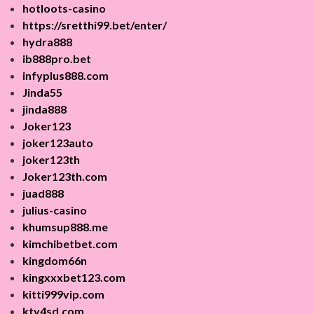
hotloots-casino
https://sretthi99.bet/enter/
hydra888
ib888pro.bet
infyplus888.com
Jinda55
jinda888
Joker123
joker123auto
joker123th
Joker123th.com
juad888
julius-casino
khumsup888.me
kimchibetbet.com
kingdom66n
kingxxxbet123.com
kitti999vip.com
ktv4sd.com