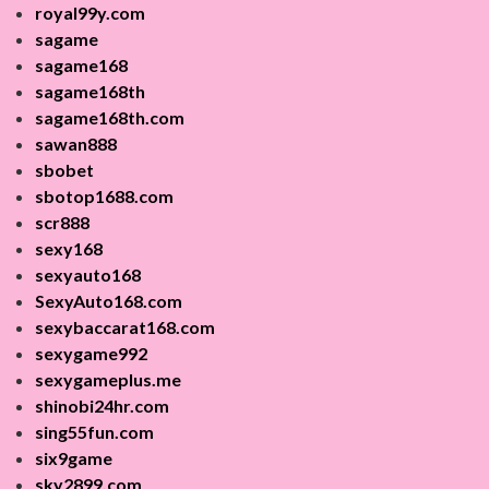
royal99y.com
sagame
sagame168
sagame168th
sagame168th.com
sawan888
sbobet
sbotop1688.com
scr888
sexy168
sexyauto168
SexyAuto168.com
sexybaccarat168.com
sexygame992
sexygameplus.me
shinobi24hr.com
sing55fun.com
six9game
sky2899.com