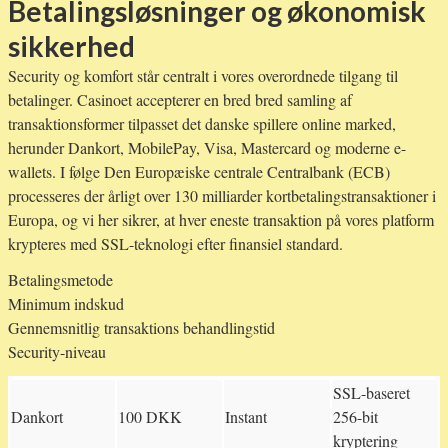
Betalingsløsninger og økonomisk
sikkerhed
Security og komfort står centralt i vores overordnede tilgang til
betalinger. Casinoet accepterer en bred bred samling af
transaktionsformer tilpasset det danske spillere online marked,
herunder Dankort, MobilePay, Visa, Mastercard og moderne e-
wallets. I følge Den Europæiske centrale Centralbank (ECB)
processeres der årligt over 130 milliarder kortbetalingstransaktioner i
Europa, og vi her sikrer, at hver eneste transaktion på vores platform
krypteres med SSL-teknologi efter finansiel standard.
Betalingsmetode
Minimum indskud
Gennemsnitlig transaktions behandlingstid
Security-niveau
SSL-baseret
Dankort
100 DKK
Instant
256-bit
kryptering