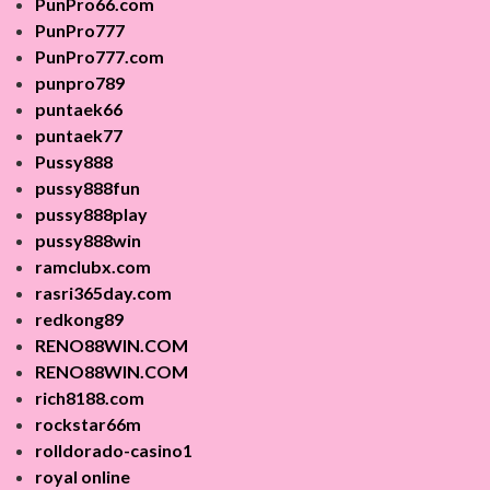
PunPro66.com
PunPro777
PunPro777.com
punpro789
puntaek66
puntaek77
Pussy888
pussy888fun
pussy888play
pussy888win
ramclubx.com
rasri365day.com
redkong89
RENO88WIN.COM
RENO88WIN.COM
rich8188.com
rockstar66m
rolldorado-casino1
royal online