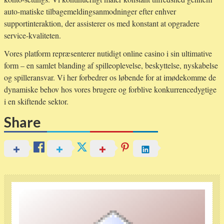
auto-matiske tilbagemeldingsanmodninger efter enhver
supportinteraktion, der assisterer os med konstant at opgradere
service-kvaliteten.
Vores platform repræsenterer nutidigt online casino i sin ultimative
form – en samlet blanding af spilleoplevelse, beskyttelse, nyskabelse
og spilleransvar. Vi her forbedrer os løbende for at imødekomme de
dynamiske behov hos vores brugere og forblive konkurrencedygtige
i en skiftende sektor.
Share