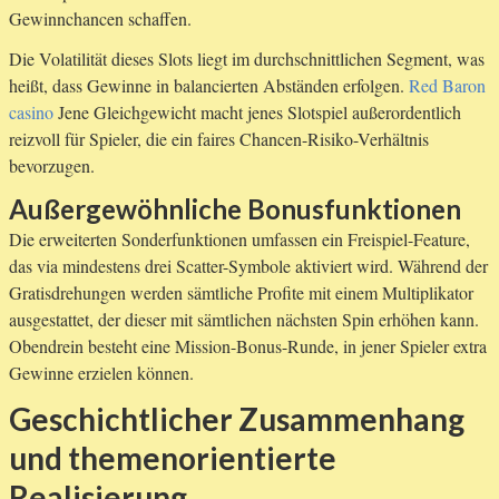
Gewinnchancen schaffen.
Die Volatilität dieses Slots liegt im durchschnittlichen Segment, was
heißt, dass Gewinne in balancierten Abständen erfolgen.
Red Baron
casino
Jene Gleichgewicht macht jenes Slotspiel außerordentlich
reizvoll für Spieler, die ein faires Chancen-Risiko-Verhältnis
bevorzugen.
Außergewöhnliche Bonusfunktionen
Die erweiterten Sonderfunktionen umfassen ein Freispiel-Feature,
das via mindestens drei Scatter-Symbole aktiviert wird. Während der
Gratisdrehungen werden sämtliche Profite mit einem Multiplikator
ausgestattet, der dieser mit sämtlichen nächsten Spin erhöhen kann.
Obendrein besteht eine Mission-Bonus-Runde, in jener Spieler extra
Gewinne erzielen können.
Geschichtlicher Zusammenhang
und themenorientierte
Realisierung