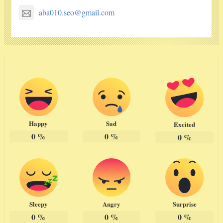
aba010.seo@gmail.com
Happy
Sad
Excited
0
%
0
%
0
%
Sleepy
Angry
Surprise
0
%
0
%
0
%