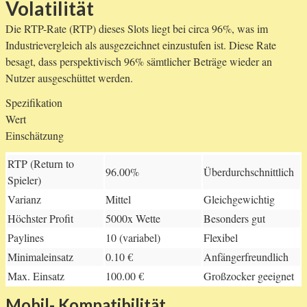
Volatilität
Die RTP-Rate (RTP) dieses Slots liegt bei circa 96%, was im
Industrievergleich als ausgezeichnet einzustufen ist. Diese Rate
besagt, dass perspektivisch 96% sämtlicher Beträge wieder an
Nutzer ausgeschüttet werden.
Spezifikation
Wert
Einschätzung
RTP (Return to
96.00%
Überdurchschnittlich
Spieler)
Varianz
Mittel
Gleichgewichtig
Höchster Profit
5000x Wette
Besonders gut
Paylines
10 (variabel)
Flexibel
Minimaleinsatz
0.10 €
Anfängerfreundlich
Max. Einsatz
100.00 €
Großzocker geeignet
Mobil- Kompatibilität