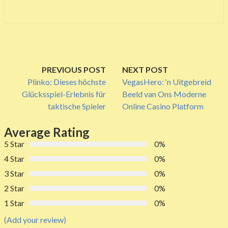
Post
PREVIOUS POST
NEXT POST
Plinko: Dieses höchste
VegasHero: ‘n Uitgebreid
navigation
Glücksspiel-Erlebnis für
Beeld van Ons Moderne
taktische Spieler
Online Casino Platform
Average Rating
5 Star
0%
4 Star
0%
3 Star
0%
2 Star
0%
1 Star
0%
(Add your review)