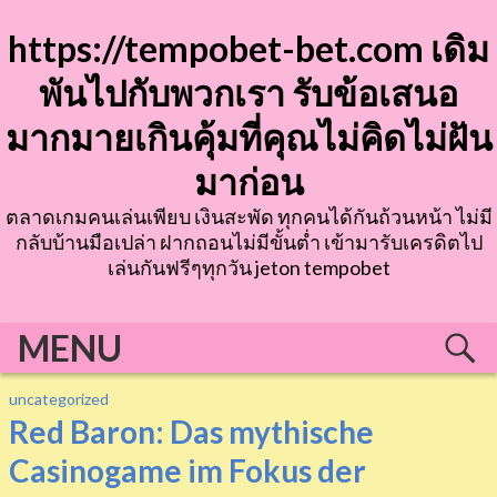
Skip
https://tempobet-bet.com เดิม
to
content
พันไปกับพวกเรา รับข้อเสนอ
มากมายเกินคุ้มที่คุณไม่คิดไม่ฝัน
มาก่อน
ตลาดเกมคนเล่นเพียบ เงินสะพัด ทุกคนได้กันถ้วนหน้า ไม่มี
กลับบ้านมือเปล่า ฝากถอนไม่มีขั้นต่ำ เข้ามารับเครดิตไป
เล่นกันฟรีๆทุกวัน jeton tempobet
MENU
uncategorized
Red Baron: Das mythische
Casinogame im Fokus der