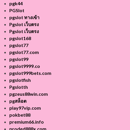
pgk44
PGSlot
pgslot ทางเข้า
Pgslot เว็บตรง
Pgslot เว็บตรง
pgslot168
pgslot77
pgslot77.com
pgslot99
pgslot9999.co
pgslot999bets.com
pgslotfish
Pgslotth
pgzeus88win.com
pgสล็อต
play97vip.com
pokbet88
premium66.info
proded888x.com