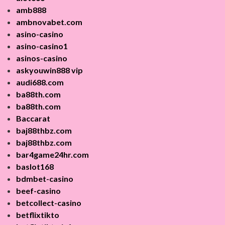
amb888
ambnovabet.com
asino-casino
asino-casino1
asinos-casino
askyouwin888 vip
audi688.com
ba88th.com
ba88th.com
Baccarat
baj88thbz.com
baj88thbz.com
bar4game24hr.com
baslot168
bdmbet-casino
beef-casino
betcollect-casino
betflixtikto