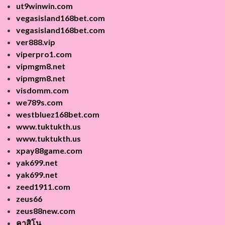
ut9winwin.com
vegasisland168bet.com
vegasisland168bet.com
ver888.vip
viperpro1.com
vipmgm8.net
vipmgm8.net
visdomm.com
we789s.com
westbluez168bet.com
www.tuktukth.us
www.tuktukth.us
xpay88game.com
yak699.net
yak699.net
zeed1911.com
zeus66
zeus88new.com
คาสิโน