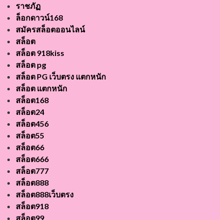
ราชภัฏ
ล็อกดาวน์168
สมัครสล็อตออนไลน์
สล็อต
สล็อต 918kiss
สล็อต pg
สล็อต PG เว็บตรง แตกหนัก
สล็อต แตกหนัก
สล็อต168
สล็อต24
สล็อต456
สล็อต55
สล็อต66
สล็อต666
สล็อต777
สล็อต888
สล็อต888เว็บตรง
สล็อต918
สล็อต99