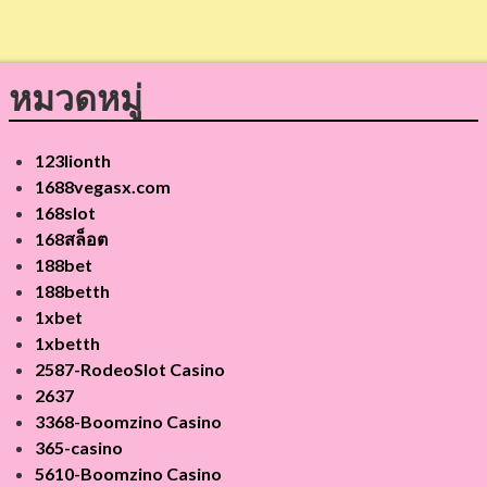
หมวดหมู่
123lionth
1688vegasx.com
168slot
168สล็อต
188bet
188betth
1xbet
1xbetth
2587-RodeoSlot Casino
2637
3368-Boomzino Casino
365-casino
5610-Boomzino Casino