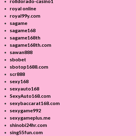
rolldorado-casino1
royal online
royal99y.com
sagame
sagame168
sagame168th
sagame168th.com
sawan888
sbobet
sbotop1688.com
scr888
sexy168
sexyauto168
SexyAuto168.com
sexybaccarat168.com
sexygame992
sexygameplus.me
shinobi24hr.com
sing55fun.com