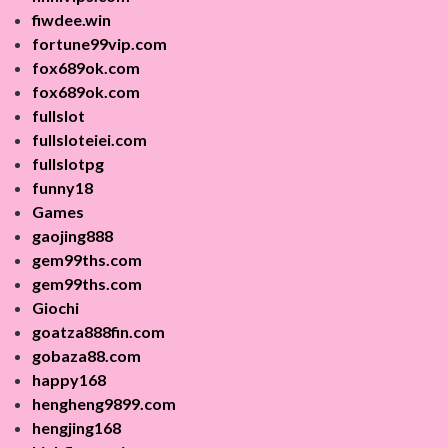
fiwdee.win
fortune99vip.com
fox689ok.com
fox689ok.com
fullslot
fullsloteiei.com
fullslotpg
funny18
Games
gaojing888
gem99ths.com
gem99ths.com
Giochi
goatza888fin.com
gobaza88.com
happy168
hengheng9899.com
hengjing168