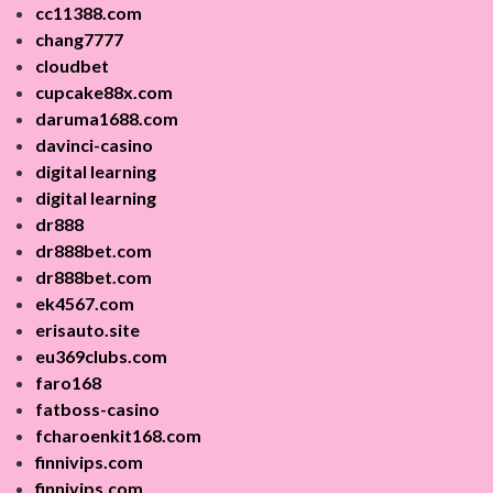
cc11388.com
chang7777
cloudbet
cupcake88x.com
daruma1688.com
davinci-casino
digital learning
digital learning
dr888
dr888bet.com
dr888bet.com
ek4567.com
erisauto.site
eu369clubs.com
faro168
fatboss-casino
fcharoenkit168.com
finnivips.com
finnivips.com