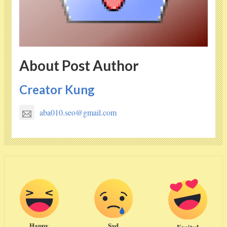
About Post Author
Creator Kung
aba010.seo@gmail.com
Happy
Sad
Excited