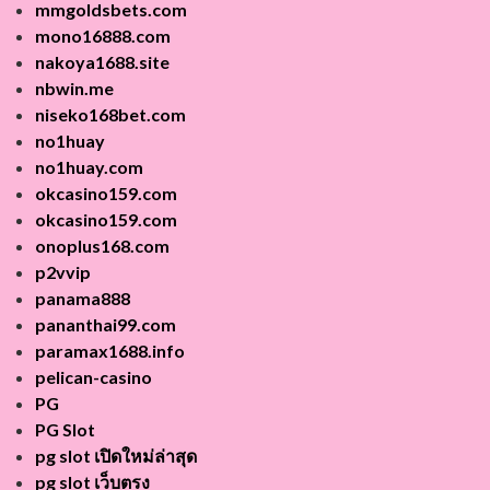
mmgoldsbets.com
mono16888.com
nakoya1688.site
nbwin.me
niseko168bet.com
no1huay
no1huay.com
okcasino159.com
okcasino159.com
onoplus168.com
p2vvip
panama888
pananthai99.com
paramax1688.info
pelican-casino
PG
PG Slot
pg slot เปิดใหม่ล่าสุด
pg slot เว็บตรง