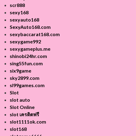
scr888
sexy168
sexyauto168
SexyAuto168.com
sexybaccarat168.com
sexygame992
sexygameplus.me
shinobi24hr.com
sing55fun.com
six9game
sky2899.com
sl99games.com
Slot
slot auto
Slot Online
slot เครดิตฟรี
slot1111ok.com
slot168