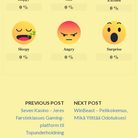
0
%
0
%
0
%
Sleepy
Angry
Surprise
0
%
0
%
0
%
Post
PREVIOUS POST
NEXT POST
Seven Kasino – Jeres
WinBeast – Pelikokemus,
navigation
Førsteklasses Gaming-
Mikä Ylittää Odotuksesi
platform til
Topunderholdning