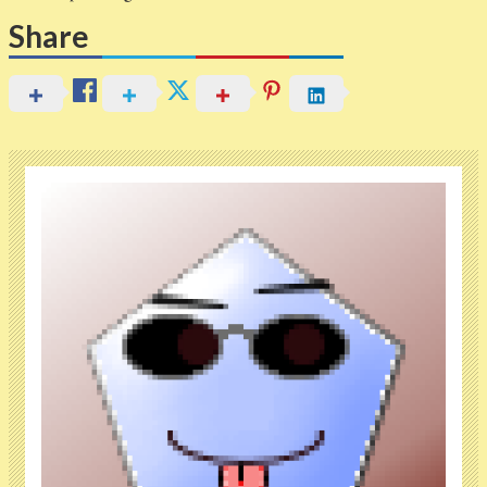
Share