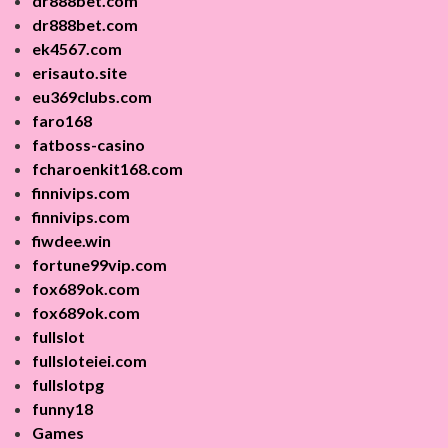
dr888bet.com
dr888bet.com
ek4567.com
erisauto.site
eu369clubs.com
faro168
fatboss-casino
fcharoenkit168.com
finnivips.com
finnivips.com
fiwdee.win
fortune99vip.com
fox689ok.com
fox689ok.com
fullslot
fullsloteiei.com
fullslotpg
funny18
Games