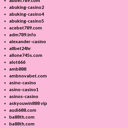
abbet789.com
abuking-casino2
abuking-casino4
abuking-casino5
acebet789.com
adm789.info
alexander-casino
allbet24hr
allone745s.com
alot666
amb888
ambnovabet.com
asino-casino
asino-casino1
asinos-casino
askyouwin888 vip
audi688.com
ba88th.com
ba88th.com