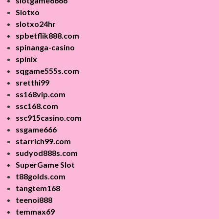
slotgame6666
Slotxo
slotxo24hr
spbetflik888.com
spinanga-casino
spinix
sqgame555s.com
sretthi99
ss168vip.com
ssc168.com
ssc915casino.com
ssgame666
starrich99.com
sudyod888s.com
SuperGame Slot
t88golds.com
tangtem168
teenoi888
temmax69