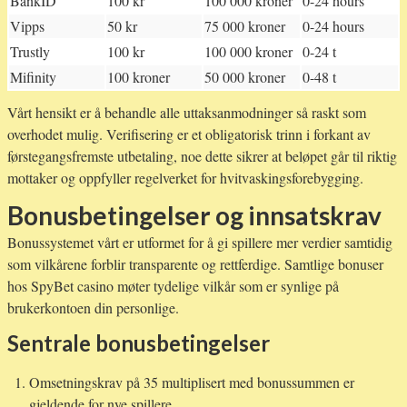
BankID
100 kr
100 000 kroner
0-24 hours
Vipps
50 kr
75 000 kroner
0-24 hours
Trustly
100 kr
100 000 kroner
0-24 t
Mifinity
100 kroner
50 000 kroner
0-48 t
Vårt hensikt er å behandle alle uttaksanmodninger så raskt som
overhodet mulig. Verifisering er et obligatorisk trinn i forkant av
førstegangsfremste utbetaling, noe dette sikrer at beløpet går til riktig
mottaker og oppfyller regelverket for hvitvaskingsforebygging.
Bonusbetingelser og innsatskrav
Bonussystemet vårt er utformet for å gi spillere mer verdier samtidig
som vilkårene forblir transparente og rettferdige. Samtlige bonuser
hos SpyBet casino møter tydelige vilkår som er synlige på
brukerkontoen din personlige.
Sentrale bonusbetingelser
Omsetningskrav på 35 multiplisert med bonussummen er
gjeldende for nye spillere