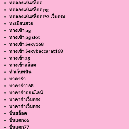
ทดลองเล่นสล็อต
ทดลองเล่นสล็อต pg
ทดลองเล่นสล็อต PG เว็บตรง
ทะเบียนสวย
ทางเข้า pg
ทางเข้า pg slot
ทางเข้า Sexy168
ทางเข้า Sexybaccarat168
ทางเข้าpg
ทางเข้าสล็อต
ทำเว็บพนัน
บาคาร่า
บาคาร่า168
บาคาร่าออนไลน์
บาคาร่าเว็บตรง
บาคาร่าเว็บตรง
ปั่นสล็อต
ปั่นแตก66
ปั่นแตก77