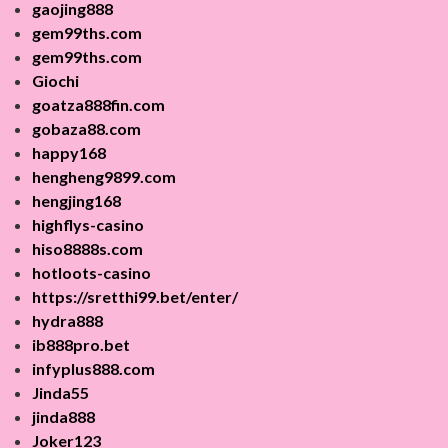
gaojing888
gem99ths.com
gem99ths.com
Giochi
goatza888fin.com
gobaza88.com
happy168
hengheng9899.com
hengjing168
highflys-casino
hiso8888s.com
hotloots-casino
https://sretthi99.bet/enter/
hydra888
ib888pro.bet
infyplus888.com
Jinda55
jinda888
Joker123