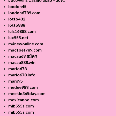
LocoWins Casino 3080 – 3091
london45
london6789.com
lotto432
lotto888
luis16888.com
lux555.net
m4newonline.com
mac1bet789.com
macau69 สมัคร
macau888.win
mario678
mario678.info
mars95
medee989.com
meekin365day.com
mexicanoo.com
mib555s.com
mib555s.com