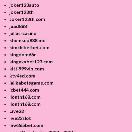
joker123auto
joker123th
Joker123th.com
juad888
julius-casino
khumsup888.me
kimchibetbet.com
kingdom66n
kingxxxbet123.com
kitti999vip.com
ktv4sd.com
lalikabetsgame.com
lcbet444.com
lionth168.com
lionth168.com
Live22
live22slot
lnw365bet.com