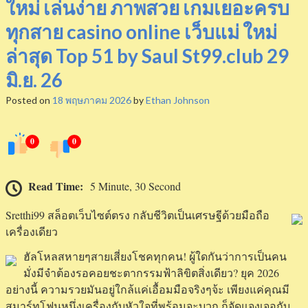
ใหม่ เล่นง่าย ภาพสวย เกมเยอะครบ
ทุกสาย casino online เว็บแม่ ใหม่
ล่าสุด Top 51 by Saul St99.club 29
มิ.ย. 26
Posted on
18 พฤษภาคม 2026
by
Ethan Johnson
0
0
Read Time:
5 Minute, 30 Second
Sretthi99 สล็อตเว็บไซต์ตรง กลับชีวิตเป็นเศรษฐีด้วยมือถือ
เครื่องเดียว
ฮัลโหลสหายๆสายเสี่ยงโชคทุกคน! ผู้ใดกันว่าการเป็นคน
มั่งมีจำต้องรอคอยชะตากรรมฟ้าลิขิตสิ่งเดียว? ยุค 2026
อย่างนี้ ความรวยมันอยู่ใกล้แค่เอื้อมมือจริงๆจ้ะ เพียงแค่คุณมี
สมาร์ทโฟนหนึ่งเครื่องกับหัวใจที่พร้อมจะบวก ก็จัดแจงเจอกับ