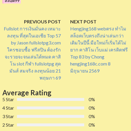
สล็อต99
Post
PREVIOUS POST
NEXT POST
Fullslot การเงินมั่นคง เหมาะ
Hengjing168 webตรง ทำไม
navigation
ลงทุน ที่สุดในเอเชีย Top 57
สล็อตเว็บตรงถึงน่าเล่นกว่า
by Jason fullslotpg3.com
เดิมในปีนี้ มือใหม่ก็เริ่มได้ไม่
ใครชอบซื้อ ฟรีสปิน ต้องรัก
ยาก คาสิโน เว็บแม่ เครดิตฟรี
จะรวยจะจนเล่นได้หมด คาสิ
Top 83 by Chong
โน slot กีฬา fullslotpg สุด
hengjing168c.com 8
มันส์ สมจริง ลงทุนน้อย 21
มิถุนายน 2569
พฤษภา 69
Average Rating
5 Star
0%
4 Star
0%
3 Star
0%
2 Star
0%