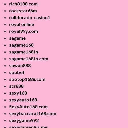
rich8188.com
rockstar66m
rolldorado-casino1
royal online
royal99y.com
sagame
sagame168
sagame168th
sagame168th.com
sawan888
sbobet
sbotop1688.com
scr888
sexy168
sexyauto168
SexyAuto168.com
sexybaccarat168.com
sexygame992
sexygameplus.me