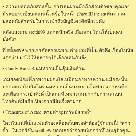
• ความปลอดภัยสองชั้น: การเล่นผ่านมือถือส่วนตัวของคุณเอง
มีระบบระเบียบสแกนนิ้วหรือใบหน้า (Face ID) ช่วยเพิ่มความ
ปลอดภัยสำหรับในการเข้าถึงบัญชีเครดิตอีกระดับ
คลังแสงเกม sretthi99 แตกหนักจริง เลือกเกมไหนให้เป็นคน
มั่งคั่ง?
ที่ สล็อต99 พวกเราคัดสรรเฉพาะค่ายเกมที่เป็น ตัวตึง เรื่องโบนัส
แตกง่ายมาไว้ให้สหายๆได้เลือกเล่นกันจ้ะ
• Candy Burst: ขนมหวานเย็นลุ้นเงินล้าน
เกมยอดนิยมที่ภาพงามผ่องใสเหมือนอาหารหวาน แม้กระนั้น
บอกเลยว่าโบนัสไม่ขนมหวานเย็นนะคะ! แจ็คพอตแตกหนคือ
สะเทือนกระเป๋าตังค์ เป็นเกมที่เหมาะสมมากกับการเล่นบน
โทรศัพท์มือถือเนื่องจากสีสันจึ้งตามาก
• Treasures of Aztec: ตามล่าขุมทรัพย์สาวถ้ำ
ใครกันแน่ที่เป็นแฟนตัวยงสล็อตเว็บตรงจำต้องรู้จักเกมนี้! “สาว
ถ้ำ” ในเวอร์ชั่น sretthi99 บอกเลยว่าจ่ายหนักกว่าที่ไหนๆตัวคูณ