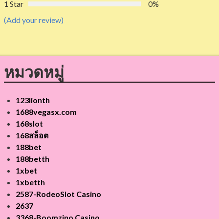
1 Star
0%
(Add your review)
หมวดหมู่
123lionth
1688vegasx.com
168slot
168สล็อต
188bet
188betth
1xbet
1xbetth
2587-RodeoSlot Casino
2637
3368-Boomzino Casino