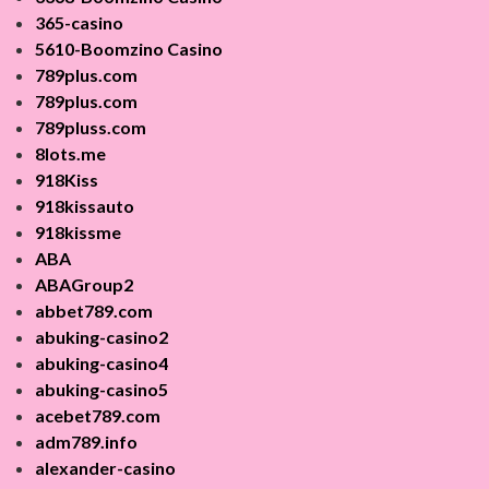
365-casino
5610-Boomzino Casino
789plus.com
789plus.com
789pluss.com
8lots.me
918Kiss
918kissauto
918kissme
ABA
ABAGroup2
abbet789.com
abuking-casino2
abuking-casino4
abuking-casino5
acebet789.com
adm789.info
alexander-casino