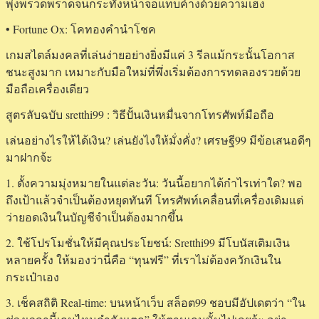
พุ่งพรวดพราดจนกระทั่งหน้าจอแทบค้างด้วยความเฮง
• Fortune Ox: โคทองคำนำโชค
เกมสไตล์มงคลที่เล่นง่ายอย่างยิ่งมีแค่ 3 รีลแม้กระนั้นโอกาส
ชนะสูงมาก เหมาะกับมือใหม่ที่พึ่งเริ่มต้องการทดลองรวยด้วย
มือถือเครื่องเดียว
สูตรลับฉบับ sretthi99 : วิธีปั้นเงินหมื่นจากโทรศัพท์มือถือ
เล่นอย่างไรให้ได้เงิน? เล่นยังไงให้มั่งคั่ง? เศรษฐี99 มีข้อเสนอดีๆ
มาฝากจ้ะ
1. ตั้งความมุ่งหมายในแต่ละวัน: วันนี้อยากได้กำไรเท่าใด? พอ
ถึงเป้าแล้วจำเป็นต้องหยุดทันที โทรศัพท์เคลื่อนที่เครื่องเดิมแต่
ว่ายอดเงินในบัญชีจำเป็นต้องมากขึ้น
2. ใช้โปรโมชั่นให้มีคุณประโยชน์: Sretthi99 มีโบนัสเติมเงิน
หลายครั้ง ให้มองว่านี่คือ “ทุนฟรี” ที่เราไม่ต้องควักเงินใน
กระเป๋าเอง
3. เช็คสถิติ Real-time: บนหน้าเว็บ สล็อต99 ชอบมีอัปเดตว่า “ใน