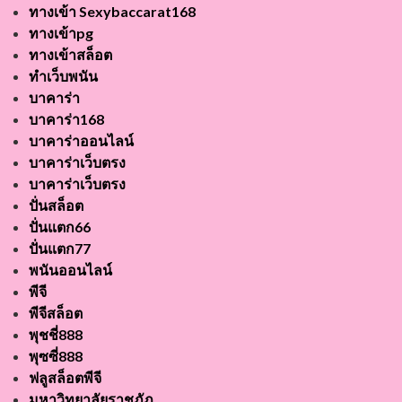
ทางเข้า Sexybaccarat168
ทางเข้าpg
ทางเข้าสล็อต
ทำเว็บพนัน
บาคาร่า
บาคาร่า168
บาคาร่าออนไลน์
บาคาร่าเว็บตรง
บาคาร่าเว็บตรง
ปั่นสล็อต
ปั่นแตก66
ปั่นแตก77
พนันออนไลน์
พีจี
พีจีสล็อต
พุชชี่888
พุซซี่888
ฟลูสล็อตพีจี
มหาวิทยาลัยราชภัฏ