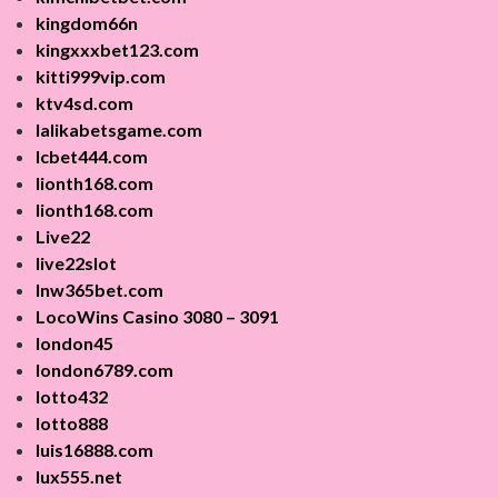
kingdom66n
kingxxxbet123.com
kitti999vip.com
ktv4sd.com
lalikabetsgame.com
lcbet444.com
lionth168.com
lionth168.com
Live22
live22slot
lnw365bet.com
LocoWins Casino 3080 – 3091
london45
london6789.com
lotto432
lotto888
luis16888.com
lux555.net