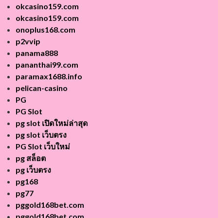
okcasino159.com
okcasino159.com
onoplus168.com
p2vvip
panama888
pananthai99.com
paramax1688.info
pelican-casino
PG
PG Slot
pg slot เปิดใหม่ล่าสุด
pg slot เว็บตรง
PG Slot เว็บใหม่
pg สล็อต
pg เว็บตรง
pg168
pg77
pggold168bet.com
pggold168bet.com