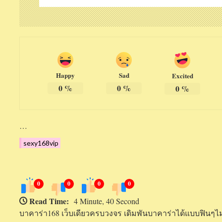
Happy
Sad
Excited
0
%
0
%
0
%
…
sexy168vip
0
0
0
0
Read Time:
4 Minute, 40 Second
บาคาร่า168 เว็บเดียวครบวงจร เดิมพันบาคาร่าได้แบบฟินๆไม