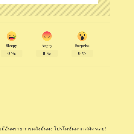
Sleepy
Angry
Surprise
0
%
0
%
0
%
่มีอันตราย การคลังมั่นคง โปรโมชั่นมาก สมัครเลย!