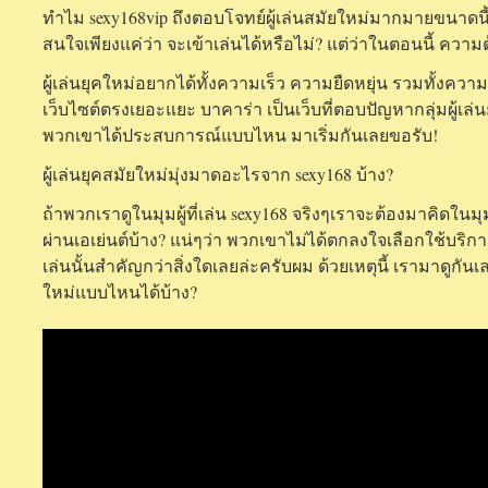
ทำไม sexy168vip ถึงตอบโจทย์ผู้เล่นสมัยใหม่มากมายขนาดน
สนใจเพียงแค่ว่า จะเข้าเล่นได้หรือไม่? แต่ว่าในตอนนี้ ค
ผู้เล่นยุคใหม่อยากได้ทั้งความเร็ว ความยืดหยุ่น รวมทั้งควา
เว็บไซต์ตรงเยอะแยะ บาคาร่า เป็นเว็บที่ตอบปัญหากลุ่มผู้เล่นย
พวกเขาได้ประสบการณ์แบบไหน มาเริ่มกันเลยขอรับ!
ผู้เล่นยุคสมัยใหม่มุ่งมาดอะไรจาก sexy168 บ้าง?
ถ้าพวกเราดูในมุมผู้ที่เล่น sexy168 จริงๆเราจะต้องมาคิดใ
ผ่านเอเย่นต์บ้าง? แน่ๆว่า พวกเขาไม่ได้ตกลงใจเลือกใช้บริการ
เล่นนั้นสำคัญกว่าสิ่งใดเลยล่ะครับผม ด้วยเหตุนี้ เรามาดูกั
ใหม่แบบไหนได้บ้าง?