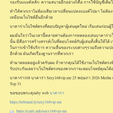
รองรับแบงค์หลัก: ความสบายอีกอย่างก็คือ การใช้บัญชีเดิม
ทำให้พวกเราไม่ต้องเสียเวลาเปลี่ยนแปลงแบงค์ไปมา ไม่
เหมือนเว็บไซต์อื่นอีกด้วย
บาคาร่าเว็บไซต์ตรงที่ตอบปัญหาผู้เล่นยุคใหม่ เริ่มเล่นก่อนผู้
ผมมั่นใจว่าในเวลานี้หลายท่านต้องการทดลองเล่นบาคาร่าเว็บ
นั้น มีคือการสร้างสรรค์เว็บที่ตอบโจทย์กับผู้เล่นทั้งสิ้นใ
ในการเข้าใช้บริการ ความลื่นของระบบต่างๆรวมถึงความป
อีกด้วย มันเกิดเรื่องฐานรากที่พวกเรา
ทำมาตลอดอยู่แล้วครับผม ถ้าหากคุณได้ใช้งานเว็บไซต์ตรงที่
รับประกันเลยว่าเว็บไซต์ตรงของพวกเราจะตอบโจทย์คุณได้อ
บาคาร่า168 บาคาร่า Sexy168vip.me 25 พฤษภา 2026 Merli
Top 31
ขอขอบพระคุณby web
บาคาร่า
https://rebrand.ly/sexy168vip-me
https://cutly.info/sexy168vip-me