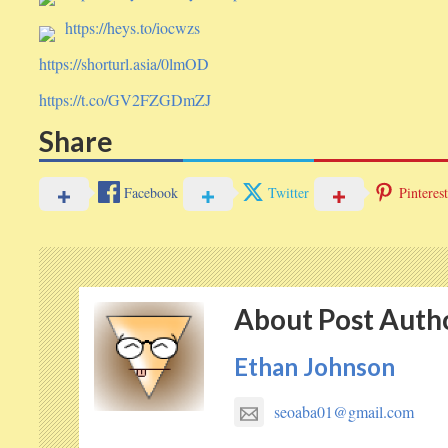
https://heys.to/iocwzs
https://shorturl.asia/0lmOD
https://t.co/GV2FZGDmZJ
Share
Facebook
Twitter
Pinteres
About Post Auth
Ethan Johnson
seoaba01@gmail.com