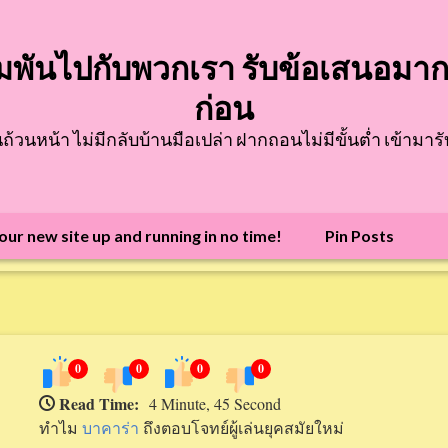
มพันไปกับพวกเรา รับข้อเสนอมากมา
ก่อน
้วนหน้า ไม่มีกลับบ้านมือเปล่า ฝากถอนไม่มีขั้นต่ำ เข้ามาร
our new site up and running in no time!
Pin Posts
0
0
0
0
Read Time:
4 Minute, 45 Second
ทำไม
บาคาร่า
ถึงตอบโจทย์ผู้เล่นยุคสมัยใหม่