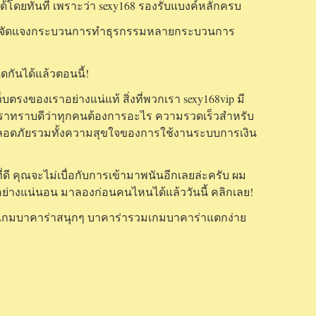
ได้โดยทันที เพราะว่า sexy168 รองรับแบงค์หลักครบ
ต้องจัดแจงกระบวนการทำธุรกรรมหลายกระบวนการ
ใดกันได้แล้วตอนนี้!
ตรงของเราอย่างแน่แท้ สิ่งที่พวกเรา sexy168vip มี
ห้ได้ เราทราบดีว่าทุกคนต้องการอะไร ความรวดเร็วสำหรับ
ลอดภัยรวมทั้งความสุขใจของการใช้งานระบบการเงิน
ดี คุณจะไม่เบื่อกับการเข้ามาพนันอีกเลยล่ะครับ ผม
ย่างแน่นอน มาลองก่อนคนไหนได้แล้ววันนี้ คลิกเลย!
n เกมบาคาร่าสนุกๆ บาคาร่ารวมเกมบาคาร่าแตกง่าย