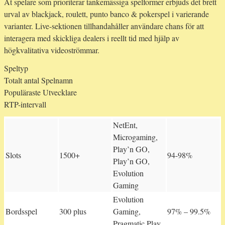
Åt spelare som prioriterar tankemässiga spelformer erbjuds det brett
urval av blackjack, roulett, punto banco & pokerspel i varierande
varianter. Live-sektionen tillhandahåller användare chans för att
interagera med skickliga dealers i reellt tid med hjälp av
högkvalitativa videoströmmar.
Speltyp
Totalt antal Spelnamn
Populäraste Utvecklare
RTP-intervall
NetEnt,
Microgaming,
Play’n GO,
Slots
1500+
94-98%
Play’n GO,
Evolution
Gaming
Evolution
Bordsspel
300 plus
Gaming,
97% – 99.5%
Pragmatic Play