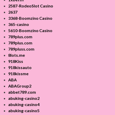
2587-RodeoSlot Casino
2637
3368-Boomzino Casino
365-casino
5610-Boomzino Casino
789plus.com
789plus.com
789pluss.com
8lots.me
918Kiss
918kissauto
918kissme
ABA
ABAGroup2
abbet789.com
abuking-casino2
abuking-casino4
abuking-casino5