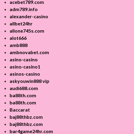
acebet789.com
adm789.info
alexander-casino
allbet24hr
allone745s.com
alot666
amb888
ambnovabet.com
asino-casino
asino-casino1
asinos-casino
askyouwin888 vip
audi688.com
ba88th.com
ba88th.com
Baccarat
baj88thbz.com
baj88thbz.com
bar4game24hr.com