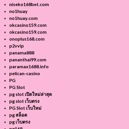
niseko168bet.com
no1huay
no1huay.com
okcasino159.com
okcasino159.com
onoplus168.com
p2vvip
panama888
pananthai99.com
paramax1688.info
pelican-casino
PG
PG Slot
pg slot เปิดใหม่ล่าสุด
pg slot เว็บตรง
PG Slot เว็บใหม่
pg สล็อต
pg เว็บตรง
pg168