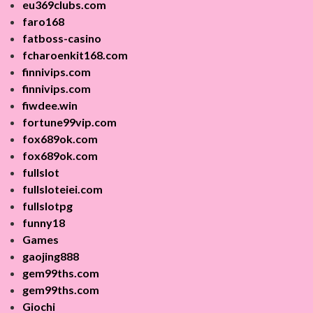
eu369clubs.com
faro168
fatboss-casino
fcharoenkit168.com
finnivips.com
finnivips.com
fiwdee.win
fortune99vip.com
fox689ok.com
fox689ok.com
fullslot
fullsloteiei.com
fullslotpg
funny18
Games
gaojing888
gem99ths.com
gem99ths.com
Giochi