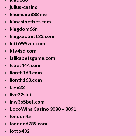
julius-casino
khumsup888.me
kimchibetbet.com
kingdom66n
kingxxxbet123.com
kitti999vip.com
ktv4sd.com
lalikabetsgame.com
lcbet444.com
lionth168.com
lionth168.com
Live22
live22slot
lnw365bet.com
LocoWins Casino 3080 – 3091
london45
london6789.com
lotto432