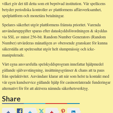
vilket gör det till detta som ett beprövad institution. Vår spellicens
betyder periodiska kontroller av plattformens affärsverksamhet,
spelplattform och monetära betalningar.
Spelares säkerhet utgör plattformens främsta prioritet. Varenda
användaruppgifter sparas efter dataskyddsförordningen & skyddas
via SSL av minst 256-bit. Random Number Generators (Random
Number) utvärderas månatligen av oberoende granskare för kunna
säkerställa att spelresultat utgör helt slumpmässig och icke-
manipulerade.
Vårt egna ansvarsfulla spelskyddsprogram innefattar hjälpmedel
gällande självavstängning, insättningsgränser & chans att ta paus
från spelaktivitet. Användare klarar att när som helst ta kontakt med
vår egen kundservice gällande hjälp för casinorelaterade funderingar
alternativt för för att aktivera nämnda säkerhetsverktyg.
Share