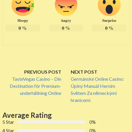
Sleepy
Angry
Surprise
0
%
0
%
0
%
Post
PREVIOUS POST
NEXT POST
TasteVegas Casino – Din
Germánské Online Casino:
navigation
Destination för Premium-
Úplný Manuál Herním
underhållning Online
Světem Za německými
hranicemi
Average Rating
5 Star
0%
4 Star
0%