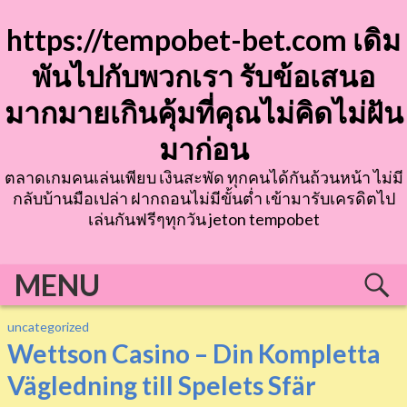
Skip
https://tempobet-bet.com เดิม
to
content
พันไปกับพวกเรา รับข้อเสนอ
มากมายเกินคุ้มที่คุณไม่คิดไม่ฝัน
มาก่อน
ตลาดเกมคนเล่นเพียบ เงินสะพัด ทุกคนได้กันถ้วนหน้า ไม่มี
กลับบ้านมือเปล่า ฝากถอนไม่มีขั้นต่ำ เข้ามารับเครดิตไป
เล่นกันฟรีๆทุกวัน jeton tempobet
MENU
uncategorized
Wettson Casino – Din Kompletta
Vägledning till Spelets Sfär