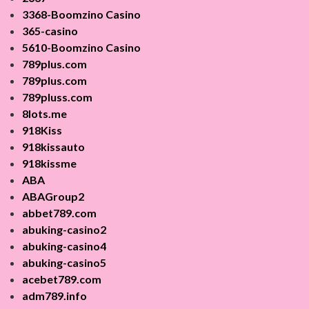
3368-Boomzino Casino
365-casino
5610-Boomzino Casino
789plus.com
789plus.com
789pluss.com
8lots.me
918Kiss
918kissauto
918kissme
ABA
ABAGroup2
abbet789.com
abuking-casino2
abuking-casino4
abuking-casino5
acebet789.com
adm789.info