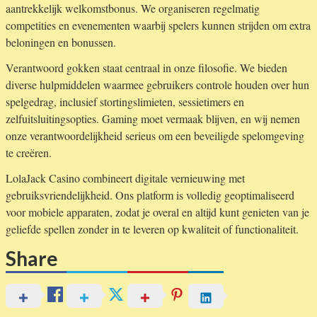
aantrekkelijk welkomstbonus. We organiseren regelmatig
competities en evenementen waarbij spelers kunnen strijden om extra
beloningen en bonussen.
Verantwoord gokken staat centraal in onze filosofie. We bieden
diverse hulpmiddelen waarmee gebruikers controle houden over hun
spelgedrag, inclusief stortingslimieten, sessietimers en
zelfuitsluitingsopties. Gaming moet vermaak blijven, en wij nemen
onze verantwoordelijkheid serieus om een beveiligde spelomgeving
te creëren.
LolaJack Casino combineert digitale vernieuwing met
gebruiksvriendelijkheid. Ons platform is volledig geoptimaliseerd
voor mobiele apparaten, zodat je overal en altijd kunt genieten van je
geliefde spellen zonder in te leveren op kwaliteit of functionaliteit.
Share