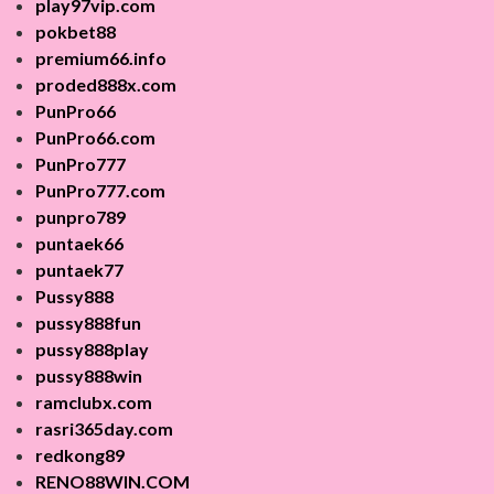
play97vip.com
pokbet88
premium66.info
proded888x.com
PunPro66
PunPro66.com
PunPro777
PunPro777.com
punpro789
puntaek66
puntaek77
Pussy888
pussy888fun
pussy888play
pussy888win
ramclubx.com
rasri365day.com
redkong89
RENO88WIN.COM