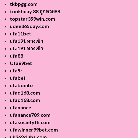
tkbpgg.com
tookhuay 88 ถูกหวย88
topstar359win.com
udee365day.com
ufa11bet
ufa191 ทางเข้า
ufa191 ทางเข้า
ufa88
Ufa89bet
ufa9r
ufabet
ufabombx
ufad168.com
ufad168.com
ufanance
ufanance789.com
ufasocietyth.com
ufawinner99bet.com
uk369clubs.com