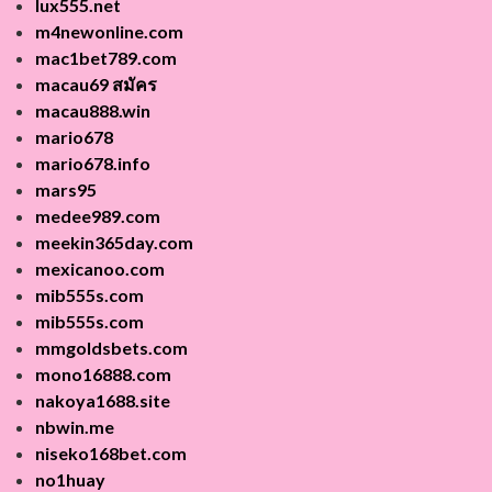
lux555.net
m4newonline.com
mac1bet789.com
macau69 สมัคร
macau888.win
mario678
mario678.info
mars95
medee989.com
meekin365day.com
mexicanoo.com
mib555s.com
mib555s.com
mmgoldsbets.com
mono16888.com
nakoya1688.site
nbwin.me
niseko168bet.com
no1huay