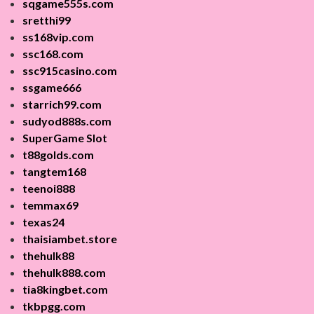
sqgame555s.com
sretthi99
ss168vip.com
ssc168.com
ssc915casino.com
ssgame666
starrich99.com
sudyod888s.com
SuperGame Slot
t88golds.com
tangtem168
teenoi888
temmax69
texas24
thaisiambet.store
thehulk88
thehulk888.com
tia8kingbet.com
tkbpgg.com