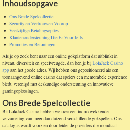
Inhoudsopgave
Ons Brede Spelcollectie
Security en Vertrouwen Voorop
Veelzijdige Betalingsopties
Klantenondersteuning Die Er Voor Je Is
Promoties en Beloningen
Als je op zoek bent naar een online gokplatform dat uitblinkt in
niveau, diversiteit en speelvreugde, dan ben je bij
LolaJack Casino
app
aan het goede adres. Wij hebben ons gepositioneerd als een
toonaangevend online casino dat spelers een memorabele experience
biedt, verenigd met deskundige ondersteuning en innovatieve
gamingoplossingen.
Ons Brede Spelcollectie
Bij LolaJack Casino hebben we over een indrukwekkende
verzameling van meer dan duizend verschillende gokspellen. Ons
catalogus wordt voorzien door leidende providers die mondiaal