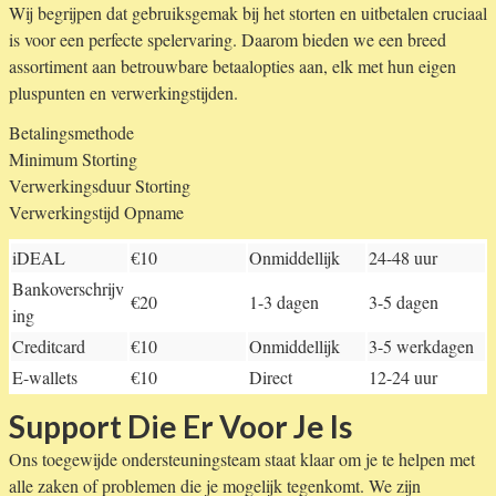
Wij begrijpen dat gebruiksgemak bij het storten en uitbetalen cruciaal
is voor een perfecte spelervaring. Daarom bieden we een breed
assortiment aan betrouwbare betaalopties aan, elk met hun eigen
pluspunten en verwerkingstijden.
Betalingsmethode
Minimum Storting
Verwerkingsduur Storting
Verwerkingstijd Opname
iDEAL
€10
Onmiddellijk
24-48 uur
Bankoverschrijv
€20
1-3 dagen
3-5 dagen
ing
Creditcard
€10
Onmiddellijk
3-5 werkdagen
E-wallets
€10
Direct
12-24 uur
Support Die Er Voor Je Is
Ons toegewijde ondersteuningsteam staat klaar om je te helpen met
alle zaken of problemen die je mogelijk tegenkomt. We zijn