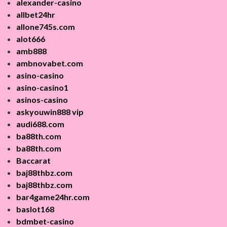
alexander-casino
allbet24hr
allone745s.com
alot666
amb888
ambnovabet.com
asino-casino
asino-casino1
asinos-casino
askyouwin888 vip
audi688.com
ba88th.com
ba88th.com
Baccarat
baj88thbz.com
baj88thbz.com
bar4game24hr.com
baslot168
bdmbet-casino