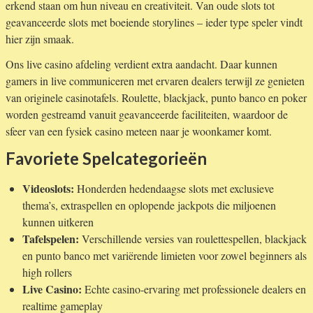
erkend staan om hun niveau en creativiteit. Van oude slots tot
geavanceerde slots met boeiende storylines – ieder type speler vindt
hier zijn smaak.
Ons live casino afdeling verdient extra aandacht. Daar kunnen
gamers in live communiceren met ervaren dealers terwijl ze genieten
van originele casinotafels. Roulette, blackjack, punto banco en poker
worden gestreamd vanuit geavanceerde faciliteiten, waardoor de
sfeer van een fysiek casino meteen naar je woonkamer komt.
Favoriete Spelcategorieën
Videoslots:
Honderden hedendaagse slots met exclusieve
thema’s, extraspellen en oplopende jackpots die miljoenen
kunnen uitkeren
Tafelspelen:
Verschillende versies van roulettespellen, blackjack
en punto banco met variërende limieten voor zowel beginners als
high rollers
Live Casino:
Echte casino-ervaring met professionele dealers en
realtime gameplay