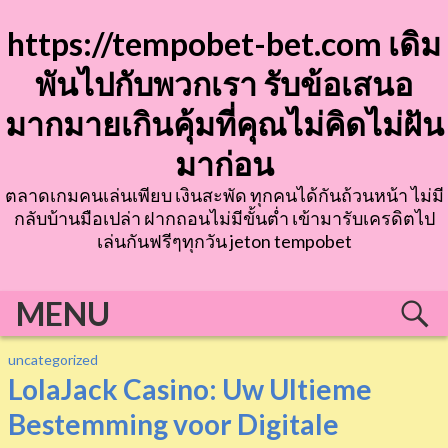
Skip
https://tempobet-bet.com เดิม
to
content
พันไปกับพวกเรา รับข้อเสนอ
มากมายเกินคุ้มที่คุณไม่คิดไม่ฝัน
มาก่อน
ตลาดเกมคนเล่นเพียบ เงินสะพัด ทุกคนได้กันถ้วนหน้า ไม่มี
กลับบ้านมือเปล่า ฝากถอนไม่มีขั้นต่ำ เข้ามารับเครดิตไป
เล่นกันฟรีๆทุกวัน jeton tempobet
MENU
uncategorized
LolaJack Casino: Uw Ultieme
Bestemming voor Digitale