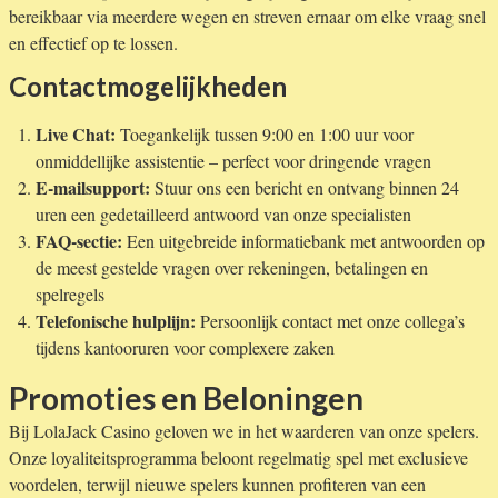
bereikbaar via meerdere wegen en streven ernaar om elke vraag snel
en effectief op te lossen.
Contactmogelijkheden
Live Chat:
Toegankelijk tussen 9:00 en 1:00 uur voor
onmiddellijke assistentie – perfect voor dringende vragen
E-mailsupport:
Stuur ons een bericht en ontvang binnen 24
uren een gedetailleerd antwoord van onze specialisten
FAQ-sectie:
Een uitgebreide informatiebank met antwoorden op
de meest gestelde vragen over rekeningen, betalingen en
spelregels
Telefonische hulplijn:
Persoonlijk contact met onze collega’s
tijdens kantooruren voor complexere zaken
Promoties en Beloningen
Bij LolaJack Casino geloven we in het waarderen van onze spelers.
Onze loyaliteitsprogramma beloont regelmatig spel met exclusieve
voordelen, terwijl nieuwe spelers kunnen profiteren van een