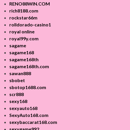
RENO88WIN.COM
rich8188.com
rockstar66m
rolldorado-casino1
royal online
royal99y.com
sagame
sagame168
sagame168th
sagame168th.com
sawan888
sbobet
sbotop1688.com
scr888
sexy168
sexyauto168
SexyAuto168.com
sexybaccarat168.com
sexygame992