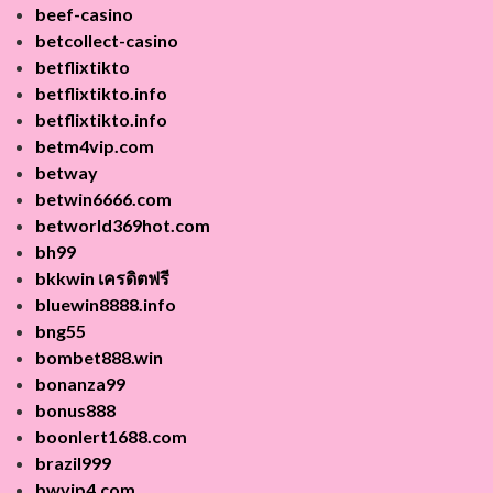
beef-casino
betcollect-casino
betflixtikto
betflixtikto.info
betflixtikto.info
betm4vip.com
betway
betwin6666.com
betworld369hot.com
bh99
bkkwin เครดิตฟรี
bluewin8888.info
bng55
bombet888.win
bonanza99
bonus888
boonlert1688.com
brazil999
bwvip4.com