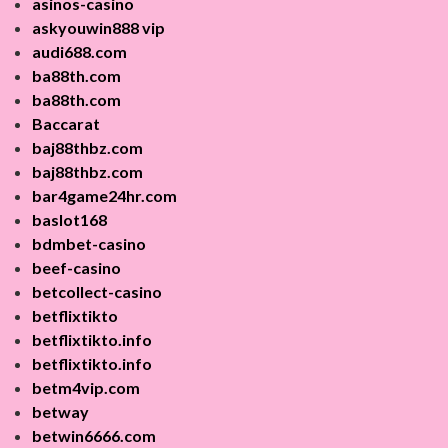
asinos-casino
askyouwin888 vip
audi688.com
ba88th.com
ba88th.com
Baccarat
baj88thbz.com
baj88thbz.com
bar4game24hr.com
baslot168
bdmbet-casino
beef-casino
betcollect-casino
betflixtikto
betflixtikto.info
betflixtikto.info
betm4vip.com
betway
betwin6666.com