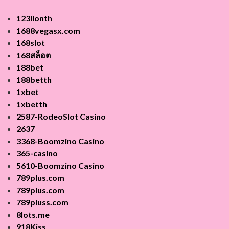
123lionth
1688vegasx.com
168slot
168สล็อต
188bet
188betth
1xbet
1xbetth
2587-RodeoSlot Casino
2637
3368-Boomzino Casino
365-casino
5610-Boomzino Casino
789plus.com
789plus.com
789pluss.com
8lots.me
918Kiss