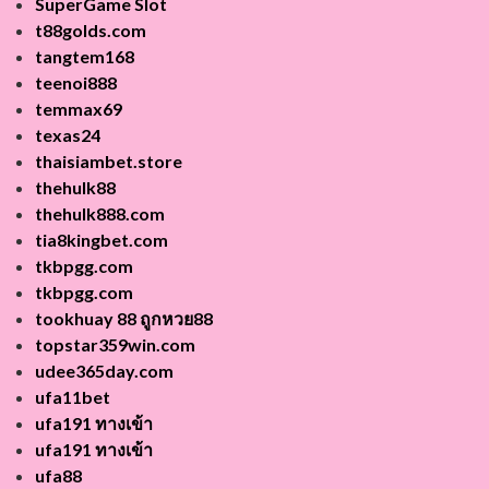
SuperGame Slot
t88golds.com
tangtem168
teenoi888
temmax69
texas24
thaisiambet.store
thehulk88
thehulk888.com
tia8kingbet.com
tkbpgg.com
tkbpgg.com
tookhuay 88 ถูกหวย88
topstar359win.com
udee365day.com
ufa11bet
ufa191 ทางเข้า
ufa191 ทางเข้า
ufa88