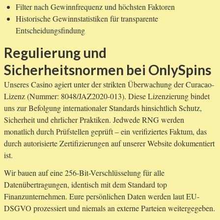
Filter nach Gewinnfrequenz und höchsten Faktoren
Historische Gewinnstatistiken für transparente
Entscheidungsfindung
Regulierung und
Sicherheitsnormen bei OnlySpins
Unseres Casino agiert unter der strikten Überwachung der Curacao-
Lizenz (Nummer: 8048/JAZ2020-013). Diese Lizenzierung bindet
uns zur Befolgung internationaler Standards hinsichtlich Schutz,
Sicherheit und ehrlicher Praktiken. Jedwede RNG werden
monatlich durch Prüfstellen geprüft – ein verifiziertes Faktum, das
durch autorisierte Zertifizierungen auf unserer Website dokumentiert
ist.
Wir bauen auf eine 256-Bit-Verschlüsselung für alle
Datenübertragungen, identisch mit dem Standard top
Finanzunternehmen. Eure persönlichen Daten werden laut EU-
DSGVO prozessiert und niemals an externe Parteien weitergegeben.