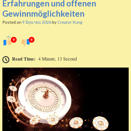
Erfahrungen und offenen
Gewinnmöglichkeiten
Posted on
9 มิถุนายน 2026
by
Creator Kung
0
0
Read Time:
4 Minute, 13 Second