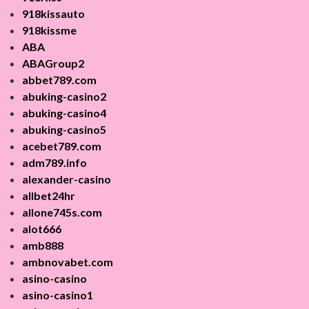
918kissauto
918kissme
ABA
ABAGroup2
abbet789.com
abuking-casino2
abuking-casino4
abuking-casino5
acebet789.com
adm789.info
alexander-casino
allbet24hr
allone745s.com
alot666
amb888
ambnovabet.com
asino-casino
asino-casino1