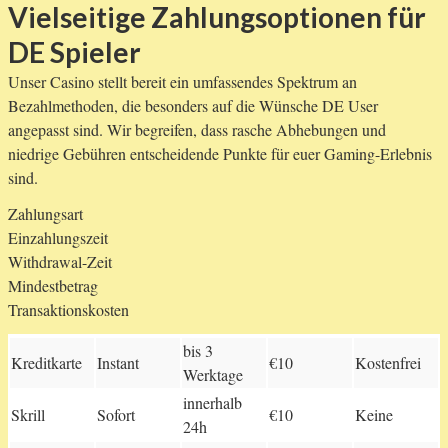
Vielseitige Zahlungsoptionen für
DE Spieler
Unser Casino stellt bereit ein umfassendes Spektrum an
Bezahlmethoden, die besonders auf die Wünsche DE User
angepasst sind. Wir begreifen, dass rasche Abhebungen und
niedrige Gebühren entscheidende Punkte für euer Gaming-Erlebnis
sind.
Zahlungsart
Einzahlungszeit
Withdrawal-Zeit
Mindestbetrag
Transaktionskosten
bis 3
Kreditkarte
Instant
€10
Kostenfrei
Werktage
innerhalb
Skrill
Sofort
€10
Keine
24h