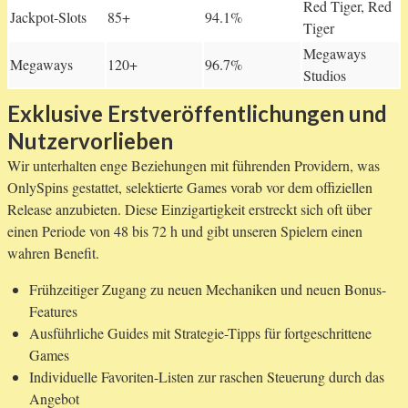
Red Tiger, Red
Jackpot-Slots
85+
94.1%
Tiger
Megaways
Megaways
120+
96.7%
Studios
Exklusive Erstveröffentlichungen und
Nutzervorlieben
Wir unterhalten enge Beziehungen mit führenden Providern, was
OnlySpins gestattet, selektierte Games vorab vor dem offiziellen
Release anzubieten. Diese Einzigartigkeit erstreckt sich oft über
einen Periode von 48 bis 72 h und gibt unseren Spielern einen
wahren Benefit.
Frühzeitiger Zugang zu neuen Mechaniken und neuen Bonus-
Features
Ausführliche Guides mit Strategie-Tipps für fortgeschrittene
Games
Individuelle Favoriten-Listen zur raschen Steuerung durch das
Angebot