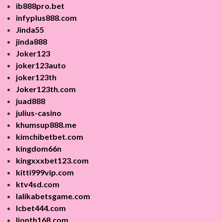
ib888pro.bet
infyplus888.com
Jinda55
jinda888
Joker123
joker123auto
joker123th
Joker123th.com
juad888
julius-casino
khumsup888.me
kimchibetbet.com
kingdom66n
kingxxxbet123.com
kitti999vip.com
ktv4sd.com
lalikabetsgame.com
lcbet444.com
lionth168.com