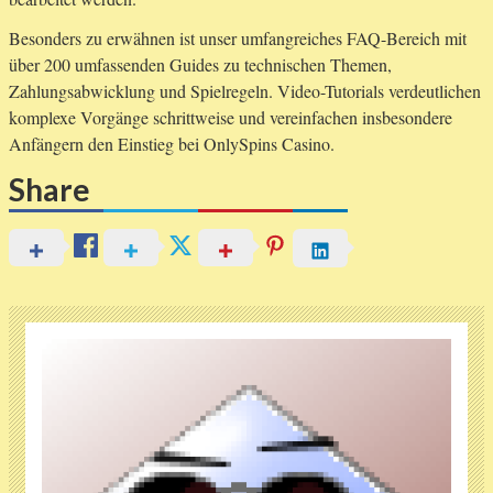
Besonders zu erwähnen ist unser umfangreiches FAQ-Bereich mit
über 200 umfassenden Guides zu technischen Themen,
Zahlungsabwicklung und Spielregeln. Video-Tutorials verdeutlichen
komplexe Vorgänge schrittweise und vereinfachen insbesondere
Anfängern den Einstieg bei OnlySpins Casino.
Share