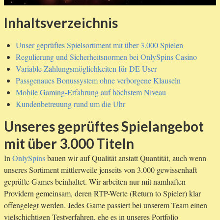
Inhaltsverzeichnis
Unser geprüftes Spielsortiment mit über 3.000 Spielen
Regulierung und Sicherheitsnormen bei OnlySpins Casino
Variable Zahlungsmöglichkeiten für DE User
Passgenaues Bonussystem ohne verborgene Klauseln
Mobile Gaming-Erfahrung auf höchstem Niveau
Kundenbetreuung rund um die Uhr
Unseres geprüftes Spielangebot
mit über 3.000 Titeln
In
OnlySpins
bauen wir auf Qualität anstatt Quantität, auch wenn
unseres Sortiment mittlerweile jenseits von 3.000 gewissenhaft
geprüfte Games beinhaltet. Wir arbeiten nur mit namhaften
Providern gemeinsam, deren RTP-Werte (Return to Spieler) klar
offengelegt werden. Jedes Game passiert bei unserem Team einen
vielschichtigen Testverfahren, ehe es in unseres Portfolio