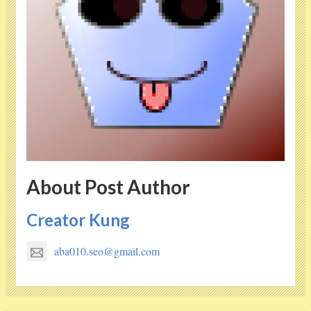
About Post Author
Creator Kung
aba010.seo@gmail.com