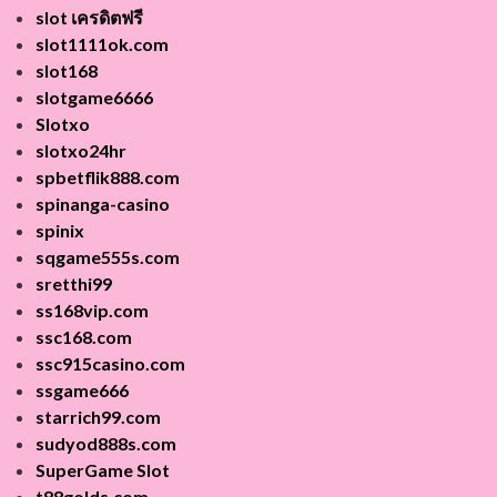
slot เครดิตฟรี
slot1111ok.com
slot168
slotgame6666
Slotxo
slotxo24hr
spbetflik888.com
spinanga-casino
spinix
sqgame555s.com
sretthi99
ss168vip.com
ssc168.com
ssc915casino.com
ssgame666
starrich99.com
sudyod888s.com
SuperGame Slot
t88golds.com