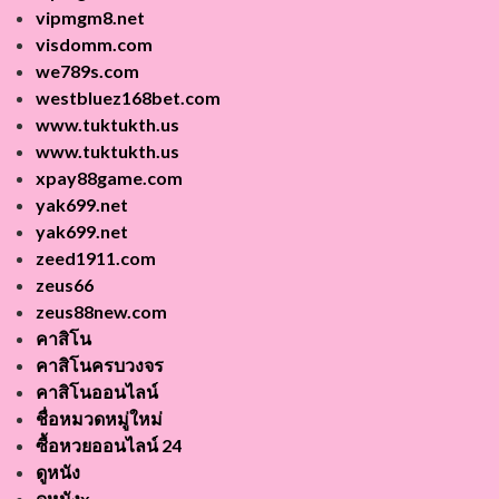
vipmgm8.net
visdomm.com
we789s.com
westbluez168bet.com
www.tuktukth.us
www.tuktukth.us
xpay88game.com
yak699.net
yak699.net
zeed1911.com
zeus66
zeus88new.com
คาสิโน
คาสิโนครบวงจร
คาสิโนออนไลน์
ชื่อหมวดหมู่ใหม่
ซื้อหวยออนไลน์ 24
ดูหนัง
ดูหนังx