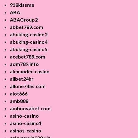
918kissme
ABA
ABAGroup2
abbet789.com
abuking-casino2
abuking-casino4
abuking-casino5
acebet789.com
adm789.info
alexander-casino
allbet24hr
allone745s.com
alot666
amb888
ambnovabet.com
asino-casino
asino-casino1
asinos-casino
askyouwin888 vip