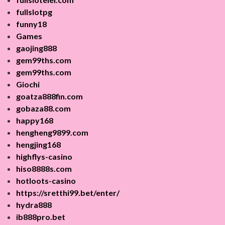
fullslotpg
funny18
Games
gaojing888
gem99ths.com
gem99ths.com
Giochi
goatza888fin.com
gobaza88.com
happy168
hengheng9899.com
hengjing168
highflys-casino
hiso8888s.com
hotloots-casino
https://sretthi99.bet/enter/
hydra888
ib888pro.bet