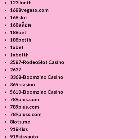
123lionth
1688vegasx.com
168slot
168สล็อต
188bet
188betth
1xbet
1xbetth
2587-RodeoSlot Casino
2637
3368-Boomzino Casino
365-casino
5610-Boomzino Casino
789plus.com
789plus.com
789pluss.com
8lots.me
918Kiss
918kissauto