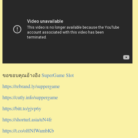
ขอขอบคุณอ้างอิง
SuperGame Slot
https://rebrand.ly/suppergame
https://cutly.info/suppergame
https://bitt.to/gjvp6y
https://shorturl.asia/uN4fr
https://t.co/oHNfWambKb