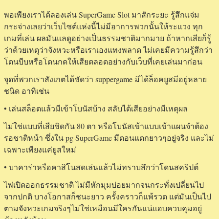
พอเพียงเราได้ลองเล่น SuperGame Slot มาสักระยะ รู้สึกแจ่ม
กระจ่างเลยว่าเว็บไซต์แห่งนี้ไม่มีอาการพวกนั้นให้ระแวง ทุก
เกมที่เล่น ผลมันแลดูอย่างเป็นธรรมชาติมากมาย ถ้าหากเสียก็รู้
ว่าด้วยเหตุว่าจังหวะหรือเราเองแทงพลาด ไม่เคยมีความรู้สึกว่า
โดนบีบหรือโดนกดให้เสียตลอดอย่างกับเว็บที่เคยเล่นมาก่อน
จุดที่พวกเราสังเกตได้ชัดว่า suppergame มิได้ล็อคยูสมีอยู่หลาย
ชนิด อาทิเช่น
• เล่นสล็อตแล้วมีเข้าโบนัสบ้าง สลับได้เสียอย่างมีเหตุผล
ไม่ใช่แบบที่เสียชิดกัน 80 ตา หรือโบนัสเข้าแบบเข้าแผนจำต้อง
รอชาติหน้า ซึ่งใน pg SuperGame มีตอนแตกยาวๆอยู่จริง และไม่
เฉพาะเพียงแค่ยูสใหม่
• บาคาร่าหรือคาสิโนสดเล่นแล้วไม่ทราบสึกว่าโดนสคริปต์
ไพ่เปิดออกธรรมชาติ ไม่มีหักมุมบ่อยมากจนกระทั่งเปลี่ยนไป
จากปกติ บางโอกาสก็ชนะยาว ครั้งคราวก็แพ้รวด แต่มันเป็นไป
ตามจังหวะเกมจริงๆไม่ใช่เหมือนมีใครกันแน่แอบควบคุมอยู่