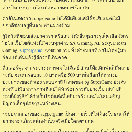
ว่าจะเล่นบนโทรศัพท์เคลื่อนที่หรือคอมพิวเตอร์ ระบบลื่น ไม่มี
ค้าง ไม่กระตุกแม้จะเปิดหลายหน้าพร้อมกัน
คาสิโนสดจาก suppergame ไม่ได้มีเพียงแค่มีชื่อเสียง แต่ยังมี
ของดีซ่อนอยู่ที่หลายท่านมองข้าม
ผู้ใดกันที่ชอบเล่นบาคาร่า หรือเกมโต๊ะอื่นๆอย่างรูเล็ต เสือมังกร
ไฮโล เว็บไซต์แห่งนี้มีครบทุกค่าย SA Gaming, AE Sexy, Dream
Gaming,
suppergame
Evolution รวมทั้งค่ายนอกที่เราไม่เคยรู้มา
ก่อนแต่เล่นแล้วรู้สึกว่าดีเกินคาด
ดีลเลอร์พูดจากระจ่าง ภาพคม ไม่ดีเลย์ ส่วนโต๊ะเดิมพันก็มีหลาย
ระดับ จะเล่นรอบละ 10 บาทหรือ 500 บาทก็เลือกได้ตามงบ
ประมาณของตัวเอง ระบบคาสิโนสดของ pg SuperGame ยังเด่น
ตรงที่ไม่มีอาการภาพดีเลย์ให้หัวร้อนราวกับบางเว็บ เล่นไปกี่
รอบก็ยังรู้สึกได้ว่าเว็บไซต์แห่งนี้เสถียรจริง และไม่เคยเผชิญ
ปัญหาเล็กๆน้อยๆระหว่างเล่น
ระบบฝากถอนของ suppergame เป็นความเร็วที่ไม่ต้องโฆษณาให้
มากมาย แม้กระนั้นทำเป็นจริงเมื่อใดก็ตามกด
เราทดลองฝากเงินหลายรอบในขณะต่างๆทั้งช่วงหัวค่ำที่คนเล่น