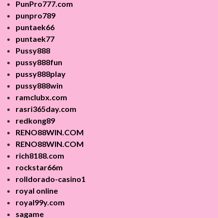
PunPro777.com
punpro789
puntaek66
puntaek77
Pussy888
pussy888fun
pussy888play
pussy888win
ramclubx.com
rasri365day.com
redkong89
RENO88WIN.COM
RENO88WIN.COM
rich8188.com
rockstar66m
rolldorado-casino1
royal online
royal99y.com
sagame