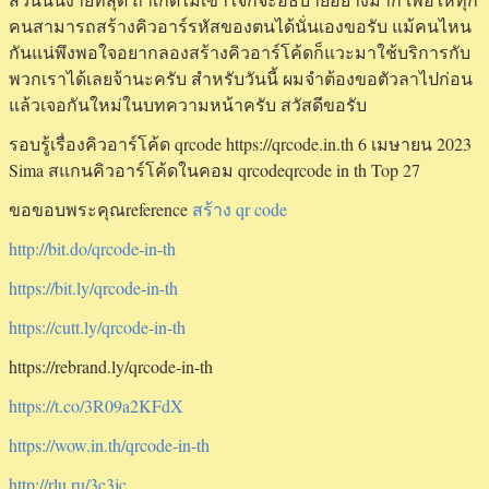
คนสามารถสร้างคิวอาร์รหัสของตนได้นั่นเองขอรับ แม้คนไหน
กันแน่พึงพอใจอยากลองสร้างคิวอาร์โค้ดก็แวะมาใช้บริการกับ
พวกเราได้เลยจ้านะครับ สำหรับวันนี้ ผมจำต้องขอตัวลาไปก่อน
แล้วเจอกันใหม่ในบทความหน้าครับ สวัสดีขอรับ
รอบรู้เรื่องคิวอาร์โค้ด qrcode https://qrcode.in.th 6 เมษายน 2023
Sima สแกนคิวอาร์โค้ดในคอม qrcodeqrcode in th Top 27
ขอขอบพระคุณreference
สร้าง qr code
http://bit.do/qrcode-in-th
https://bit.ly/qrcode-in-th
https://cutt.ly/qrcode-in-th
https://rebrand.ly/qrcode-in-th
https://t.co/3R09a2KFdX
https://wow.in.th/qrcode-in-th
http://rlu.ru/3c3jc