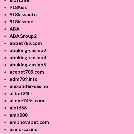
918Kiss
918kissauto
918kissme
ABA
ABAGroup2
abbet789.com
abuking-casino2
abuking-casino4
abuking-casino5
acebet789.com
adm789.info
alexander-casino
allbet24hr
allone745s.com
alot666
amb888
ambnovabet.com
asino-casino