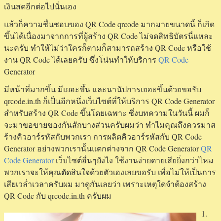
เงินสดอีกต่อไปนั่นเอง
แล้วก็ความชื่นชอบของ QR Code qrcode มากมายขนาดนี้ ก็เกิด
ขึ้นได้เนื่องมาจากการที่ผู้สร้าง QR Code ไม่จดสิทธิบัตรนี่แหละ
นะครับ ทำให้ไม่ว่าใครก็ตามก็สามารถสร้าง QR Code หรือใช้
งาน QR Code ได้เลยครับ ซึ่งโน่นทำให้บริการ
QR Code
Generator
มีหน้าที่มากขึ้น มีเยอะขึ้น และนานัปการเยอะขึ้นด้วยขอรับ
qrcode.in.th ก็เป็นอีกหนึ่งเว็บไซต์ที่ให้บริการ QR Code Generator
สำหรับสร้าง QR Code ขึ้นโดยเฉพาะ ซึ่งบทความในวันนี้ ผมก็
จะมาขอขายของกันสักบางส่วนครับผมว่า ทำไมคุณถึงควรมาส
ร้างคิวอาร์รหัสกับพวกเรา การผลิตคิวอาร์รหัสกับ QR Code
Generator อย่างพวกเรานั้นแตกต่างจาก QR Code Generator
QR
Code Generator
เว็บไซต์อื่นๆยังไง ใช้งานง่ายดายเสียยิ่งกว่าไหม
พวกเราจะให้คุณตัดสินใจด้วยตัวเองเลยขอรับ เพื่อไม่ให้เป็นการ
เสียเวล่ำเวลาครับผม มาดูกันเลยว่า เพราะเหตุใดจำต้องสร้าง
QR Code กับ qrcode.in.th ครับผม
1.