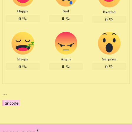
Happy
Sad
Excited
0
%
0
%
0
%
Sleepy
Angry
Surprise
0
%
0
%
0
%
…
qr code