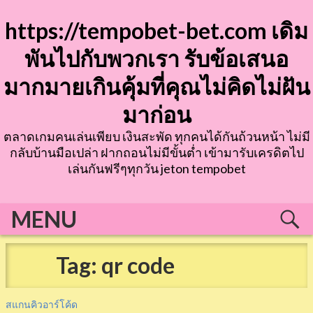
Skip
https://tempobet-bet.com เดิม
to
content
พันไปกับพวกเรา รับข้อเสนอ
มากมายเกินคุ้มที่คุณไม่คิดไม่ฝัน
มาก่อน
ตลาดเกมคนเล่นเพียบ เงินสะพัด ทุกคนได้กันถ้วนหน้า ไม่มี
กลับบ้านมือเปล่า ฝากถอนไม่มีขั้นต่ำ เข้ามารับเครดิตไป
เล่นกันฟรีๆทุกวัน jeton tempobet
MENU
Tag: qr code
สแกนคิวอาร์โค้ด