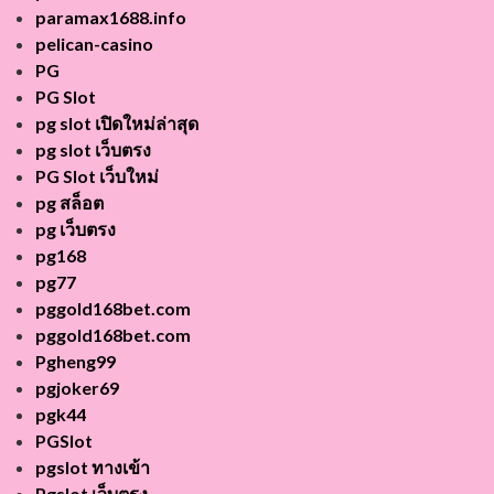
paramax1688.info
pelican-casino
PG
PG Slot
pg slot เปิดใหม่ล่าสุด
pg slot เว็บตรง
PG Slot เว็บใหม่
pg สล็อต
pg เว็บตรง
pg168
pg77
pggold168bet.com
pggold168bet.com
Pgheng99
pgjoker69
pgk44
PGSlot
pgslot ทางเข้า
Pgslot เว็บตรง