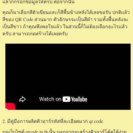
แล้วก็กรอกข้อมูลให้ครบ ต่อจากนั้น
คุณก็มาเลือกสีตัวเขียนและก็สีพื้นข้างหลังได้เลยขอรับ ปกติแล้ว
สีของ QR Code ส่วนมาก ตัวอักษรจะเป็นสีดำ รวมทั้งพื้นหลังจะ
เป็นสีขาว ถ้าคุณพึงพอใจแล้ว ในส่วนนี้ก็ไม่ต้องเลือกอะไรแล้ว
ครับ สามารถกดสร้างได้เลยครับ
2. มีคู่มือการผลิตคิวอาร์รหัสที่ละเอียดมาก qr code
บนเว็บไซต์ qrcode.in.th นั้น นอกจากจะสร้างคิวอาร์โค้ดได้ง่าย